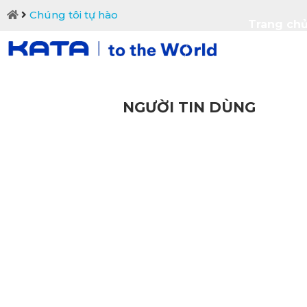
Chúng tôi tự hào
Trang ch
Liên hệ
NGƯỜI TIN DÙNG