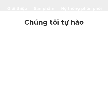
ủ
Giới thiệu
Sản phẩm
Hệ thống phân phối
Chúng tôi tự hào