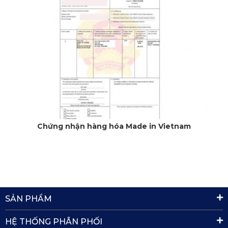
Chứng nhận hàng hóa Made in Vietnam
SẢN PHẨM
HỆ THỐNG PHÂN PHỐI