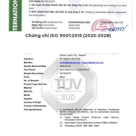
Chứng chỉ ISO 9001:2015 (2025-2028)