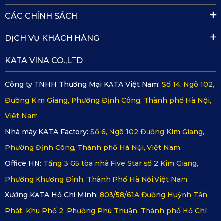
CÁC CHÍNH SÁCH
DỊCH VỤ KHÁCH HÀNG
KATA VINA CO.,LTD
Công ty TNHH Thương Mại KATA Việt Nam:
Số 14, Ngõ 102,
Đường Kim Giang, Phường Định Công, Thành phố Hà Nội,
Việt Nam
Nhà máy KATA Factory:
Số 6, Ngõ 102 Đường Kim Giang,
Phường Định Công, Thành phố Hà Nội, Việt Nam
Office HN:
Tầng 3 G5 tòa nhà Five Star số 2 Kim Giang,
Phường Khương Đình, Thành Phố Hà Nội,Việt Nam
Xưởng KATA Hồ Chí Minh:
803/58/61A Đường Huỳnh Tấn
Phát, Khu Phố 2, Phường Phú Thuận, Thành phố Hồ Chí