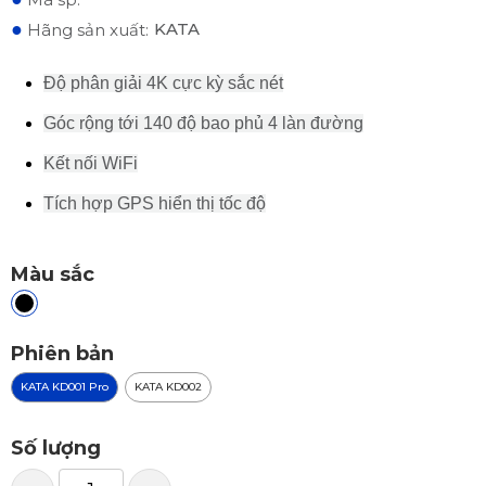
●
KATA
Hãng sản xuất:
Độ phân giải 4K cực kỳ sắc nét
Góc rộng tới 140 độ bao phủ 4 làn đường
Kết nối WiFi
Tích hợp GPS hiển thị tốc độ
Màu sắc
Phiên bản
KATA KD001 Pro
KATA KD002
Số lượng