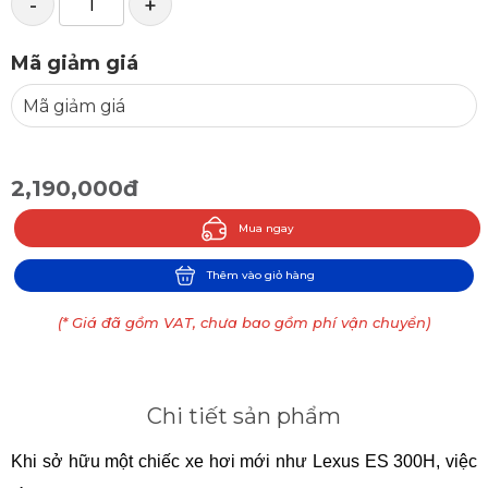
-
+
Mã giảm giá
2,190,000đ
Mua ngay
Thêm vào giỏ hàng
(* Giá đã gồm VAT, chưa bao gồm phí vận chuyển)
Chi tiết sản phẩm
Khi sở hữu một chiếc xe hơi mới như Lexus ES 300H, việc