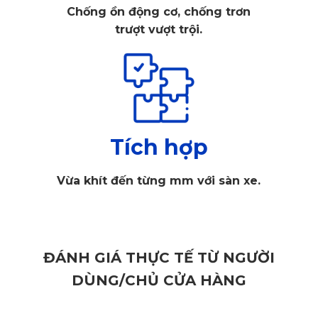
Chống ồn động cơ, chống trơn
trượt vượt trội.
Tích hợp
Vừa khít đến từng mm với sàn xe.
ĐÁNH GIÁ THỰC TẾ TỪ NGƯỜI
DÙNG/CHỦ CỬA HÀNG
Siêu xe Lexus ES 300H cùng ngoại nội thất sang trọng,