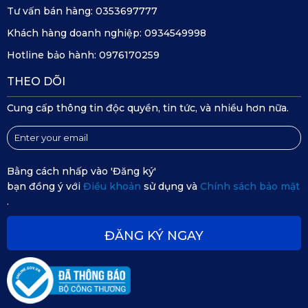
Tư vấn bán hàng:
0353697777
Khách hàng doanh nghiệp:
0934549998
Hotline bảo hành:
0976170259
THEO DÕI
Cung cấp thông tin độc quyền, tin tức, và nhiều hơn nữa.
Bằng cách nhấp vào 'Đăng ký'
bạn đồng ý với
Điều khoản
sử dụng và
Chính sách bảo mật
.
ĐĂNG KÝ NGAY
Tích hợp nhiều tính năng hiện đại mang lại nhiều trải
nghiệm tuyệt vời
Với những tính năng và thiết kế đa dạng, Camera hành trình