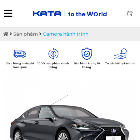
0
Sản phẩm
Camera hành trình
Giao hàng miễn phí
100% sản phẩm chính
Bảo hành trong 18
Tư vấn hỗ trợ tận tình
toàn quốc
hãng
tháng