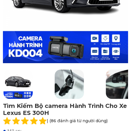
Tìm Kiếm Bộ camera Hành Trình Cho Xe
Lexus ES 300H
| (86 đánh giá từ người dùng)
●
Mã sp: