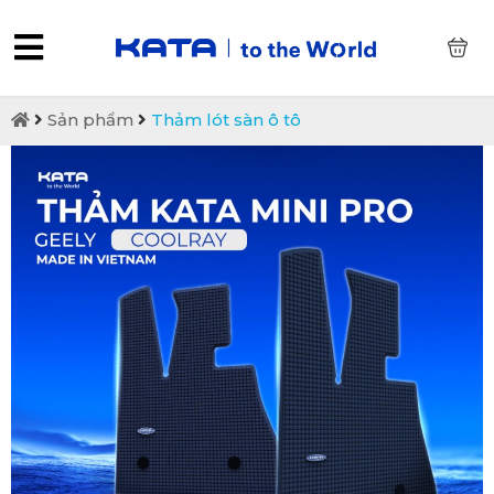
0
Sản phẩm
Thảm lót sàn ô tô