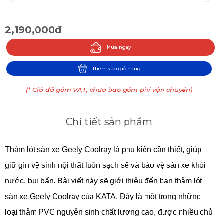
2,190,000đ
Mua ngay
Thêm vào giỏ hàng
(* Giá đã gồm VAT, chưa bao gồm phí vận chuyển)
Chi tiết sản phẩm
Thảm lót sàn xe Geely Coolray là phụ kiện cần thiết, giúp
giữ gìn vệ sinh nội thất luôn sạch sẽ và bảo vệ sàn xe khỏi
nước, bụi bẩn. Bài viết này sẽ giới thiệu đến bạn thảm lót
sàn xe Geely Coolray của KATA. Đây là một trong những
loại thảm PVC nguyên sinh chất lượng cao, được nhiều chủ