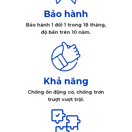
Bảo hành
Bảo hành 1 đổi 1 trong 18 tháng,
độ bền trên 10 năm.
Khả năng
Chống ồn động cơ, chống trơn
trượt vượt trội.
Thảm lót sàn xe Geely Coolray KATA được nghiên cứu và
sản xuất bởi KATA