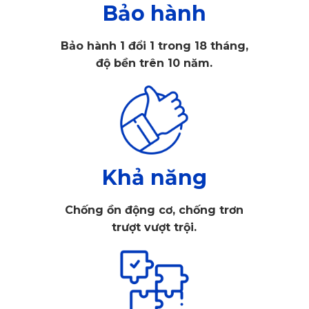
Bảo hành
Bảo hành 1 đổi 1 trong 18 tháng,
độ bền trên 10 năm.
Khả năng
Chống ồn động cơ, chống trơn
Nhiều tính năng tiện ích khác như cảnh báo tốc độ, cảnh 
trượt vượt trội.
báo chệch làn đường hay nhắc nhở người lái điều chỉnh tốc 
độ phù hợp sẽ được các hãng camera tích hợp tùy thuộc 
vào từng sản phẩm. Hơn nữa, với một số camera hành trình 
có khả năng thu hình ban đêm và thu hình ngược sáng đảm 