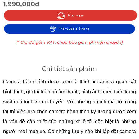
1,990,000đ
Mua ngay
Thêm vào giỏ hàng
(* Giá đã gồm VAT, chưa bao gồm phí vận chuyển)
Chi tiết sản phẩm
Camera hành trình được xem là thiết bị camera quan sát 
hình hình, ghi lại toàn bộ âm thanh, hình ảnh, diễn biến trong 
suốt quá trình xe di chuyển. Với những lợi ích mà nó mang 
lại thì việc lựa chọn camera hành trình kỹ lưỡng được xem 
là vấn đề cần thiết của những xe ô tô, đặc biệt là những 
người mới mua xe. Có những lưu ý nào khi lắp đặt camera 