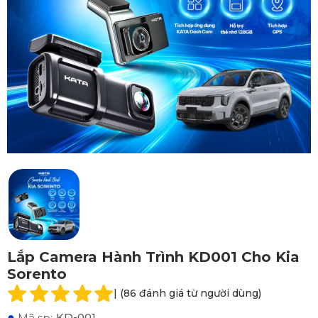
Lắp Camera Hành Trình KD001 Cho Kia
Sorento
| (86 đánh giá từ người dùng)
●
KD-001
Mã sp: