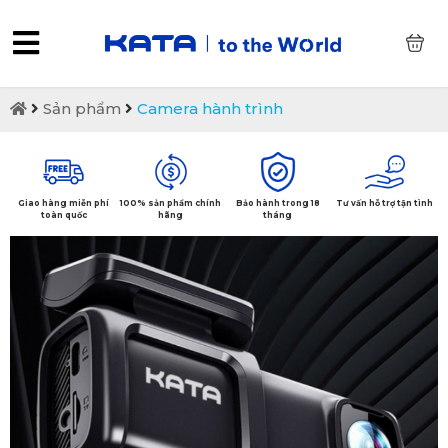
0
Sản phẩm
Camera hành trình
Giao hàng miễn phí
100% sản phẩm chính
Bảo hành trong 18
Tư vấn hỗ trợ tận tình
toàn quốc
hãng
tháng