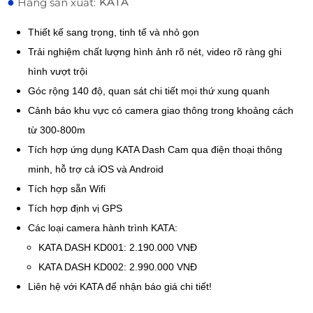
●
KATA
Hãng sản xuất:
Thiết kế sang trọng, tinh tế và nhỏ gọn
Trải nghiệm chất lượng hình ảnh rõ nét, video rõ ràng ghi
hình vượt trội
Góc rộng 140 độ, quan sát chi tiết mọi thứ xung quanh
Cảnh báo khu vực có camera giao thông trong khoảng cách
từ 300-800m
Tích hợp ứng dụng KATA Dash Cam qua điện thoại thông
minh, hỗ trợ cả iOS và Android
Tích hợp sẵn Wifi
Tích hợp định vị GPS
Các loại camera hành trình KATA:
KATA DASH KD001: 2.190.000 VNĐ
KATA DASH KD002: 2.990.000 VNĐ
Liên hệ với KATA để nhận báo giá chi tiết!