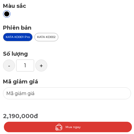
Màu sắc
Phiên bản
KATA KD001 Pro
KATA KD002
Số lượng
-
+
Mã giảm giá
2,190,000đ
Mua ngay