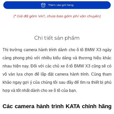
Thêm vào giỏ hàng
(* Giá đã gồm VAT, chưa bao gồm phí vận chuyển)
Chi tiết sản phẩm
Thị trường camera hành trình dành cho ô tô BMW X3 ngày
càng phong phú với nhiều kiểu dáng và thương hiệu khác
nhau hiện nay. Đối với các chủ xe ô tô BMW X3 cũng sẽ có
vô vàn lựa chọn để lắp đặt camera hành trình. Cùng tham
khảo ngay gợi ý của chúng tôi sau đây để tìm ra thiết bị phù
hợp và tốt nhất dành cho xe ô tô của bạn.
Các camera hành trình KATA chính hãng