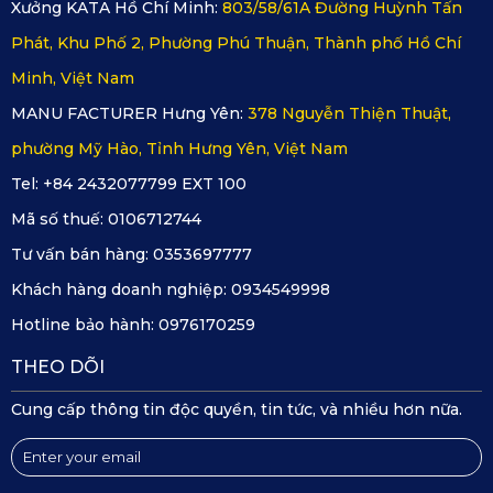
Xưởng KATA Hồ Chí Minh:
803/58/61A Đường Huỳnh Tấn
Phát, Khu Phố 2, Phường Phú Thuận, Thành phố Hồ Chí
Minh, Việt Nam
MANU FACTURER Hưng Yên:
378 Nguyễn Thiện Thuật,
phường Mỹ Hào, Tỉnh Hưng Yên, Việt Nam
Tel: +84 2432077799 EXT 100
Mã số thuế:
0106712744
Tư vấn bán hàng:
0353697777
Khách hàng doanh nghiệp:
0934549998
Hotline bảo hành:
0976170259
THEO DÕI
Camera hành trình KATA KD002
Cung cấp thông tin độc quyền, tin tức, và nhiều hơn nữa.
KD002 cũng hỗ trợ kết nối với ứng dụng KATA Dash Cam,
giúp bạn xem, chỉnh sửa và tải video trực tiếp về điện thoại