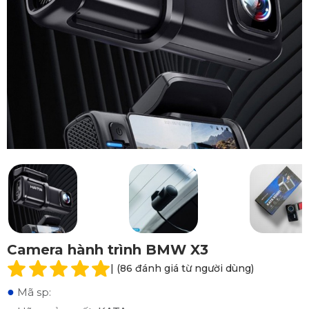
Camera hành trình BMW X3
| (86 đánh giá từ người dùng)
●
Mã sp: