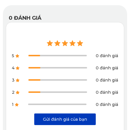
0
ĐÁNH GIÁ
5
0 đánh giá
4
0 đánh giá
3
0 đánh giá
2
0 đánh giá
1
0 đánh giá
Gửi đánh giá của bạn
Camera hành trình KATA KD001 Pro