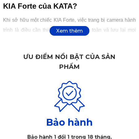
KIA Forte của KATA?
Khi sở hữu một chiếc KIA Forte, việc trang bị camera hành
trình là điều cần thiết để đảm bảo an toàn và lưu lại mọi
khoảnh khắc trên hành trình.
ƯU ĐIỂM NỔI BẬT CỦA SẢN
PHẨM
Bảo hành
Bảo hành 1 đổi 1 trong 18 tháng,