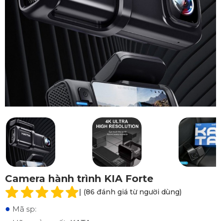
Camera hành trình KIA Forte
| (86 đánh giá từ người dùng)
●
Mã sp: