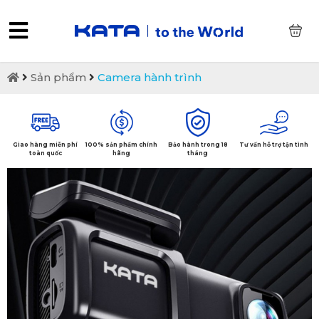
0
Sản phẩm
Camera hành trình
Giao hàng miễn phí
100% sản phẩm chính
Bảo hành trong 18
Tư vấn hỗ trợ tận tình
toàn quốc
hãng
tháng