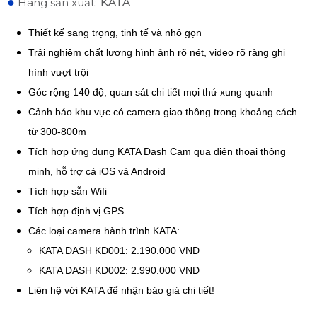
●
KATA
Hãng sản xuất:
Thiết kế sang trọng, tinh tế và nhỏ gọn
Trải nghiệm chất lượng hình ảnh rõ nét, video rõ ràng ghi
hình vượt trội
Góc rộng 140 độ, quan sát chi tiết mọi thứ xung quanh
Cảnh báo khu vực có camera giao thông trong khoảng cách
từ 300-800m
Tích hợp ứng dụng KATA Dash Cam qua điện thoại thông
minh, hỗ trợ cả iOS và Android
Tích hợp sẵn Wifi
Tích hợp định vị GPS
Các loại camera hành trình KATA:
KATA DASH KD001: 2.190.000 VNĐ
KATA DASH KD002: 2.990.000 VNĐ
Liên hệ với KATA để nhận báo giá chi tiết!