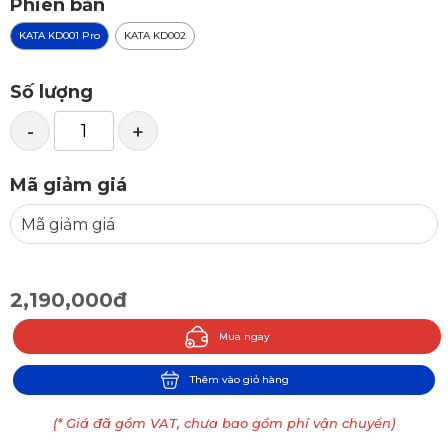
Phiên bản
KATA KD001 Pro
KATA KD002
Số lượng
-
+
Mã giảm giá
2,190,000đ
Mua ngay
Thêm vào giỏ hàng
(* Giá đã gồm VAT, chưa bao gồm phí vận chuyển)