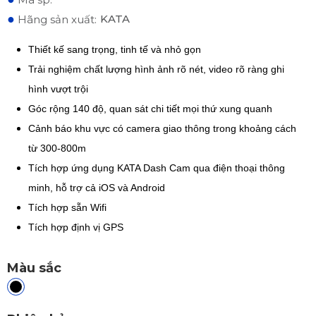
●
KATA
Hãng sản xuất:
Thiết kế sang trọng, tinh tế và nhỏ gọn
Trải nghiệm chất lượng hình ảnh rõ nét, video rõ ràng ghi
hình vượt trội
Góc rộng 140 độ, quan sát chi tiết mọi thứ xung quanh
Cảnh báo khu vực có camera giao thông trong khoảng cách
từ 300-800m
Tích hợp ứng dụng KATA Dash Cam qua điện thoại thông
minh, hỗ trợ cả iOS và Android
Tích hợp sẵn Wifi
Tích hợp định vị GPS
Màu sắc