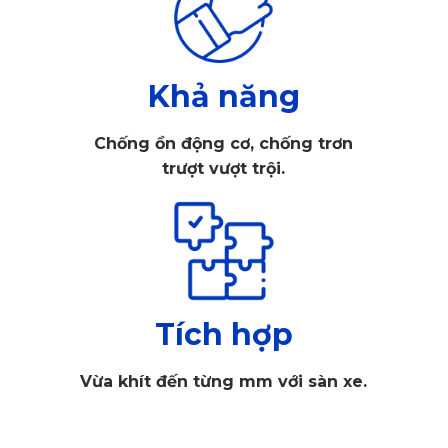
Camera hành trình KATA
Trong số các dòng camera hành trình hiện nay, KATA
Khả năng
KD001 Pro và KATA KD002 Pro là hai lựa chọn được nhiều
chủ xe Peugeot 3008 đánh giá cao nhờ những đặc điểm nổi
Chống ồn động cơ, chống trơn
bật sau:
trượt vượt trội.
1.1. Camera hành trình Peugeot 3008 KD001
Pro của KATA
KATA KD001 Pro là mẫu camera hành trình được thiết kế
Tích hợp
hướng tới sự tinh tế và đồng bộ với khoang nội thất
Peugeot 3008. Thiết bị có kiểu dáng nhỏ gọn, sang trọng, dễ
Vừa khít đến từng mm với sàn xe.
lắp đặt sau gương chiếu hậu mà không gây vướng tầm
nhìn.