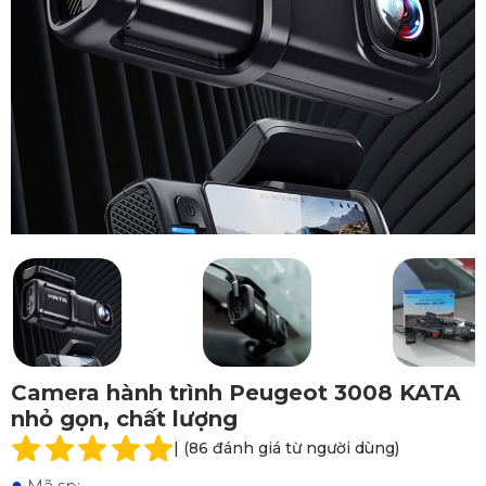
Camera hành trình Peugeot 3008 KATA
nhỏ gọn, chất lượng
| (86 đánh giá từ người dùng)
●
Mã sp: