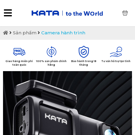
0
Sản phẩm
Camera hành trình
Giao hàng miễn phí
100% sản phẩm chính
Bảo hành trong 18
Tư vấn hỗ trợ tận tình
toàn quốc
hãng
tháng