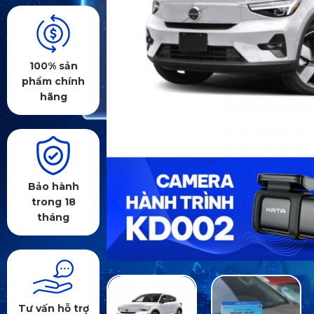
100% sản
phẩm chính
hãng
Bảo hành
trong 18
tháng
Tư vấn hỗ trợ