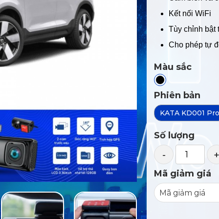
Kết nối WiFi
Tùy chỉnh bật 
Cho phép tự đ
Màu sắc
Phiên bản
KATA KD001 Pr
Số lượng
-
Mã giảm giá