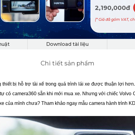
2,190,000đ
(* Giá đã gồm VAT, c
huật
Download tài liệu
Chi tiết sản phẩm
thiết bị hỗ trợ tài xế trong quá trình lái xe được thuận lợi 
đã tự có camera360 sẵn khi mới mua xe. Nhưng với chiếc
Volvo 
 xe của mình chưa? Tham khảo ngay mẫu camera hành trình K