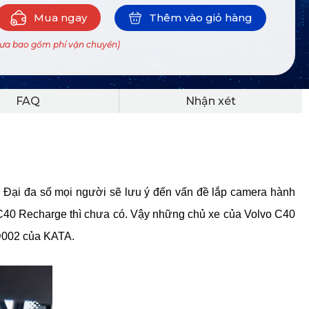
Mua ngay
Thêm vào giỏ hàng
hưa bao gồm phí vận chuyển)
FAQ
Nhận xét
hơn. Đại đa số mọi người sẽ lưu ý đến vấn đề lắp camera hành
C40 Recharge thì chưa có. Vậy những chủ xe của Volvo C40
D002 của KATA.