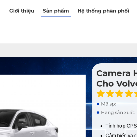
ủ
Giới thiệu
Sản phẩm
Hệ thống phân phối
Camera 
Cho Volv
●
Mã sp:
●
Hãng sản xuất:
Tính hợp GPS 
Cảm biến va 