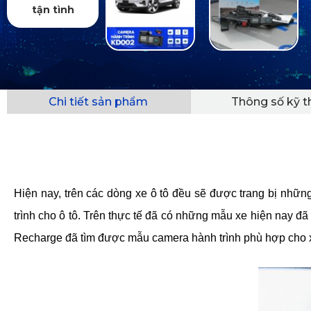
tận tình
Chi tiết sản phẩm
Thông số kỹ t
Hiện nay, trên các dòng xe ô tô đều sẽ được trang bị những 
trình cho ô tô. Trên thực tế đã có những mẫu xe hiện nay 
Recharge đã tìm được mẫu camera hành trình phù hợp cho