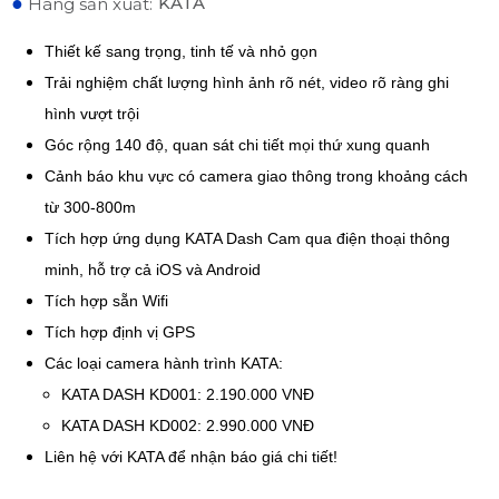
●
KATA
Hãng sản xuất:
Thiết kế sang trọng, tinh tế và nhỏ gọn
Trải nghiệm chất lượng hình ảnh rõ nét, video rõ ràng ghi
hình vượt trội
Góc rộng 140 độ, quan sát chi tiết mọi thứ xung quanh
Cảnh báo khu vực có camera giao thông trong khoảng cách
từ 300-800m
Tích hợp ứng dụng KATA Dash Cam qua điện thoại thông
minh, hỗ trợ cả iOS và Android
Tích hợp sẵn Wifi
Tích hợp định vị GPS
Các loại camera hành trình KATA:
KATA DASH KD001: 2.190.000 VNĐ
KATA DASH KD002: 2.990.000 VNĐ
Liên hệ với KATA để nhận báo giá chi tiết!