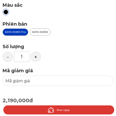
Màu sắc
Phiên bản
KATA KD001 Pro
KATA KD002
Số lượng
-
+
Mã giảm giá
2,190,000đ
Mua ngay