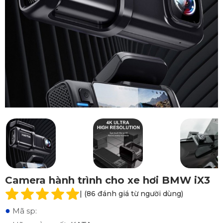
Camera hành trình cho xe hơi BMW iX3
| (86 đánh giá từ người dùng)
●
Mã sp: