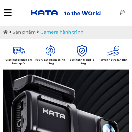
0
Sản phẩm
Camera hành trình
Giao hàng miễn phí
100% sản phẩm chính
Bảo hành trong 18
Tư vấn hỗ trợ tận tình
toàn quốc
hãng
tháng