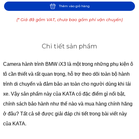
Thêm vào giỏ hàng
(* Giá đã gồm VAT, chưa bao gồm phí vận chuyển)
Chi tiết sản phẩm
Camera hành trình BMW iX3 là một trong những phụ kiện ô
tô cần thiết và rất quan trọng, hỗ trợ theo dõi toàn bộ hành
trình di chuyển và đảm bảo an toàn cho người dùng khi lái
xe. Vậy sản phẩm này của KATA có đặc điểm gì nổi bật,
chính sách bảo hành như thế nào và mua hàng chính hãng
ở đâu? Tất cả sẽ được giải đáp chi tiết trong bài viết này
của KATA.