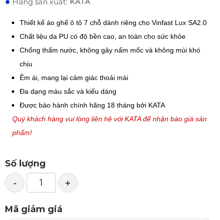
●
KATA
Hãng sản xuất:
Thiết kế áo ghế ô tô 7 chỗ dành riêng cho Vinfast Lux SA2.0
Chất liệu da PU có độ bền cao, an toàn cho sức khỏe
Chống thấm nước, không gây nấm mốc và không mùi khó
chịu
Êm ái, mang lại cảm giác thoải mái
Đa dạng màu sắc và kiểu dáng
Được bảo hành chính hãng 18 tháng bởi KATA
Quý khách hàng vui lòng liên hệ với KATA để nhận báo giá sản
phẩm!
Số lượng
-
+
Mã giảm giá