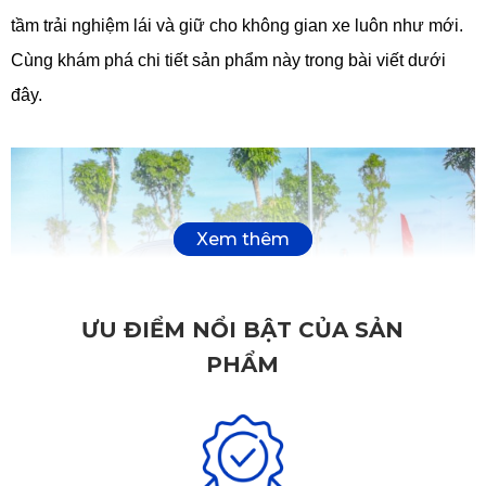
tầm trải nghiệm lái và giữ cho không gian xe luôn như mới. 
Cùng khám phá chi tiết sản phẩm này trong bài viết dưới 
đây.
ƯU ĐIỂM NỔI BẬT CỦA SẢN
PHẨM