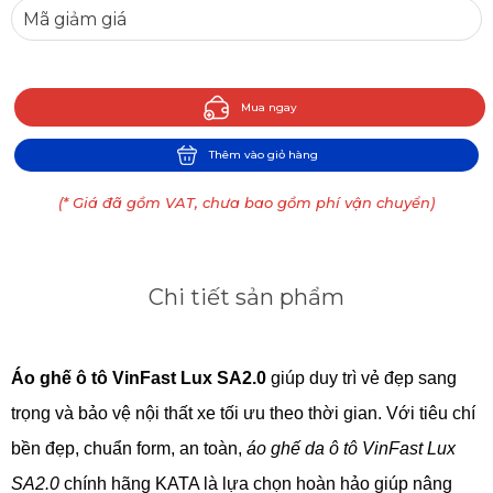
Mua ngay
Thêm vào giỏ hàng
(* Giá đã gồm VAT, chưa bao gồm phí vận chuyển)
Chi tiết sản phẩm
Áo ghế ô tô VinFast Lux SA2.0
 giúp duy trì vẻ đẹp sang 
trọng và bảo vệ nội thất xe tối ưu theo thời gian. Với tiêu chí 
bền đẹp, chuẩn form, an toàn, 
áo ghế da ô tô VinFast Lux 
SA2.0
 chính hãng KATA là lựa chọn hoàn hảo giúp nâng 