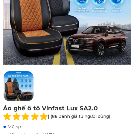
Áo ghế ô tô Vinfast Lux SA2.0
| (86 đánh giá từ người dùng)
●
Mã sp: