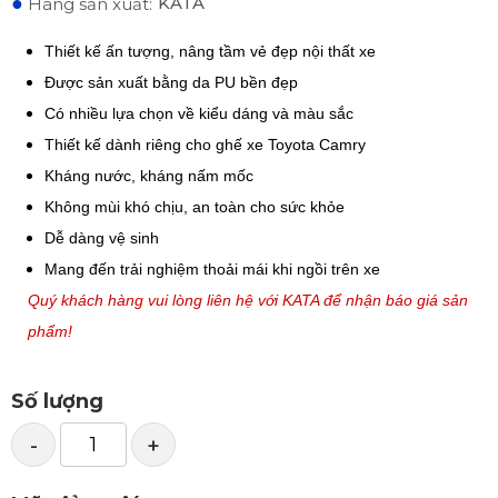
●
KATA
Hãng sản xuất:
Thiết kế ấn tượng, nâng tầm vẻ đẹp nội thất xe
Được sản xuất bằng da PU bền đẹp
Có nhiều lựa chọn về kiểu dáng và màu sắc
Thiết kế dành riêng cho ghế xe Toyota Camry
Kháng nước, kháng nấm mốc
Không mùi khó chịu, an toàn cho sức khỏe
Dễ dàng vệ sinh
Mang đến trải nghiệm thoải mái khi ngồi trên xe
Quý khách hàng vui lòng liên hệ với KATA để nhận báo giá sản
phẩm!
Số lượng
-
+