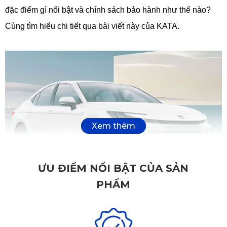
đặc điểm gì nổi bật và chính sách bảo hành như thế nào? 
Cùng tìm hiểu chi tiết qua bài viết này của KATA.
ƯU ĐIỂM NỔI BẬT CỦA SẢN
PHẨM