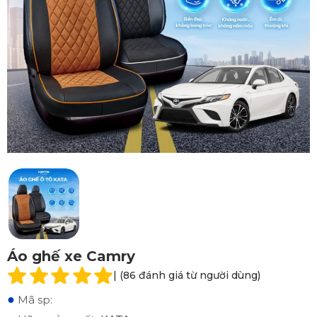
Áo ghế xe Camry
| (86 đánh giá từ người dùng)
●
Mã sp: