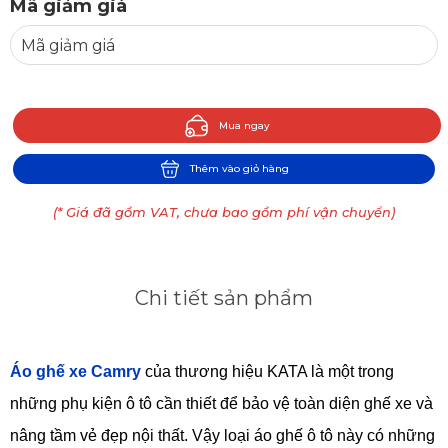
Mã giảm giá
Mua ngay
Thêm vào giỏ hàng
(* Giá đã gồm VAT, chưa bao gồm phí vận chuyển)
Chi tiết sản phẩm
Áo ghế xe Camry
 của thương hiệu KATA là một trong 
những phụ kiện ô tô cần thiết để bảo vệ toàn diện ghế xe và 
nâng tầm vẻ đẹp nội thất. Vậy loại áo ghế ô tô này có những 