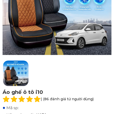
Áo ghế ô tô i10
| (86 đánh giá từ người dùng)
●
Mã sp: