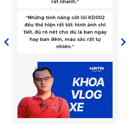
rất nhanh.
”
Đa dạng màu sắc và kiểu dáng
Những tính năng cốt lõi KD002
“
Áo ghế ô tô i10 mang đến nhiều lựa chọn về màu sắc và 
đều thể hiện rất tốt: hình ảnh chi
kiểu dáng, từ phong cách sang trọng, lịch lãm đến trẻ trung, 
tiết, đủ rõ nét cho dù là ban ngày
hay ban đêm, màu sắc rất tự
năng động. Chủ xe có thể dễ dàng lựa chọn mẫu áo phù 
nhiên.
”
hợp với sở thích cá nhân hoặc tông màu nội thất của xe. 