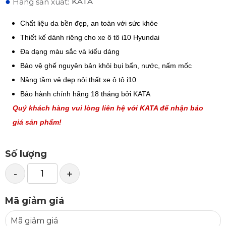
●
KATA
Hãng sản xuất:
Chất liệu da bền đẹp, an toàn với sức khỏe
Thiết kế dành riêng cho xe ô tô i10 Hyundai
Đa dạng màu sắc và kiểu dáng
Bảo vệ ghế nguyên bản khỏi bụi bẩn, nước, nấm mốc
Nâng tầm vẻ đẹp nội thất xe ô tô i10
Bảo hành chính hãng 18 tháng bởi KATA
Quý khách hàng vui lòng liên hệ với KATA để nhận báo
giá sản phẩm!
Số lượng
-
+
Mã giảm giá