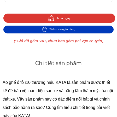
Mua ngay
Thêm vào giỏ hàng
(* Giá đã gồm VAT, chưa bao gồm phí vận chuyển)
Chi tiết sản phẩm
Áo ghế ô tô i10 thương hiệu KATA là sản phẩm được thiết 
kế để bảo vệ toàn diện sàn xe và nâng tầm thẩm mỹ của nội 
thất xe. Vậy sản phẩm này có đặc điểm nổi bật gì và chính 
sách bảo hành ra sao? Cùng tìm hiểu chi tiết trong bài viết 
này của KATA!