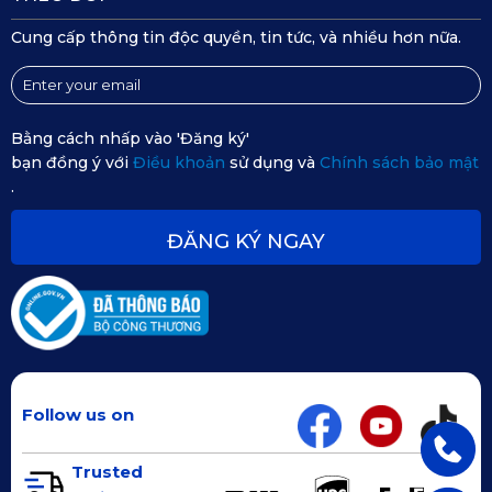
Cung cấp thông tin độc quyền, tin tức, và nhiều hơn nữa.
Bằng cách nhấp vào 'Đăng ký'
bạn đồng ý với
Điều khoản
sử dụng và
Chính sách bảo mật
.
ĐĂNG KÝ NGAY
Follow us on
Trusted