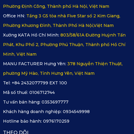
Phường Định Công, Thành phố Hà Nội, Việt Nam
Office HN:
Tầng 3 G5 tòa nhà Five Star số 2 Kim Giang,
Phường Khương Đình, Thành Phố Hà Nội,Việt Nam
Xưởng KATA Hồ Chí Minh:
803/58/61A Đường Huỳnh Tấn
Phát, Khu Phố 2, Phường Phú Thuận, Thành phố Hồ Chí
Minh, Việt Nam
MANU FACTURER Hưng Yên:
378 Nguyễn Thiện Thuật,
phường Mỹ Hào, Tỉnh Hưng Yên, Việt Nam
Tel: +84 2432077799 EXT 100
Mã số thuế:
0106712744
Tư vấn bán hàng:
0353697777
Khách hàng doanh nghiệp:
0934549998
Hotline bảo hành:
0976170259
THEO DÕI