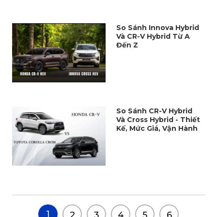
So Sánh Innova Hybrid
Và CR-V Hybrid Từ A
Đến Z
So Sánh CR-V Hybrid
Và Cross Hybrid - Thiết
Kế, Mức Giá, Vận Hành
1
2
3
4
5
6