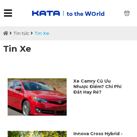
0
Tin tức
Tin Xe
Tin Xe
Xe Camry Cũ Ưu
Nhược Điểm? Chi Phí
Đắt Hay Rẻ?
Innova Cross Hybrid -