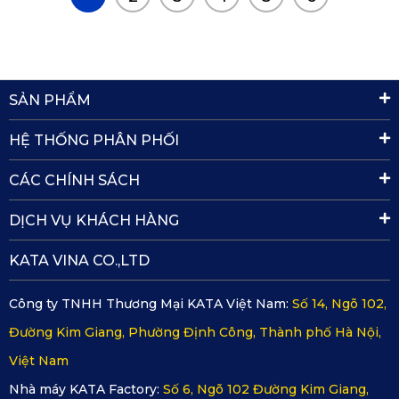
SẢN PHẨM
HỆ THỐNG PHÂN PHỐI
CÁC CHÍNH SÁCH
DỊCH VỤ KHÁCH HÀNG
KATA VINA CO.,LTD
Công ty TNHH Thương Mại KATA Việt Nam:
Số 14, Ngõ 102,
Đường Kim Giang, Phường Định Công, Thành phố Hà Nội,
Việt Nam
Nhà máy KATA Factory:
Số 6, Ngõ 102 Đường Kim Giang,