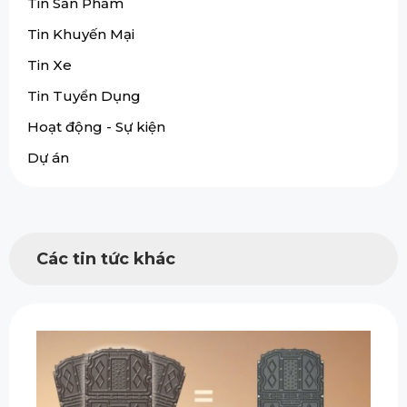
Tin Sản Phẩm
Tin Khuyến Mại
Tin Xe
Tin Tuyển Dụng
Hoạt động - Sự kiện
Dự án
Các tin tức khác