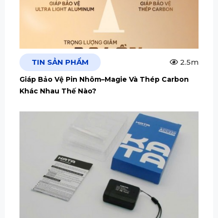
TIN SẢN PHẨM
2.5m
Giáp Bảo Vệ Pin Nhôm–Magie Và Thép Carbon
Khác Nhau Thế Nào?