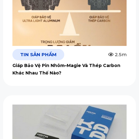
TIN SẢN PHẨM
2.5m
Giáp Bảo Vệ Pin Nhôm–Magie Và Thép Carbon
Khác Nhau Thế Nào?