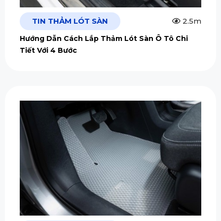
TIN THẢM LÓT SÀN
2.5m
Hướng Dẫn Cách Lắp Thảm Lót Sàn Ô Tô Chi
Tiết Với 4 Bước