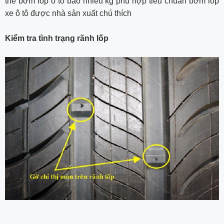
thể bơm lốp ô tô bao nhiêu kg phù hợp tiêu chuẩn bơm lốp
xe ô tô được nhà sản xuất chú thích
Kiểm tra tình trạng rãnh lốp