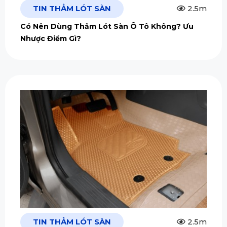
TIN THẢM LÓT SÀN
2.5m
Có Nên Dùng Thảm Lót Sàn Ô Tô Không? Ưu
Nhược Điểm Gì?
TIN THẢM LÓT SÀN
2.5m