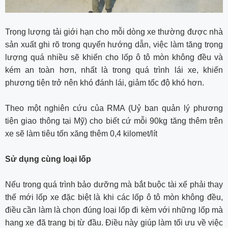
Trọng lượng tải giới hạn cho mỗi dòng xe thường được nhà
sản xuất ghi rõ trong quyển hướng dẫn, việc làm tăng trọng
lượng quá nhiều sẽ khiến cho lốp ô tô mòn không đều và
kém an toàn hơn, nhất là trong quá trình lái xe, khiến
phương tiện trở nên khó đánh lái, giảm tốc độ khó hơn.
Theo một nghiên cứu của RMA (Uỷ ban quản lý phương
tiện giao thông tại Mỹ) cho biết cứ mỗi 90kg tăng thêm trên
xe sẽ làm tiêu tốn xăng thêm 0,4 kilomet/lít
Sử dụng cùng loại lốp
Nếu trong quá trình bảo dưỡng mà bắt buộc tài xế phải thay
thế mới lốp xe đặc biệt là khi các lốp ô tô mòn không đều,
điều cần làm là chọn đúng loại lốp đi kèm với những lốp mà
hang xe đã trang bị từ đầu. Điều này giúp làm tối ưu về việc