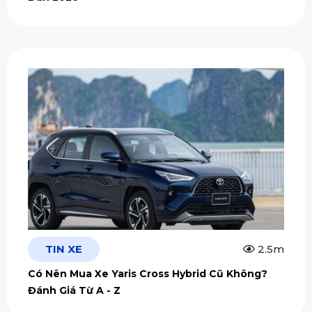
TIN XE
2.5m
Có Nên Mua Xe Yaris Cross Hybrid Cũ Không?
Đánh Giá Từ A - Z