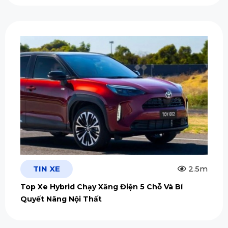
TIN XE
2.5m
Top Xe Hybrid Chạy Xăng Điện 5 Chỗ Và Bí
Quyết Nâng Nội Thất