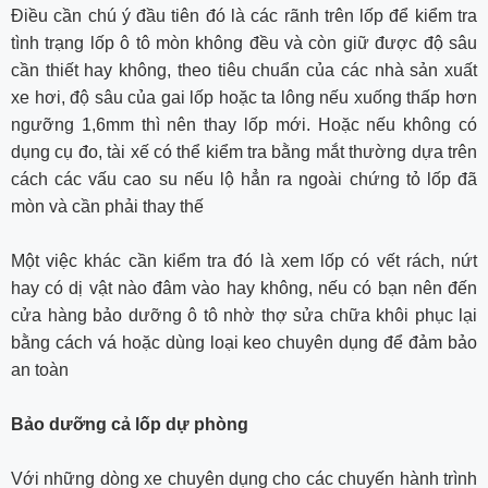
Điều cần chú ý đầu tiên đó là các rãnh trên lốp để kiểm tra
tình trạng lốp ô tô mòn không đều và còn giữ được độ sâu
cần thiết hay không, theo tiêu chuẩn của các nhà sản xuất
xe hơi, độ sâu của gai lốp hoặc ta lông nếu xuống thấp hơn
ngưỡng 1,6mm thì nên thay lốp mới. Hoặc nếu không có
dụng cụ đo, tài xế có thể kiểm tra bằng mắt thường dựa trên
cách các vấu cao su nếu lộ hẳn ra ngoài chứng tỏ lốp đã
mòn và cần phải thay thế
Một việc khác cần kiểm tra đó là xem lốp có vết rách, nứt
hay có dị vật nào đâm vào hay không, nếu có bạn nên đến
cửa hàng bảo dưỡng ô tô nhờ thợ sửa chữa khôi phục lại
bằng cách vá hoặc dùng loại keo chuyên dụng để đảm bảo
an toàn
Bảo dưỡng cả lốp dự phòng
Với những dòng xe chuyên dụng cho các chuyến hành trình