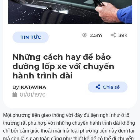
2.5m
39k
TIN TỨC
Những cách hay để bảo
dưỡng lốp xe với chuyến
hành trình dài
By:
KATAVINA
Chia sẻ
01/01/1970
Một phương tiện giao thông với đầy đủ tiện nghi như ô tô
thường rất phù hợp với những chuyến hành trình dài không
chỉ bởi cảm giác thoải mái mà loại phương tiện này đem lại
mà còn là sự an toàn cũng như thiết kế để có thể di chuyển