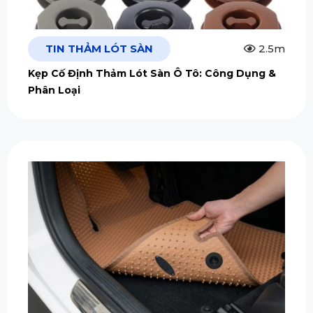
TIN THẢM LÓT SÀN
2.5m
Kẹp Cố Định Thảm Lót Sàn Ô Tô: Công Dụng &
Phân Loại