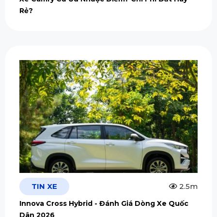
Rẻ?
TIN XE
2.5m
Innova Cross Hybrid - Đánh Giá Dòng Xe Quốc
Dân 2026