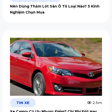
Nên Dùng Thảm Lót Sàn Ô Tô Loại Nào? 5 Kinh
Nghiệm Chọn Mua
TIN XE
2.5m
Xe Camry Cũ Ưu Nhược Điểm? Chi Phí Đắt Hay