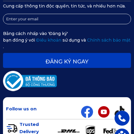
Cung cấp thông tin độc quyền, tin tức, và nhiều hơn nữa.
Bằng cách nhấp vào 'Đăng ký'
bạn đồng ý với
Điều khoản
sử dụng và
Chính sách bảo mật
.
ĐĂNG KÝ NGAY
Follow us on
Trusted
Delivery