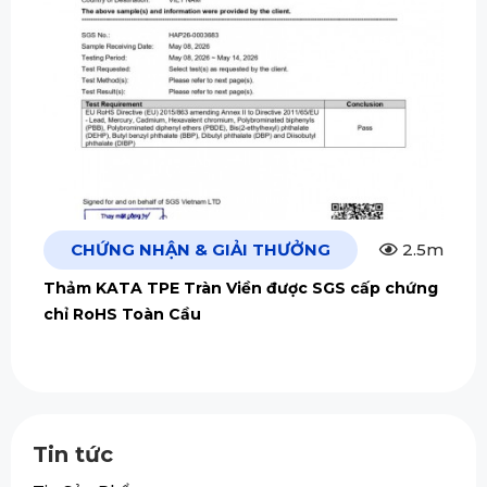
CHỨNG NHẬN & GIẢI THƯỞNG
2.5m
Thảm KATA TPE Tràn Viền được SGS cấp chứng
chỉ RoHS Toàn Cầu
Tin tức