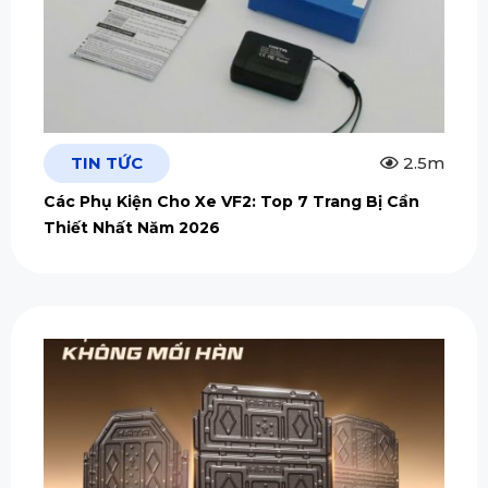
TIN TỨC
2.5m
Các Phụ Kiện Cho Xe VF2: Top 7 Trang Bị Cần
Thiết Nhất Năm 2026