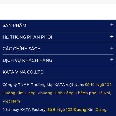
SẢN PHẨM
HỆ THỐNG PHÂN PHỐI
CÁC CHÍNH SÁCH
DỊCH VỤ KHÁCH HÀNG
KATA VINA CO.,LTD
Công ty TNHH Thương Mại KATA Việt Nam:
Số 14, Ngõ 102,
Đường Kim Giang, Phường Định Công, Thành phố Hà Nội,
Việt Nam
Nhà máy KATA Factory:
Số 6, Ngõ 102 Đường Kim Giang,