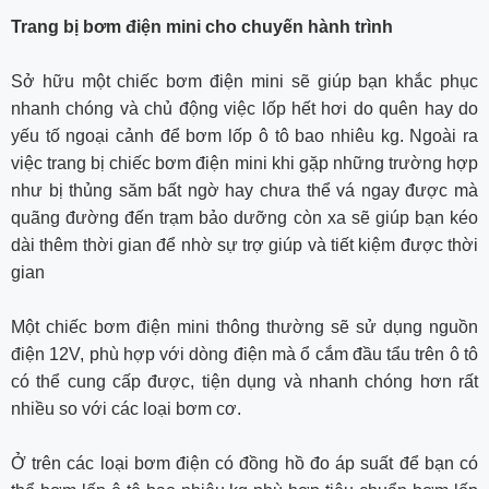
Trang bị bơm điện mini cho chuyến hành trình
Sở hữu một chiếc bơm điện mini sẽ giúp bạn khắc phục
nhanh chóng và chủ động việc lốp hết hơi do quên hay do
yếu tố ngoại cảnh để bơm lốp ô tô bao nhiêu kg. Ngoài ra
việc trang bị chiếc bơm điện mini khi gặp những trường hợp
như bị thủng săm bất ngờ hay chưa thể vá ngay được mà
quãng đường đến trạm bảo dưỡng còn xa sẽ giúp bạn kéo
dài thêm thời gian để nhờ sự trợ giúp và tiết kiệm được thời
gian
Một chiếc bơm điện mini thông thường sẽ sử dụng nguồn
điện 12V, phù hợp với dòng điện mà ổ cắm đầu tẩu trên ô tô
có thể cung cấp được, tiện dụng và nhanh chóng hơn rất
nhiều so với các loại bơm cơ.
Ở trên các loại bơm điện có đồng hồ đo áp suất để bạn có