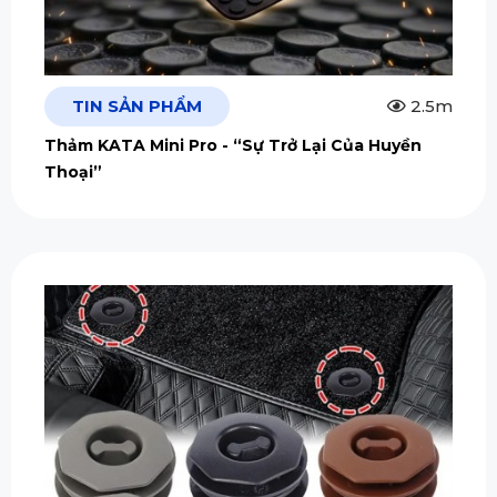
TIN SẢN PHẨM
2.5m
Thảm KATA Mini Pro - “Sự Trở Lại Của Huyền
Thoại”