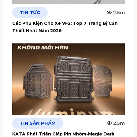
TIN TỨC
2.5m
Các Phụ Kiện Cho Xe VF2: Top 7 Trang Bị Cần
Thiết Nhất Năm 2026
TIN SẢN PHẨM
2.5m
KATA Phát Triển Giáp Pin Nhôm-Magie Dark