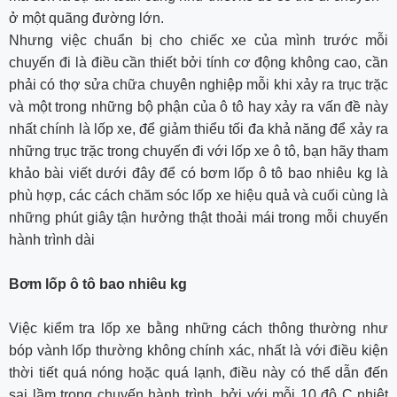
ở một quãng đường lớn.
Nhưng việc chuẩn bị cho chiếc xe của mình trước mỗi
chuyến đi là điều cần thiết bởi tính cơ động không cao, cần
phải có thợ sửa chữa chuyên nghiệp mỗi khi xảy ra trục trặc
và một trong những bộ phận của ô tô hay xảy ra vấn đề này
nhất chính là lốp xe, để giảm thiểu tối đa khả năng để xảy ra
những trục trặc trong chuyến đi với lốp xe ô tô, bạn hãy tham
khảo bài viết dưới đây để có bơm lốp ô tô bao nhiêu kg là
phù hợp, các cách chăm sóc lốp xe hiệu quả và cuối cùng là
những phút giây tận hưởng thật thoải mái trong mỗi chuyến
hành trình dài
Bơm lốp ô tô bao nhiêu kg
Việc kiểm tra lốp xe bằng những cách thông thường như
bóp vành lốp thường không chính xác, nhất là với điều kiện
thời tiết quá nóng hoặc quá lạnh, điều này có thể dẫn đến
sai lầm trong chuyến hành trình, bởi với mỗi 10 độ C nhiệt