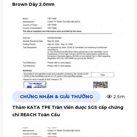
Brown Dày 2.0mm
CHỨNG NHẬN & GIẢI THƯỞNG
2.5m
Thảm KATA TPE Tràn Viền được SGS cấp chứng
chỉ REACH Toàn Cầu