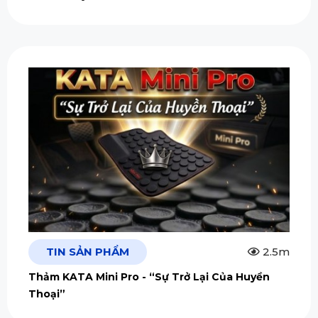
TIN SẢN PHẨM
2.5m
Thảm KATA Mini Pro - “Sự Trở Lại Của Huyền
Thoại”