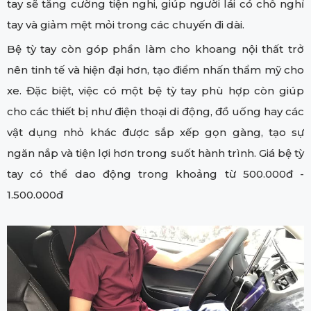
tay sẽ tăng cường tiện nghi, giúp người lái có chỗ nghỉ
tay và giảm mệt mỏi trong các chuyến đi dài.
Bệ tỳ tay còn góp phần làm cho khoang nội thất trở
nên tinh tế và hiện đại hơn, tạo điểm nhấn thẩm mỹ cho
xe. Đặc biệt, việc có một bệ tỳ tay phù hợp còn giúp
cho các thiết bị như điện thoại di động, đồ uống hay các
vật dụng nhỏ khác được sắp xếp gọn gàng, tạo sự
ngăn nắp và tiện lợi hơn trong suốt hành trình. Giá bệ tỳ
tay có thể dao động trong khoảng từ 500.000đ -
1.500.000đ