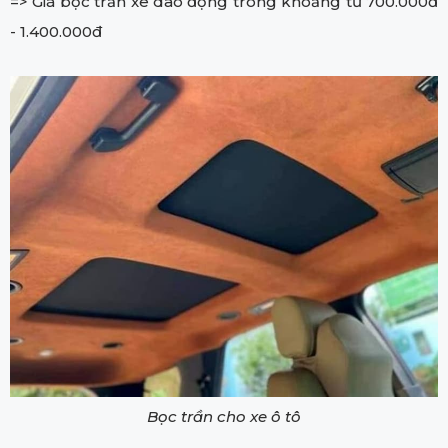
=> Giá bọc trần xe dao động trong khoảng từ 700.000đ
- 1.400.000đ
Bọc trần cho xe ô tô