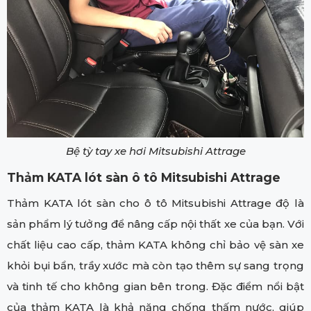
Bệ tỳ tay xe hơi Mitsubishi Attrage
Thảm KATA lót sàn ô tô Mitsubishi Attrage
Thảm KATA lót sàn cho ô tô Mitsubishi Attrage độ là
sản phẩm lý tưởng để nâng cấp nội thất xe của bạn. Với
chất liệu cao cấp, thảm KATA không chỉ bảo vệ sàn xe
khỏi bụi bẩn, trầy xước mà còn tạo thêm sự sang trọng
và tinh tế cho không gian bên trong. Đặc điểm nổi bật
của thảm KATA là khả năng chống thấm nước, giúp