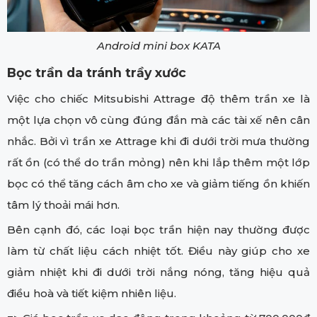
Android mini box KATA
Bọc trần da tránh trầy xước
Việc cho chiếc Mitsubishi Attrage độ thêm trần xe là
một lựa chọn vô cùng đúng đắn mà các tài xế nên cân
nhắc. Bởi vì trần xe Attrage khi đi dưới trời mưa thường
rất ồn (có thể do trần mỏng) nên khi lắp thêm một lớp
bọc có thể tăng cách âm cho xe và giảm tiếng ồn khiến
tâm lý thoải mái hơn.
Bên cạnh đó, các loại bọc trần hiện nay thường được
làm từ chất liệu cách nhiệt tốt. Điều này giúp cho xe
giảm nhiệt khi đi dưới trời nắng nóng, tăng hiệu quả
điều hoà và tiết kiệm nhiên liệu.