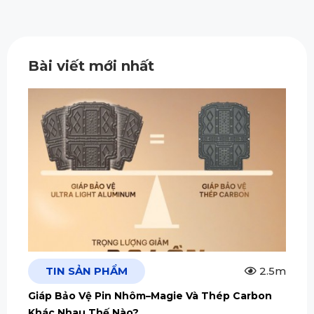
Bài viết mới nhất
TIN SẢN PHẨM
2.5m
Giáp Bảo Vệ Pin Nhôm–Magie Và Thép Carbon
Khác Nhau Thế Nào?