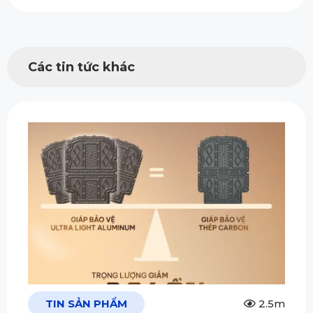
Các tin tức khác
TIN SẢN PHẨM
2.5m