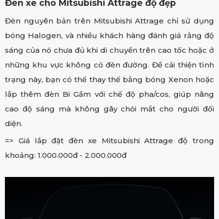
Đèn xe cho Mitsubishi Attrage độ đẹp
Đèn nguyên bản trên Mitsubishi Attrage chỉ sử dụng
bóng Halogen, và nhiều khách hàng đánh giá rằng độ
sáng của nó chưa đủ khi di chuyển trên cao tốc hoặc ở
những khu vực không có đèn đường. Để cải thiện tình
trạng này, bạn có thể thay thế bằng bóng Xenon hoặc
lắp thêm đèn Bi Gầm với chế độ pha/cos, giúp nâng
cao độ sáng mà không gây chói mắt cho người đối
diện.
=> Giá lắp đặt đèn xe Mitsubishi Attrage độ trong
khoảng: 1.000.000đ - 2.000.000đ