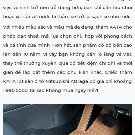
việc vệ sinh trở nên dễ dàng hơn, bạn chỉ cần lau chùi
hoặc xịt rửa với nước là thảm sẽ trở lại sạch sẽ như mới.
Với nhiều màu sắc và mẫu mã đa dạng, thảm KATA cho
phép bạn thoải mái lựa chọn phù hợp với phong cách
và cá tính của mình. Hơn hết, sản phẩm có độ bền cao
lên đến 10 năm, vì vậy bạn không cần lo lắng về việc
thay thế thường xuyên, qua đó tiết kiệm chi phí và thời
gian để lắp đặt thêm các phụ kiện khác. Chiếc thảm
KATA lót sàn ô tô Mitsubishi Attrage có giá chỉ khoảng
1.990.000đ, tại sao không mua ngay nhỉ?!