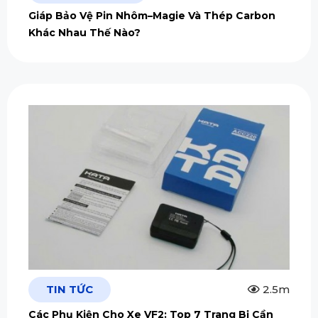
Giáp Bảo Vệ Pin Nhôm–Magie Và Thép Carbon
Khác Nhau Thế Nào?
TIN TỨC
2.5m
Các Phụ Kiện Cho Xe VF2: Top 7 Trang Bị Cần