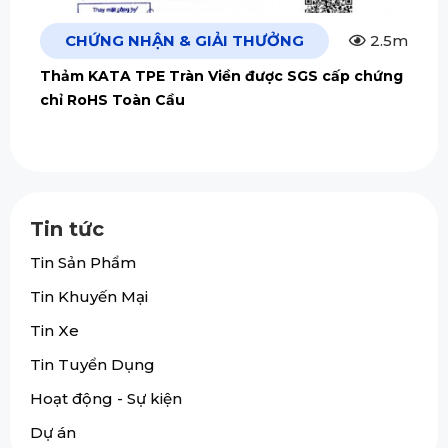
CHỨNG NHẬN & GIẢI THƯỞNG
2.5m
Thảm KATA TPE Tràn Viền được SGS cấp chứng
chỉ RoHS Toàn Cầu
Tin tức
Tin Sản Phẩm
Tin Khuyến Mại
Tin Xe
Tin Tuyển Dụng
Hoạt động - Sự kiện
Dự án