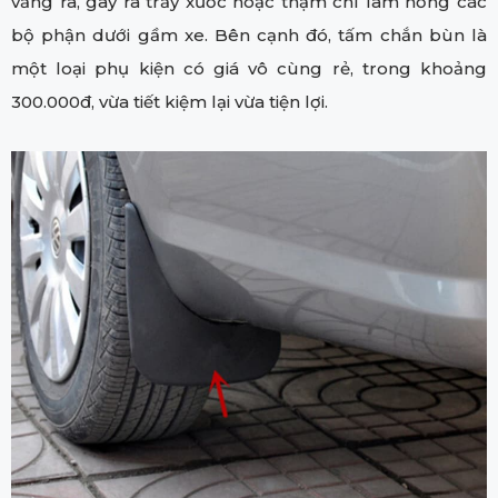
văng ra, gây ra trầy xước hoặc thậm chí làm hỏng các
bộ phận dưới gầm xe. Bên cạnh đó, tấm chắn bùn là
một loại phụ kiện có giá vô cùng rẻ, trong khoảng
300.000đ, vừa tiết kiệm lại vừa tiện lợi.