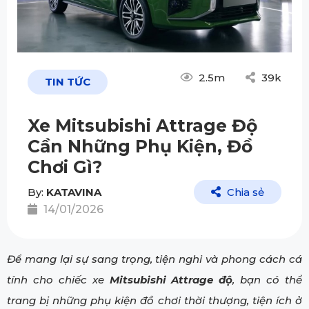
2.5m
39k
TIN TỨC
Xe Mitsubishi Attrage Độ
Cần Những Phụ Kiện, Đồ
Chơi Gì?
By:
KATAVINA
Chia sẻ
14/01/2026
Để mang lại sự sang trọng, tiện nghi và phong cách cá
tính cho chiếc xe
Mitsubishi Attrage độ
, bạn có thể
trang bị những phụ kiện đồ chơi thời thượng, tiện ích ở