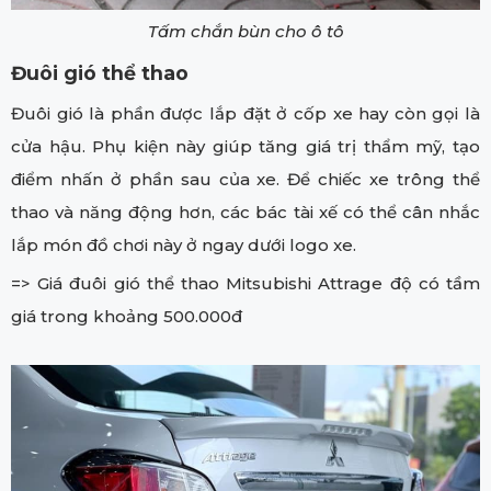
Tấm chắn bùn cho ô tô
Đuôi gió thể thao
Đuôi gió là phần được lắp đặt ở cốp xe hay còn gọi là
cửa hậu. Phụ kiện này giúp tăng giá trị thẩm mỹ, tạo
điểm nhấn ở phần sau của xe. Để chiếc xe trông thể
thao và năng động hơn, các bác tài xế có thể cân nhắc
lắp món đồ chơi này ở ngay dưới logo xe.
=> Giá đuôi gió thể thao Mitsubishi Attrage độ có tầm
giá trong khoảng 500.000đ