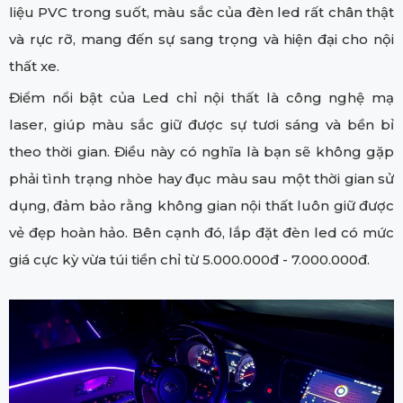
liệu PVC trong suốt, màu sắc của đèn led rất chân thật
và rực rỡ, mang đến sự sang trọng và hiện đại cho nội
thất xe.
Điểm nổi bật của Led chỉ nội thất là công nghệ mạ
laser, giúp màu sắc giữ được sự tươi sáng và bền bỉ
theo thời gian. Điều này có nghĩa là bạn sẽ không gặp
phải tình trạng nhòe hay đục màu sau một thời gian sử
dụng, đảm bảo rằng không gian nội thất luôn giữ được
vẻ đẹp hoàn hảo. Bên cạnh đó, lắp đặt đèn led có mức
giá cực kỳ vừa túi tiền chỉ từ 5.000.000đ - 7.000.000đ.