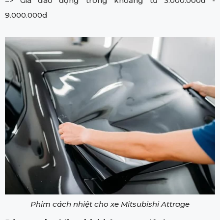
=> Giá dao động trong khoảng từ 3.000.000đ -
9.000.000đ
Phim cách nhiệt cho xe Mitsubishi Attrage