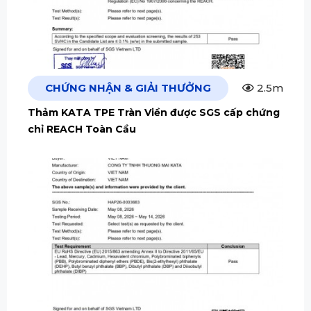
CHỨNG NHẬN & GIẢI THƯỞNG
2.5m
Thảm KATA TPE Tràn Viền được SGS cấp chứng
chỉ REACH Toàn Cầu