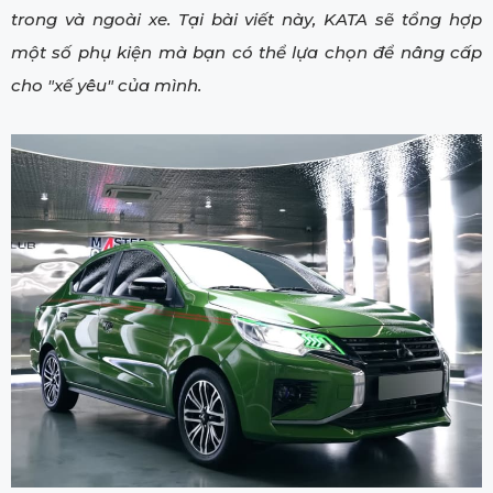
trong và ngoài xe. Tại bài viết này, KATA sẽ tổng hợp
một số phụ kiện mà bạn có thể lựa chọn để nâng cấp
cho "xế yêu" của mình.