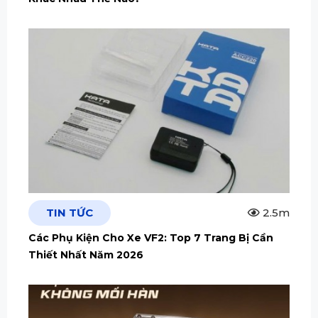
TIN TỨC
2.5m
Các Phụ Kiện Cho Xe VF2: Top 7 Trang Bị Cần
Thiết Nhất Năm 2026