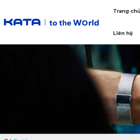
Trang ch
Liên hệ