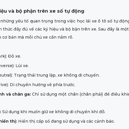
iệu và bộ phận trên xe số tự động
những yếu tố quan trọng trong việc học lái xe ô tô số tự độn
n thức đầy đủ về các ký hiệu và bộ bận trên xe. Sau đây là một
 cơ bản mà mỗi chủ xe cần nắm rõ.
rk): Đỗ xe.
verse): Lùi xe.
utral): Trạng thái trung lập, xe không di chuyển.
ive): Di chuyển hướng về phía trước.
h và chân ga:
Chỉ sử dụng một chân (chân phải) để điều khi
:
Sử dụng khi muốn giữ xe không di chuyển khi đỗ.
iển thị:
Hiển thị cấp số đang sử dụng và các cảnh báo.