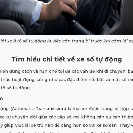
lái xe ô tô số tự động là việc cần trang bị trước khi cầm lái x
Tìm hiểu chi tiết về xe số tự động
iển đúng cách và hạn chế tối đa các vấn đề khi di chuyển, 
 thức hoạt động, cũng như các đặc điểm nổi bật và một số m
ô tô số tự động.
ệm
ộng (Automatic Transmission) là loại xe được trang bị hộp 
xe tự chuyển đổi giữa các cấp số mà không cần sự can thiệp
ày giúp việc lái xe trở nên dễ dàng hơn so với xe số sàn. Thay v