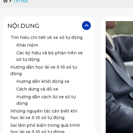
Tin tức
NỘI DUNG
Tìm hiểu chi tiết về xe số tự động
Khái niệm
Các ký hiệu và bộ phận trên xe
số tự động
Hướng dẫn học lái xe ô tô số tự
động
Hướng dẫn khởi động xe
Cách dừng và đỗ xe
Hướng dẫn cách lùi xe số tự
động
Những nguyên tắc cần biết khi
học lái xe ô tô số tự động
Sai lầm phổ biến trong quá trình
học lái xe ô tô số tự động