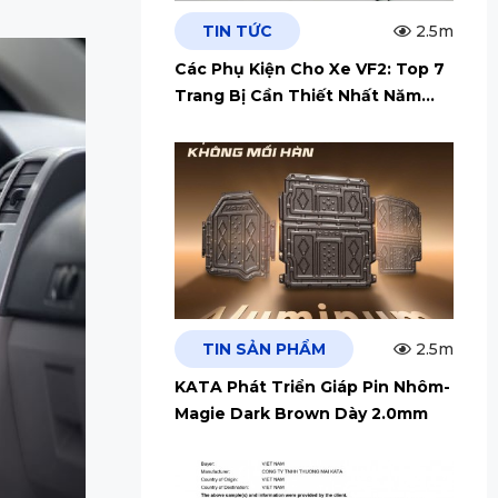
TIN TỨC
2.5m
Các Phụ Kiện Cho Xe VF2: Top 7
Trang Bị Cần Thiết Nhất Năm
2026
TIN SẢN PHẨM
2.5m
KATA Phát Triển Giáp Pin Nhôm-
Magie Dark Brown Dày 2.0mm