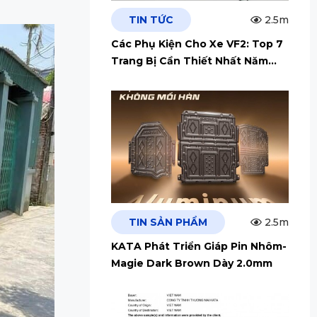
TIN TỨC
2.5m
Các Phụ Kiện Cho Xe VF2: Top 7
Trang Bị Cần Thiết Nhất Năm
2026
TIN SẢN PHẨM
2.5m
KATA Phát Triển Giáp Pin Nhôm-
Magie Dark Brown Dày 2.0mm