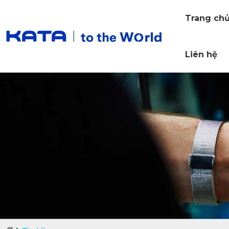
Trang ch
Liên hệ