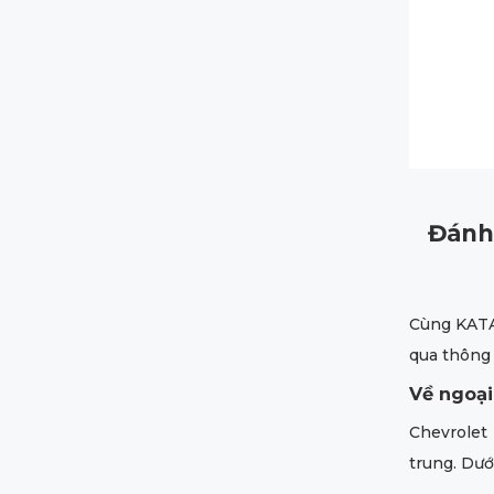
Đánh 
Cùng KATA
qua thông 
Về ngoại
Chevrolet
trung. Dướ