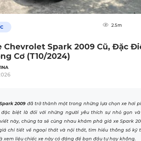
2.5m
ỨC
e Chevrolet Spark 2009 Cũ, Đặc Đ
ng Cơ (T10/2024)
INA
2026
 Spark 2009
đã trở thành một trong những lựa chọn xe hơi ph
 đặc biệt là đối với những người yêu thích sự nhỏ gọn và 
 viết này, chúng ta sẽ cùng nhau khám phá giá xe Spark 20
giá chi tiết về ngoại thất và nội thất, tìm hiểu thông số kỹ
à xem liệu chiếc xe này có đáng để bạn đầu tư hay không.