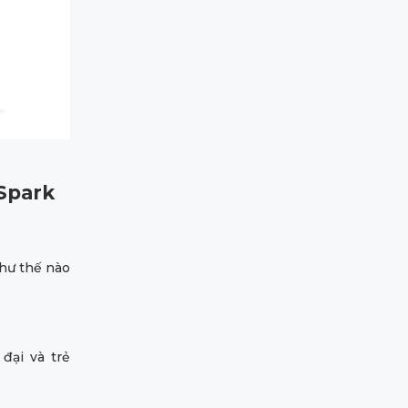
 Spark
hư thế nào
đại và trẻ