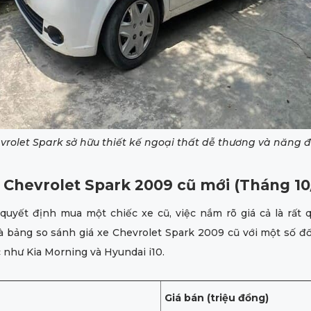
vrolet Spark sở hữu thiết kế ngoại thất dễ thương và năng 
e Chevrolet Spark 2009 cũ mới (Tháng 10
quyết định mua một chiếc xe cũ, việc nắm rõ giá cả là rất 
à bảng so sánh giá xe Chevrolet Spark 2009 cũ với một số đ
như Kia Morning và Hyundai i10.
Giá bán (triệu đồng)