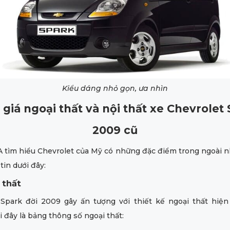
Kiểu dáng nhỏ gọn, ưa nhìn
giá ngoại thất và nội thất xe Chevrolet
2009 cũ
 tìm hiểu Chevrolet của Mỹ có những đặc điểm trong ngoài n
tin dưới đây:
 thất
 Spark đời 2009 gây ấn tượng với thiết kế ngoại thất hiện 
i đây là bảng thông số ngoại thất: