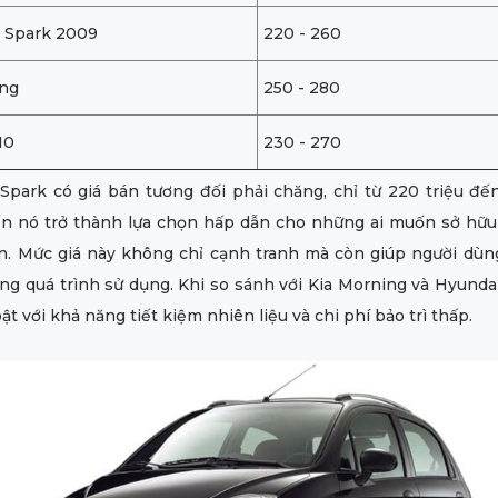
t Spark 2009
220 - 260
ing
250 - 280
10
230 - 270
Spark có giá bán tương đối phải chăng, chỉ từ 220 triệu đế
ến nó trở thành lựa chọn hấp dẫn cho những ai muốn sở hữu
n. Mức giá này không chỉ cạnh tranh mà còn giúp người dùng
ong quá trình sử dụng. Khi so sánh với Kia Morning và Hyundai
ật với khả năng tiết kiệm nhiên liệu và chi phí bảo trì thấp.