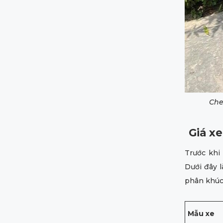
Che
Giá x
Trước khi 
Dưới đây l
phân khúc 
Mẫu xe