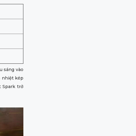
u sáng vào
 nhiệt kép
 Spark trở