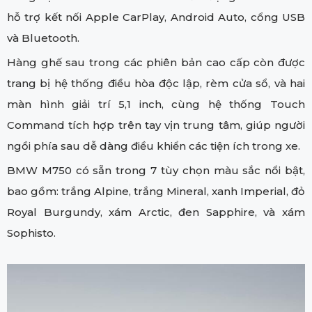
hỗ trợ kết nối Apple CarPlay, Android Auto, cổng USB
và Bluetooth.
Hàng ghế sau trong các phiên bản cao cấp còn được
trang bị hệ thống điều hòa độc lập, rèm cửa sổ, và hai
màn hình giải trí 5,1 inch, cùng hệ thống Touch
Command tích hợp trên tay vịn trung tâm, giúp người
ngồi phía sau dễ dàng điều khiển các tiện ích trong xe.
BMW M750 có sẵn trong 7 tùy chọn màu sắc nổi bật,
bao gồm: trắng Alpine, trắng Mineral, xanh Imperial, đỏ
Royal Burgundy, xám Arctic, đen Sapphire, và xám
Sophisto.