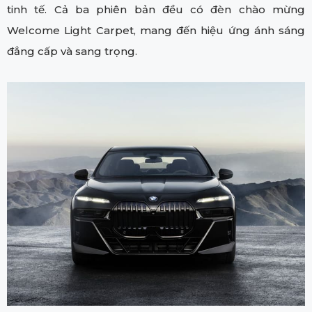
tinh tế. Cả ba phiên bản đều có đèn chào mừng
Welcome Light Carpet, mang đến hiệu ứng ánh sáng
đẳng cấp và sang trọng.