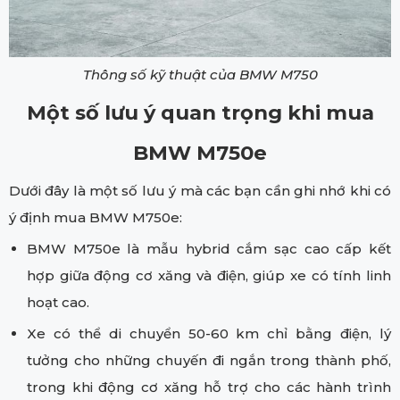
Thông số kỹ thuật của BMW M750
Một số lưu ý quan trọng khi mua
BMW M750e
Dưới đây là một số lưu ý mà các bạn cần ghi nhớ khi có
ý định mua BMW M750e:
BMW M750e là mẫu hybrid cắm sạc cao cấp kết
hợp giữa động cơ xăng và điện, giúp xe có tính linh
hoạt cao.
Xe có thể di chuyển 50-60 km chỉ bằng điện, lý
tưởng cho những chuyến đi ngắn trong thành phố,
trong khi động cơ xăng hỗ trợ cho các hành trình