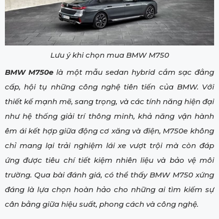
Lưu ý khi chọn mua BMW M750
BMW M750e
là một mẫu sedan hybrid cắm sạc đẳng
cấp, hội tụ những công nghệ tiên tiến của BMW. Với
thiết kế mạnh mẽ, sang trọng, và các tính năng hiện đại
như hệ thống giải trí thông minh, khả năng vận hành
êm ái kết hợp giữa động cơ xăng và điện, M750e không
chỉ mang lại trải nghiệm lái xe vượt trội mà còn đáp
ứng được tiêu chí tiết kiệm nhiên liệu và bảo vệ môi
trường. Qua bài đánh giá, có thể thấy BMW M750 xứng
đáng là lựa chọn hoàn hảo cho những ai tìm kiếm sự
cân bằng giữa hiệu suất, phong cách và công nghệ.