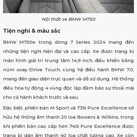
Nội thất xe BMW M750
Tiện nghi & màu sắc
BMW M750e trong dòng 7 Series 2024 mang đến
những tiện nghi hiện đại và cao cấp. Xe được trang bị
màn hình giải trí trung tâm 14,9 inch, điều khiển bằng
núm xoay iDrive Touch, cùng hệ điều hành BMW 7.0,
mang đến giao diện trực quan và dễ sử dụng. Hệ thống
điều hòa tự động 4 vùng độc lập đảm bảo sự thoải mái
cho cả hành khách trước và sau.
Đặc biệt, phiên bản M Sport và 735i Pure Excellence sở
hữu hệ thống âm thanh 20 loa Bowers & Wilkins, trong
khi phiên bản cao cấp hơn 740i Pure Excellence được
trang bị dàn âm thanh 40 loa chất lượng cao. Xe còn