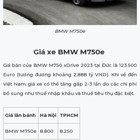
BMW M750e
Giá xe BMW M750e
Giá bán của BMW M750 xDrive 2023 tại Đức là 123.500
Euro (tương đương khoảng 2,888 tỷ VND). Khi về đến
Việt Nam, giá xe có thể tăng gấp 2-3 lần do các chi phí
bổ sung như thuế nhập khẩu và thuế tiêu thụ đặc biệt.
Giá lăn bánh
Hà Nội
TPHCM
BMW M750e
8.800
8.250