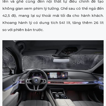
lên và ghế cùng đèn nội thất tự điều chỉnh để tạo
không gian xem phim lý tưởng. Ghế sau có thể ngả đến
42,5 độ, mang lại sự thoải mái tối đa cho hành khách.
Khoang hành lý có dung tích 541 lít, tăng thêm 26 lít
so với phiên bản trước.