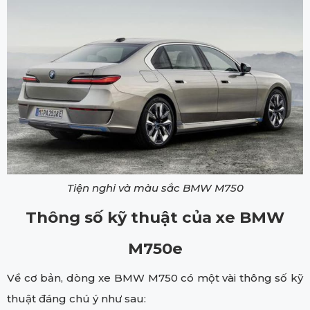
Tiện nghi và màu sắc BMW M750
Thông số kỹ thuật của xe BMW
M750e
Về cơ bản, dòng xe BMW M750 có một vài thông số kỹ
thuật đáng chú ý như sau: