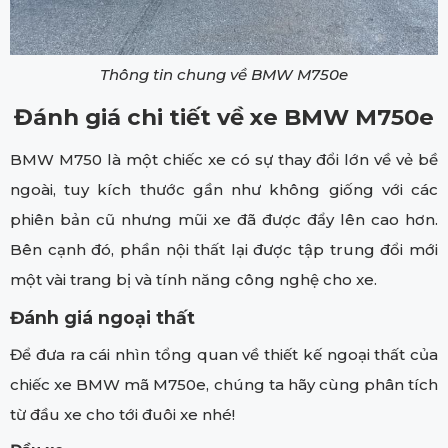
Thông tin chung về BMW M750e
Đánh giá chi tiết về xe BMW M750e
BMW M750 là một chiếc xe có sự thay đổi lớn về vẻ bề
ngoài, tuy kích thước gần như không giống với các
phiên bản cũ nhưng mũi xe đã được đẩy lên cao hơn.
Bên cạnh đó, phần nội thất lại được tập trung đổi mới
một vài trang bị và tính năng công nghệ cho xe.
Đánh giá ngoại thất
Để đưa ra cái nhìn tổng quan về thiết kế ngoại thất của
chiếc xe BMW mã M750e, chúng ta hãy cùng phân tích
từ đầu xe cho tới đuôi xe nhé!