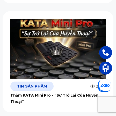
TIN SẢN PHẨM
2.5m
Thảm KATA Mini Pro - “Sự Trở Lại Của Huyền
Thoại”