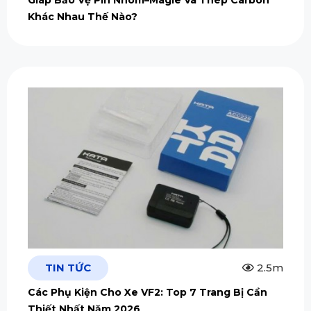
Khác Nhau Thế Nào?
TIN TỨC
2.5m
Các Phụ Kiện Cho Xe VF2: Top 7 Trang Bị Cần
Thiết Nhất Năm 2026