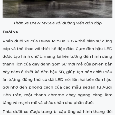
Thân xe BMW M750e với đường viền gân dập
Đuôi xe
Phần đuôi xe của BMW M750e 2024 thể hiện sự cứng
cáp và thể thao với thiết kế độc đáo. Cụm đèn hậu LED
được tạo hình chữ L, mang lại liên tưởng đến hình dáng
thanh lịch của gậy đánh golf. Sự mới mẻ của phiên bản
này nằm ở thiết kế đèn hậu 3D, giúp tạo nên chiều sâu
ấn tượng, đồng thời có dải LED nối liền hai bên đèn hậu,
gợi nhớ đến phong cách của các mẫu sedan từ Audi.
Bên trên, một thanh chrome chạy ngang càng làm
tăng vẻ mạnh mẽ và chắc chắn cho phần đuôi.
Phía dưới, xe được trang bị cặp ống xả hình thang đối