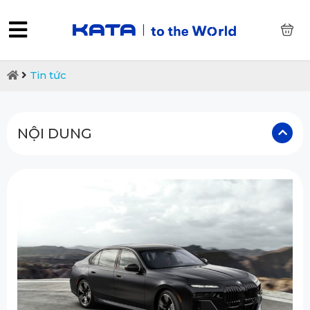
0
Tin tức
NỘI DUNG