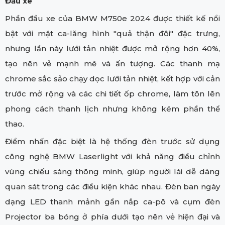
Đầu xe
Phần đầu xe của BMW M750e 2024 được thiết kế nổi
bật với mặt ca-lăng hình "quả thận đôi" đặc trưng,
nhưng lần này lưới tản nhiệt được mở rộng hơn 40%,
tạo nên vẻ mạnh mẽ và ấn tượng. Các thanh mạ
chrome sắc sảo chạy dọc lưới tản nhiệt, kết hợp với cản
trước mở rộng và các chi tiết ốp chrome, làm tôn lên
phong cách thanh lịch nhưng không kém phần thể
thao.
Điểm nhấn đặc biệt là hệ thống đèn trước sử dụng
công nghệ BMW Laserlight với khả năng điều chỉnh
vùng chiếu sáng thông minh, giúp người lái dễ dàng
quan sát trong các điều kiện khác nhau. Đèn ban ngày
dạng LED thanh mảnh gần nắp ca-pô và cụm đèn
Projector ba bóng ở phía dưới tạo nên vẻ hiện đại và