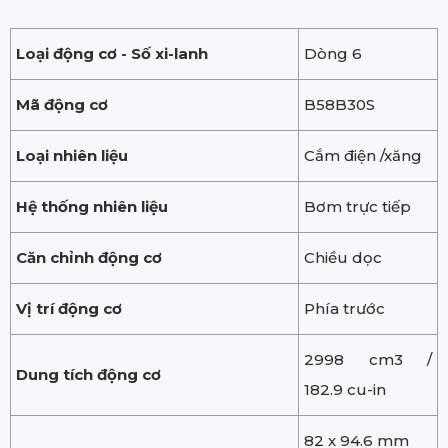
Loại động cơ - Số xi-lanh
Dòng 6
Mã động cơ
B58B30S
Loại nhiên liệu
Cắm điện /xăng
Hệ thống nhiên liệu
Bơm trực tiếp
Căn chỉnh động cơ
Chiều dọc
Vị trí động cơ
Phía trước
2998 cm3 /
Dung tích động cơ
182.9 cu-in
82 x 94.6 mm