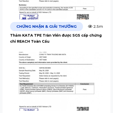
CHỨNG NHẬN & GIẢI THƯỞNG
2.5m
Thảm KATA TPE Tràn Viền được SGS cấp chứng
chỉ REACH Toàn Cầu