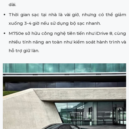
dài.
Thời gian sạc tại nhà là vài giờ, nhưng có thể giảm
xuống 3-4 giờ nếu sử dụng bộ sạc nhanh.
M750e sở hữu công nghệ tiên tiến như iDrive 8, cùng
nhiều tính năng an toàn như kiểm soát hành trình và
hỗ trợ giữ làn.