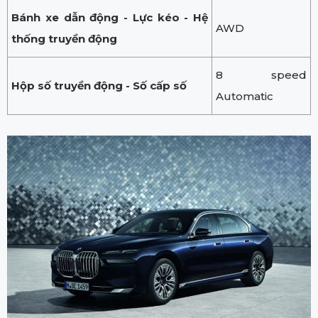
Bánh xe dẫn động - Lực kéo - Hệ
AWD
thống truyền động
8 speed
Hộp số truyền động - Số cấp số
Automatic