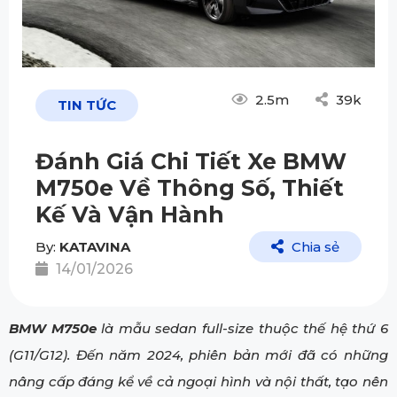
2.5m
39k
TIN TỨC
Đánh Giá Chi Tiết Xe BMW
M750e Về Thông Số, Thiết
Kế Và Vận Hành
By:
KATAVINA
Chia sẻ
14/01/2026
BMW M750e
là mẫu sedan full-size thuộc thế hệ thứ 6
(G11/G12). Đến năm 2024, phiên bản mới đã có những
nâng cấp đáng kể về cả ngoại hình và nội thất, tạo nên