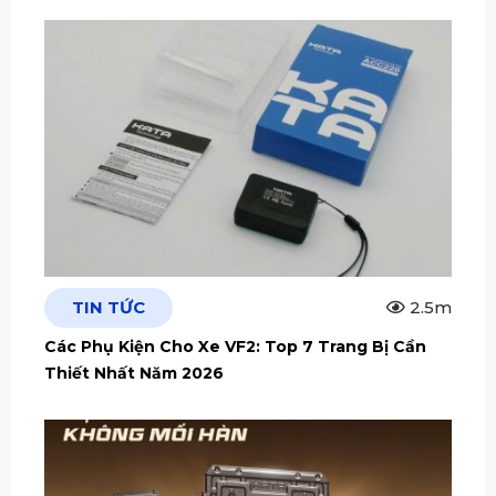
TIN TỨC
2.5m
Các Phụ Kiện Cho Xe VF2: Top 7 Trang Bị Cần
Thiết Nhất Năm 2026