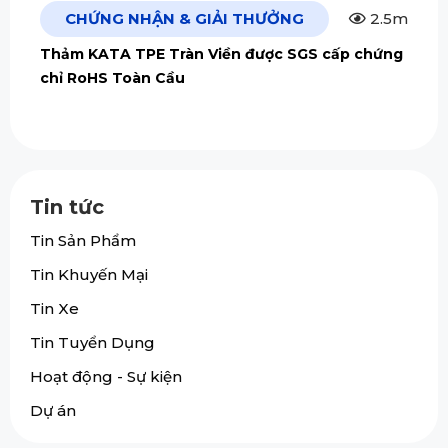
CHỨNG NHẬN & GIẢI THƯỞNG
2.5m
Thảm KATA TPE Tràn Viền được SGS cấp chứng
chỉ RoHS Toàn Cầu
Tin tức
Tin Sản Phẩm
Tin Khuyến Mại
Tin Xe
Tin Tuyển Dụng
Hoạt động - Sự kiện
Dự án