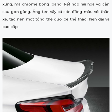
xứng, mạ chrome bóng loáng, kết hợp hài hòa với cản
sau gọn gàng. Ăng ten vây cá sơn đồng màu với thân
xe, tạo nên một tổng thể đuôi xe thể thao, hiện đại và
cao cấp.