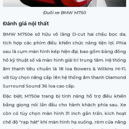
Đuôi xe BMW M750
Đánh giá nội thất
BMW M750e sở hữu vô lăng D-cut hai chấu bọc da,
tích hợp các phím điều khiển chức năng tiện lợi. Phía
sau là cụm màn hình kép hiện đại, bao gồm bảng đồng
hồ kỹ thuật số và màn hình giải trí trung tâm. Hệ thống
âm thanh tiêu chuẩn là 18 loa Bowers & Wilkins Hi-Fi,
với tùy chọn nâng cấp lên hệ thống âm thanh Diamond
Surround Sound 36 loa cao cấp.
Đặc biệt, M750e trang bị tính năng hỗ trợ điều khiển
bằng giọng nói lần đầu cho hành khách phía sau. Xe
còn có tùy chọn màn hình 31 inch gắn trần, kích hoạt
chế độ "rạp hát" khi màn hình hạ xuống, rèm cửa nâng