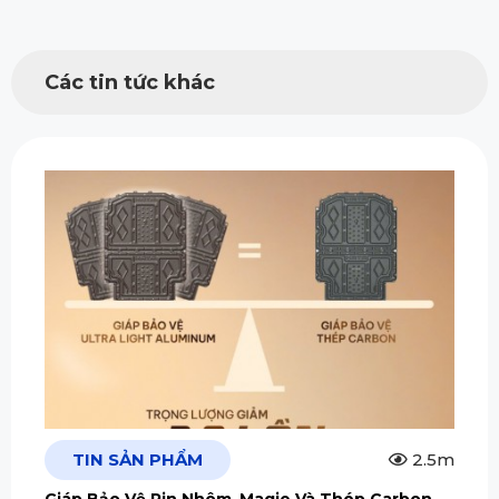
Các tin tức khác
TIN SẢN PHẨM
2.5m
Giáp Bảo Vệ Pin Nhôm–Magie Và Thép Carbon