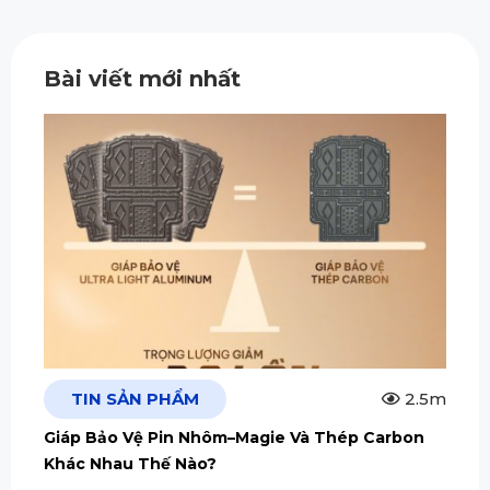
Bài viết mới nhất
TIN SẢN PHẨM
2.5m
Giáp Bảo Vệ Pin Nhôm–Magie Và Thép Carbon
Khác Nhau Thế Nào?