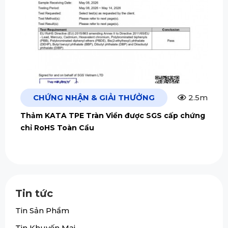
CHỨNG NHẬN & GIẢI THƯỞNG
2.5m
Thảm KATA TPE Tràn Viền được SGS cấp chứng
chỉ RoHS Toàn Cầu
Tin tức
Tin Sản Phẩm
Tin Khuyến Mại