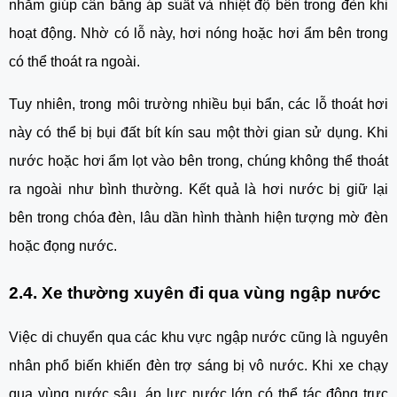
nhằm giúp cân bằng áp suất và nhiệt độ bên trong đèn khi
hoạt động. Nhờ có lỗ này, hơi nóng hoặc hơi ẩm bên trong
có thể thoát ra ngoài.
Tuy nhiên, trong môi trường nhiều bụi bẩn, các lỗ thoát hơi
này có thể bị bụi đất bít kín sau một thời gian sử dụng. Khi
nước hoặc hơi ẩm lọt vào bên trong, chúng không thể thoát
ra ngoài như bình thường. Kết quả là hơi nước bị giữ lại
bên trong chóa đèn, lâu dần hình thành hiện tượng mờ đèn
hoặc đọng nước.
2.4. Xe thường xuyên đi qua vùng ngập nước
Việc di chuyển qua các khu vực ngập nước cũng là nguyên
nhân phổ biến khiến đèn trợ sáng bị vô nước. Khi xe chạy
qua vùng nước sâu, áp lực nước lớn có thể tác động trực