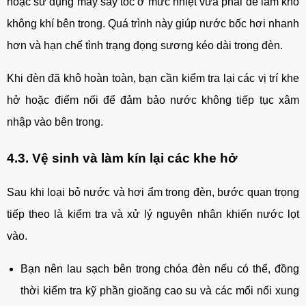
hoặc sử dụng máy sấy tóc ở mức nhiệt vừa phải để làm khô
không khí bên trong. Quá trình này giúp nước bốc hơi nhanh
hơn và hạn chế tình trạng đọng sương kéo dài trong đèn.
Khi đèn đã khô hoàn toàn, bạn cần kiểm tra lại các vị trí khe
hở hoặc điểm nối để đảm bảo nước không tiếp tục xâm
nhập vào bên trong.
4.3. Vệ sinh và làm kín lại các khe hở
Sau khi loại bỏ nước và hơi ẩm trong đèn, bước quan trọng
tiếp theo là kiểm tra và xử lý nguyên nhân khiến nước lọt
vào.
Bạn nên lau sạch bên trong chóa đèn nếu có thể, đồng
thời kiểm tra kỹ phần gioăng cao su và các mối nối xung