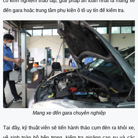
có kinh nghiệm tháo lắp, giải pháp an toàn nhất là mang xe
đến gara hoặc trung tâm phụ kiện ô tô uy tín để kiểm tra.
Mang xe đến gara chuyên nghiệp
Tại đây, kỹ thuật viên sẽ tiến hành tháo cụm đèn ra khỏi xe,
vệ sinh toàn bộ bên trong, kiểm tra gioăng cao su và các