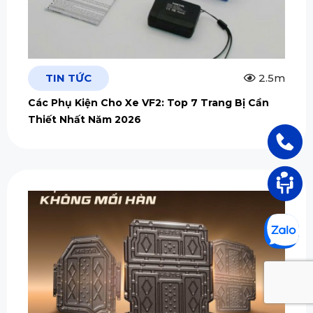
TIN TỨC
2.5m
Các Phụ Kiện Cho Xe VF2: Top 7 Trang Bị Cần
Thiết Nhất Năm 2026