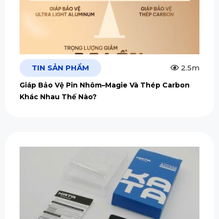
TIN SẢN PHẨM
2.5m
Giáp Bảo Vệ Pin Nhôm–Magie Và Thép Carbon
Khác Nhau Thế Nào?