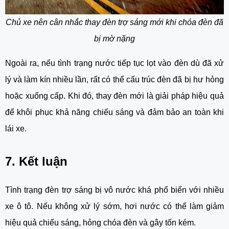
Chủ xe nên cân nhắc thay đèn trợ sáng mới khi chóa đèn đã
bị mờ nặng
Ngoài ra, nếu tình trạng nước tiếp tục lọt vào đèn dù đã xử
lý và làm kín nhiều lần, rất có thể cấu trúc đèn đã bị hư hỏng
hoặc xuống cấp. Khi đó, thay đèn mới là giải pháp hiệu quả
để khôi phục khả năng chiếu sáng và đảm bảo an toàn khi
lái xe.
7. Kết luận
Tình trạng đèn trợ sáng bị vô nước khá phổ biến với nhiều
xe ô tô. Nếu không xử lý sớm, hơi nước có thể làm giảm
hiệu quả chiếu sáng, hỏng chóa đèn và gây tốn kém.