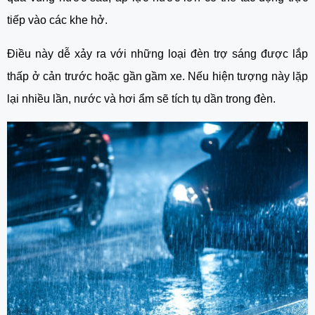
tiếp vào các khe hở.
Điều này dễ xảy ra với những loại đèn trợ sáng được lắp
thấp ở cản trước hoặc gần gầm xe. Nếu hiện tượng này lặp
lại nhiều lần, nước và hơi ẩm sẽ tích tụ dần trong đèn.