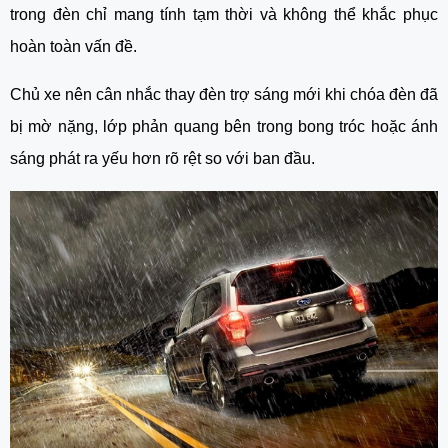
trong đèn chỉ mang tính tạm thời và không thể khắc phục
hoàn toàn vấn đề.
Chủ xe nên cân nhắc thay đèn trợ sáng mới khi chóa đèn đã
bị mờ nặng, lớp phản quang bên trong bong tróc hoặc ánh
sáng phát ra yếu hơn rõ rệt so với ban đầu.