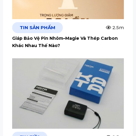
TIN SẢN PHẨM
2.5m
Giáp Bảo Vệ Pin Nhôm–Magie Và Thép Carbon
Khác Nhau Thế Nào?