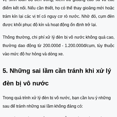
điểm kết nối. Nếu cần thiết, họ có thể thay gioăng mới hoặc
trám kín lại các vị trí có nguy cơ rò nước. Nhờ đó, cụm đèn
được khôi phục độ kín và hoạt động ổn định trở lại.
Thông thường, chi phí xử lý đèn bị vô nước không quá cao,
thường dao động từ 200.000đ - 1.200.000đ/cụm, tùy thuộc
vào mức độ hư hỏng và dòng xe.
5. Những sai lầm cần tránh khi xử lý
đèn bị vô nước
Trong quá trình xử lý đèn bị vô nước, bạn cần lưu ý những
sau để tránh những sai lầm không đáng có: