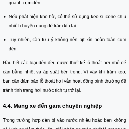
quanh cụm đèn.
Nếu phát hiện khe hở, có thể sử dụng keo silicone chịu
nhiệt chuyên dụng để trám kín lại.
Tuy nhiên, cần lưu ý không nên bịt kín hoàn toàn cụm
đèn.
Hầu hết các loại đèn đều được thiết kế lỗ thoát hơi nhỏ để
cân bằng nhiệt và áp suất bên trong. Vì vậy khi trám keo,
bạn cần đảm bảo lỗ thoát hơi vẫn hoạt động bình thường để
tránh tình trạng hơi nước tích tụ trở lại.
4.4. Mang xe đến gara chuyên nghiệp
Trong trường hợp đèn bị vào nước nhiều hoặc bạn không