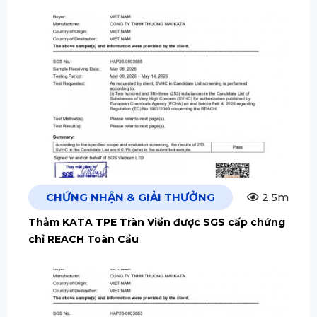
CHỨNG NHẬN & GIẢI THƯỞNG
2.5m
Thảm KATA TPE Tràn Viền được SGS cấp chứng
chỉ REACH Toàn Cầu