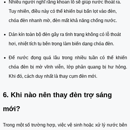
Nhiều người nghĩ rằng khoan lỗ sẽ giúp nước thoát ra.
Tuy nhiên, điều này có thể khiến bụi bẩn lọt vào đèn,
chóa đèn nhanh mờ, đèn mất khả năng chống nước.
Dán kín toàn bộ đèn gây ra tình trạng không có lỗ thoát
hơi, nhiệt tích tụ bên trọng làm biến dạng chóa đèn.
Để nước đọng quá lâu trong nhiều tuần có thể khiến
chóa đèn bị mờ vĩnh viễn, lớp phản quang bị hư hỏng.
Khi đó, cách duy nhất là thay cụm đèn mới.
6. Khi nào nên thay đèn trợ sáng
mới?
Trong một số trường hợp, việc vệ sinh hoặc xử lý nước bên