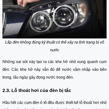
Lắp đèn không đúng kỹ thuật có thể xảy ra tình trạng bị vô
nước
Những sai sót này tạo ra các khe hở nhỏ xung quanh cụm
đèn. Các khe hở này vẫn đủ để nước xâm nhập vào bên
trong, lâu ngày gây đọng nước trong đèn.
2.3. Lỗ thoát hơi của đèn bị tắc
Hầu hết các cụm đèn ô tô đều được thiết kế lỗ thoát hơi nhỏ