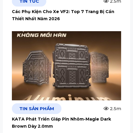
TIN TỨC
2.5m
Các Phụ Kiện Cho Xe VF2: Top 7 Trang Bị Cần
Thiết Nhất Năm 2026
TIN SẢN PHẨM
2.5m
KATA Phát Triển Giáp Pin Nhôm-Magie Dark
Brown Dày 2.0mm