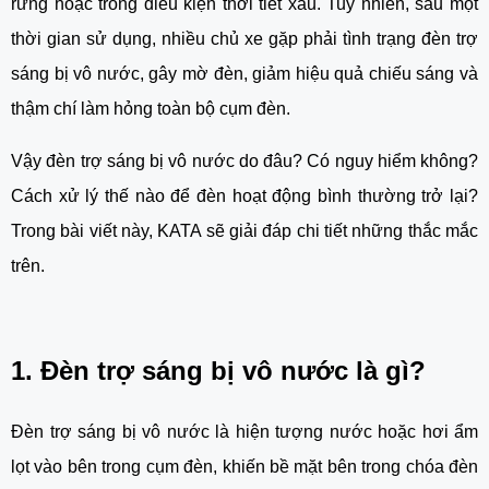
rừng hoặc trong điều kiện thời tiết xấu. Tuy nhiên, sau một
thời gian sử dụng, nhiều chủ xe gặp phải tình trạng đèn trợ
sáng bị vô nước, gây mờ đèn, giảm hiệu quả chiếu sáng và
thậm chí làm hỏng toàn bộ cụm đèn.
Vậy đèn trợ sáng bị vô nước do đâu? Có nguy hiểm không?
Cách xử lý thế nào để đèn hoạt động bình thường trở lại?
Trong bài viết này, KATA sẽ giải đáp chi tiết những thắc mắc
trên.
1. Đèn trợ sáng bị vô nước là gì?
Đèn trợ sáng bị vô nước là hiện tượng nước hoặc hơi ẩm
lọt vào bên trong cụm đèn, khiến bề mặt bên trong chóa đèn