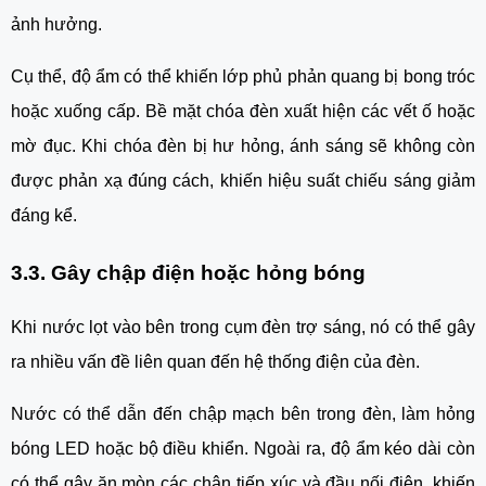
ảnh hưởng.
Cụ thể, độ ẩm có thể khiến lớp phủ phản quang bị bong tróc
hoặc xuống cấp. Bề mặt chóa đèn xuất hiện các vết ố hoặc
mờ đục. Khi chóa đèn bị hư hỏng, ánh sáng sẽ không còn
được phản xạ đúng cách, khiến hiệu suất chiếu sáng giảm
đáng kể.
3.3. Gây chập điện hoặc hỏng bóng
Khi nước lọt vào bên trong cụm đèn trợ sáng, nó có thể gây
ra nhiều vấn đề liên quan đến hệ thống điện của đèn.
Nước có thể dẫn đến chập mạch bên trong đèn, làm hỏng
bóng LED hoặc bộ điều khiển. Ngoài ra, độ ẩm kéo dài còn
có thể gây ăn mòn các chân tiếp xúc và đầu nối điện, khiến