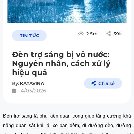
2.5m
39k
TIN TỨC
Đèn trợ sáng bị vô nước:
Nguyên nhân, cách xử lý
hiệu quả
By:
KATAVINA
Chia sẻ
14/03/2026
Đèn trợ sáng là phụ kiện quan trọng giúp tăng cường khả
năng quan sát khi lái xe ban đêm, đi đường đèo, đường