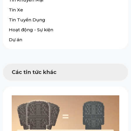
Tin Xe
Tin Tuyển Dụng
Hoạt động - Sự kiện
Dự án
Các tin tức khác