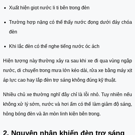
Xuất hiện giọt nước li ti bên trong đèn
Trường hợp nặng có thể thấy nước đọng dưới đáy chóa
đèn
Khi lắc đèn có thể nghe tiếng nước óc ách
Hiện tượng này thường xảy ra sau khi xe đi qua vùng ngập
nước, di chuyển trong mưa lớn kéo dài, rửa xe bằng máy xịt
áp lực cao hay lắp đèn trợ sáng không đúng kỹ thuật.
Nhiều chủ xe thường nghĩ đây chỉ là lỗi nhỏ. Tuy nhiên nếu
không xử lý sớm, nước và hơi ẩm có thể làm giảm độ sáng,
hỏng bóng đèn và ăn mòn linh kiện bên trong.
2. Nguyên nhân khiến đèn trợ sáng