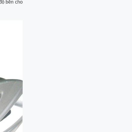
 độ bền cho