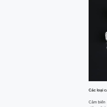
Các loại c
Cảm biến 