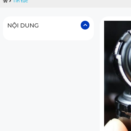
Tin tức
NỘI DUNG