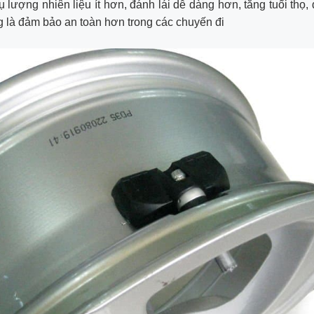
hụ lượng nhiên liệu ít hơn, đánh lái dễ dàng hơn, tăng tuổi thọ,
g là đảm bảo an toàn hơn trong các chuyến đi