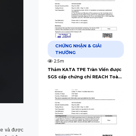
CHỨNG NHẬN & GIẢI
THƯỞNG
2.5m
Thảm KATA TPE Tràn Viền được
SGS cấp chứng chỉ REACH Toàn
Cầu
xe và được