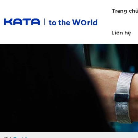
Trang ch
Liên hệ