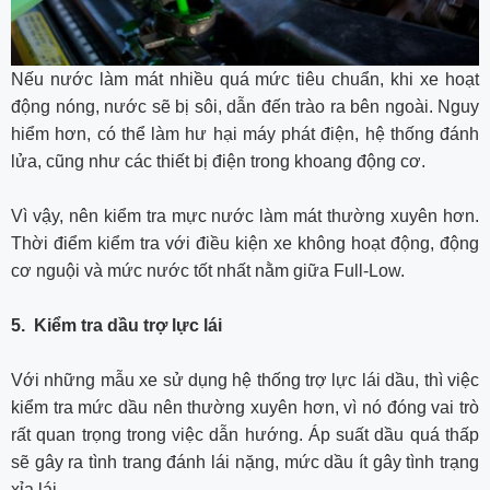
Nếu nước làm mát nhiều quá mức tiêu chuẩn, khi xe hoạt
động nóng, nước sẽ bị sôi, dẫn đến trào ra bên ngoài. Nguy
hiểm hơn, có thể làm hư hại máy phát điện, hệ thống đánh
lửa, cũng như các thiết bị điện trong khoang động cơ.
Vì vậy, nên kiểm tra mực nước làm mát thường xuyên hơn.
Thời điểm kiểm tra với điều kiện xe không hoạt động, động
cơ nguội và mức nước tốt nhất nằm giữa Full-Low.
5. Kiểm tra dầu trợ lực lái
Với những mẫu xe sử dụng hệ thống trợ lực lái dầu, thì việc
kiểm tra mức dầu nên thường xuyên hơn, vì nó đóng vai trò
rất quan trọng trong việc dẫn hướng. Áp suất dầu quá thấp
sẽ gây ra tình trang đánh lái nặng, mức dầu ít gây tình trạng
xỉa lái…