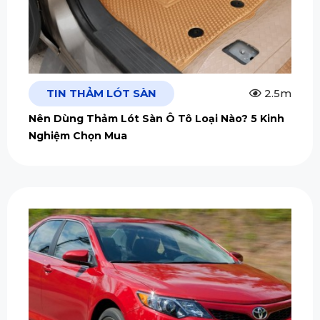
TIN THẢM LÓT SÀN
2.5m
Nên Dùng Thảm Lót Sàn Ô Tô Loại Nào? 5 Kinh
Nghiệm Chọn Mua