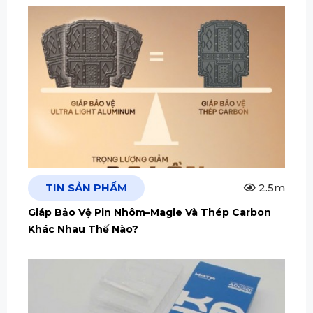
TIN SẢN PHẨM
2.5m
Giáp Bảo Vệ Pin Nhôm–Magie Và Thép Carbon
Khác Nhau Thế Nào?