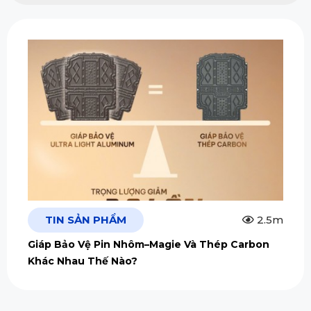
TIN SẢN PHẨM
2.5m
Giáp Bảo Vệ Pin Nhôm–Magie Và Thép Carbon
Khác Nhau Thế Nào?