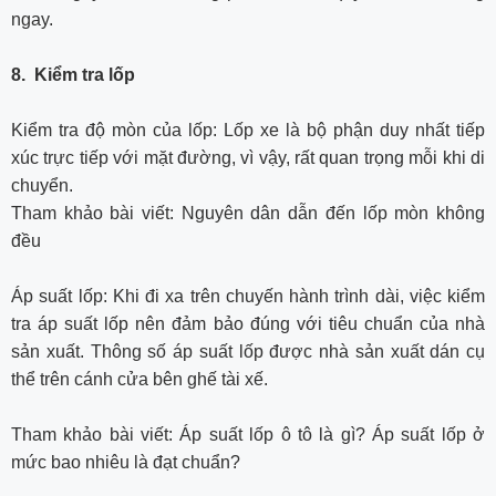
ngay.
8. Kiểm tra lốp
Kiểm tra độ mòn của lốp: Lốp xe là bộ phận duy nhất tiếp
xúc trực tiếp với mặt đường, vì vậy, rất quan trọng mỗi khi di
chuyển.
Tham khảo bài viết: Nguyên dân dẫn đến lốp mòn không
đều
Áp suất lốp: Khi đi xa trên chuyến hành trình dài, việc kiểm
tra áp suất lốp nên đảm bảo đúng với tiêu chuẩn của nhà
sản xuất. Thông số áp suất lốp được nhà sản xuất dán cụ
thể trên cánh cửa bên ghế tài xế.
Tham khảo bài viết: Áp suất lốp ô tô là gì? Áp suất lốp ở
mức bao nhiêu là đạt chuẩn?