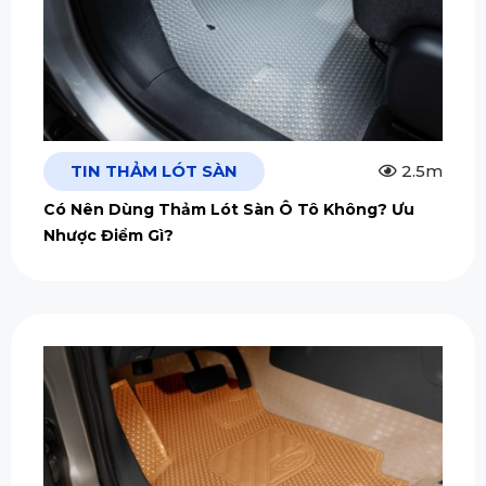
TIN THẢM LÓT SÀN
2.5m
Có Nên Dùng Thảm Lót Sàn Ô Tô Không? Ưu
Nhược Điểm Gì?