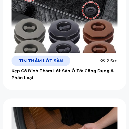
TIN THẢM LÓT SÀN
2.5m
Kẹp Cố Định Thảm Lót Sàn Ô Tô: Công Dụng &
Phân Loại