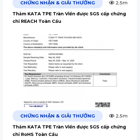
CHỨNG NHẬN & GIẢI THƯỞNG
2.5m
Thảm KATA TPE Tràn Viền được SGS cấp chứng
chỉ REACH Toàn Cầu
CHỨNG NHẬN & GIẢI THƯỞNG
2.5m
Thảm KATA TPE Tràn Viền được SGS cấp chứng
chỉ RoHS Toàn Cầu