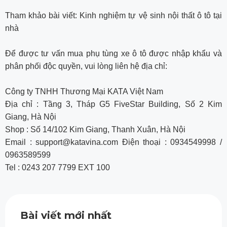
Tham khảo bài viết: Kinh nghiệm tự vệ sinh nội thất ô tô tại
nhà
Để được tư vấn mua phụ tùng xe ô tô được nhập khẩu và
phân phối độc quyền, vui lòng liên hệ địa chỉ:
Công ty TNHH Thương Mại KATA Việt Nam
Địa chỉ : Tầng 3, Tháp G5 FiveStar Building, Số 2 Kim
Giang, Hà Nội
Shop : Số 14/102 Kim Giang, Thanh Xuân, Hà Nội
Email : support@katavina.com Điện thoại : 0934549998 /
0963589599
Tel : 0243 207 7799 EXT 100
Bài viết mới nhất