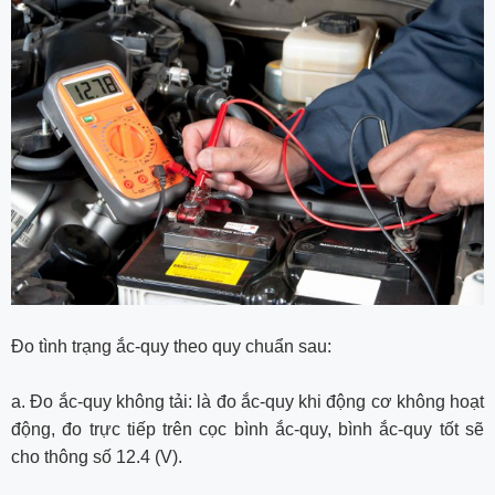
Đo tình trạng ắc-quy theo quy chuẩn sau:
a. Đo ắc-quy không tải: là đo ắc-quy khi động cơ không hoạt
động, đo trực tiếp trên cọc bình ắc-quy, bình ắc-quy tốt sẽ
cho thông số 12.4 (V).