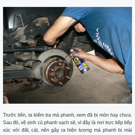
Trước tiên, ta kiểm tra má phanh, xem đã bị mòn hay chưa.
Sau đó, vệ sinh củ phanh sạch sẽ, vì đây là nơi trực tiếp tiếp
xúc với đất, cát, nên gây ra hiện tượng má phanh bị mài