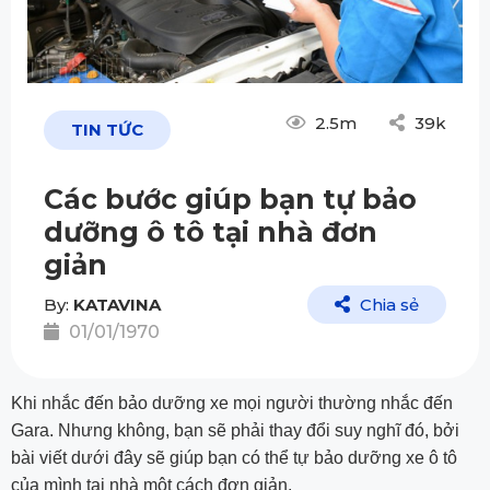
2.5m
39k
TIN TỨC
Các bước giúp bạn tự bảo
dưỡng ô tô tại nhà đơn
giản
By:
KATAVINA
Chia sẻ
01/01/1970
Khi nhắc đến bảo dưỡng xe mọi người thường nhắc đến
Gara. Nhưng không, bạn sẽ phải thay đổi suy nghĩ đó, bởi
bài viết dưới đây sẽ giúp bạn có thể tự bảo dưỡng xe ô tô
của mình tại nhà một cách đơn giản.