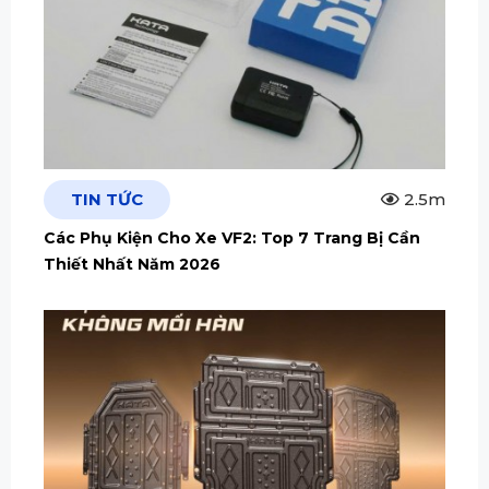
TIN TỨC
2.5m
Các Phụ Kiện Cho Xe VF2: Top 7 Trang Bị Cần
Thiết Nhất Năm 2026