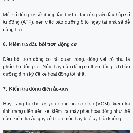
Một số dòng xe sử dụng dầu trợ lực lái cùng với dầu hộp số
tự động (ATF), nên việc bảo dưỡng ô tô ngay tại nhà sẽ dễ
dàng hơn.
6. Kiểm tra dầu bôi trơn động cơ
Dầu bôi trơn động cơ rất quan trọng, đóng vai trò như lá
phổi cho động cơ. Nên thay dầu động cơ theo đúng lịch bảo
dưỡng định kỳ để xe hoạt động tốt nhất.
7. Kiểm tra dòng điện ắc-quy
Hãy trang bị cho xế yêu đồng hồ đo điện (VOM), kiểm tra
tình trạng điện trên xe, kiểm tra máy phát hoạt động như thế
nào, kiểm tra ắc-quy có bị ăn mòn hay bị ô-xy hóa không…