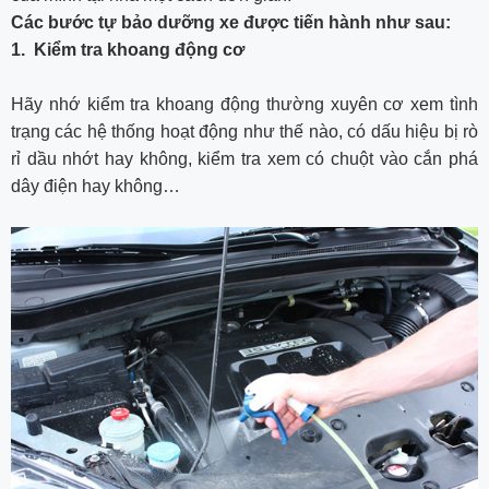
Các bước tự bảo dưỡng xe được tiến hành như sau:
1. Kiểm tra khoang động cơ
Hãy nhớ kiểm tra khoang động thường xuyên cơ xem tình
trạng các hệ thống hoạt động như thế nào, có dấu hiệu bị rò
rỉ dầu nhớt hay không, kiểm tra xem có chuột vào cắn phá
dây điện hay không…