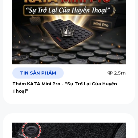
TIN SẢN PHẨM
2.5m
Thảm KATA Mini Pro - “Sự Trở Lại Của Huyền
Thoại”