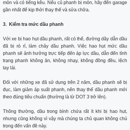
mòn và có tiếng kêu. Nếu củ phanh bị mòn, hãy đến garage
gần nhất để kịp thời thay thế và sửa chữa.
3. Kiểm tra mức dầu phanh
Với xe bị hao hụt dầu phanh, rất có thể, đường dây dẫn dầu
đã bị rò rỉ, làm chảy dầu phanh. Việc hao hụt mức dầu
phanh sẽ ảnh hưởng trực tiếp đến áp lực dầu, dẫn đến tình
trạng phanh không ăn, không nhạy, không đồng đều, lệch
tay lái.
Đối với những xe đã sử dụng trên 2 năm, dầu phanh sẽ bị
đục, làm giảm áp suất phanh, nên thay thế dầu phanh mới
theo đúng tiêu chuẩn (thường là từ DOT 3 trở lên).
Thông thường, dầu trong bình chứa rất ít khi bị hao hụt,
nhưng cũng không vì vậy mà chúng ta chủ quan không chú
trọng đến vấn đề này.