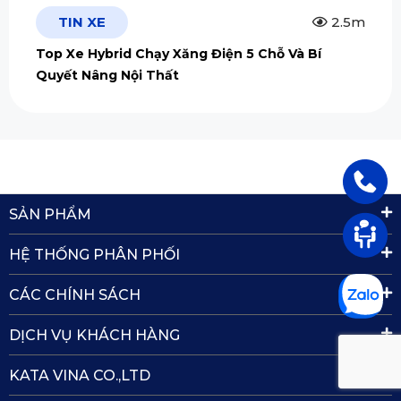
TIN XE
2.5m
Top Xe Hybrid Chạy Xăng Điện 5 Chỗ Và Bí
Quyết Nâng Nội Thất
SẢN PHẨM
HỆ THỐNG PHÂN PHỐI
CÁC CHÍNH SÁCH
DỊCH VỤ KHÁCH HÀNG
KATA VINA CO.,LTD