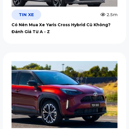
TIN XE
2.5m
Có Nên Mua Xe Yaris Cross Hybrid Cũ Không?
Đánh Giá Từ A - Z