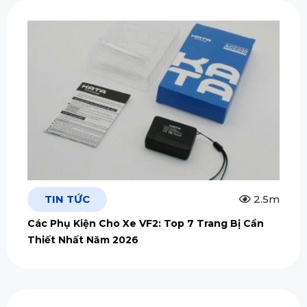
TIN TỨC
2.5m
Các Phụ Kiện Cho Xe VF2: Top 7 Trang Bị Cần
Thiết Nhất Năm 2026