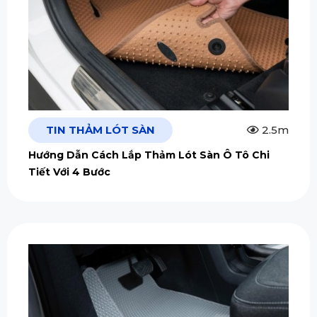
TIN THẢM LÓT SÀN
2.5m
Hướng Dẫn Cách Lắp Thảm Lót Sàn Ô Tô Chi
Tiết Với 4 Bước