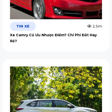
TIN XE
2.5m
Xe Camry Cũ Ưu Nhược Điểm? Chi Phí Đắt Hay
Rẻ?