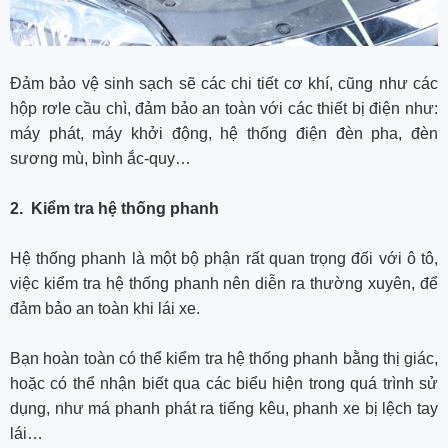
Đảm bảo vệ sinh sạch sẽ các chi tiết cơ khí, cũng như các
hộp rơle cầu chì, đảm bảo an toàn với các thiết bị điện như:
máy phát, máy khởi động, hệ thống điện đèn pha, đèn
sương mù, bình ắc-quy…
2. Kiểm tra hệ thống phanh
Hệ thống phanh là một bộ phận rất quan trọng đối với ô tô,
việc kiểm tra hệ thống phanh nên diễn ra thường xuyên, để
đảm bảo an toàn khi lái xe.
Bạn hoàn toàn có thể kiểm tra hệ thống phanh bằng thị giác,
hoặc có thể nhận biết qua các biểu hiện trong quá trình sử
dụng, như má phanh phát ra tiếng kêu, phanh xe bị lệch tay
lái…