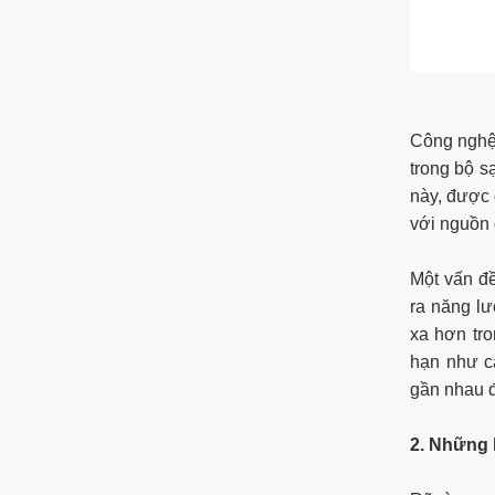
Công nghệ 
trong bộ s
này, được 
với nguồn 
Một vấn đề
ra năng lư
xa hơn tro
hạn như cá
gần nhau đ
2. Những 