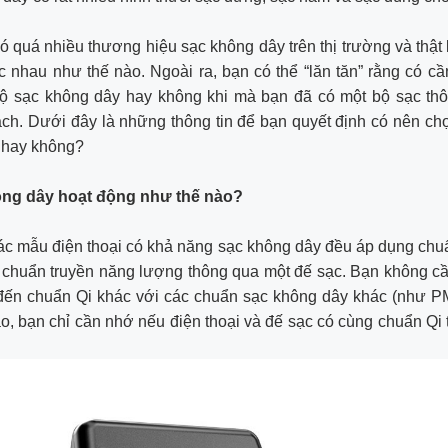
ó quá nhiều thương hiệu sạc không dây trên thị trường và thật 
 nhau như thế nào. Ngoài ra, bạn có thể “lăn tăn” rằng có cần
ộ sạc không dây hay không khi mà bạn đã có một bộ sạc th
xách. Dưới đây là những thông tin để bạn quyết định có nên c
 hay không?
ông dây hoạt động như thế nào?
c mẫu điện thoại có khả năng sạc không dây đều áp dụng chu
u chuẩn truyền năng lượng thông qua một đế sạc. Bạn không c
đến chuẩn Qi khác với các chuẩn sạc không dây khác (như 
o, bạn chỉ cần nhớ nếu điện thoại và đế sạc có cùng chuẩn Qi 