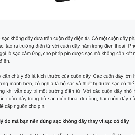
sạc không dây dựa trên cuộn dây điện từ. Có một cuộn dây p
ạc, tạo ra trường điện từ với cuộn dây nằm trong điện thoại. 
gọi là sạc cảm ứng, cho phép pin được sạc mà không cần kết nố
điện.
 cần chú ý đó là kích thước của cuộn dây. Các cuộn dây lớn
ợng mạnh hơn, có nghĩa là bộ sạc và thiết bị được sạc có th
ng khi vẫn duy trì một trường điện từ. Với các cuộn dây nhỏ
c cuộn dây trong bộ sạc điện thoại di động, hai cuộn dây n
ể cấp nguồn cho pin.
lý do mà bạn nên dùng sạc không dây thay vì sạc có dây