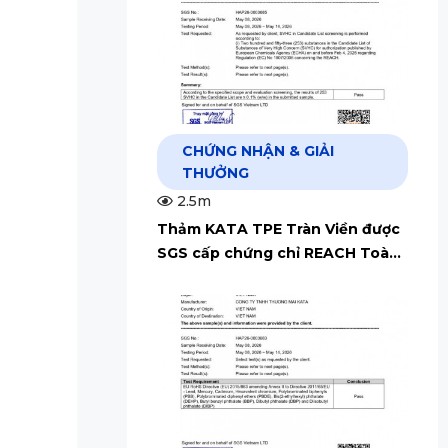
CHỨNG NHẬN & GIẢI
THƯỞNG
2.5m
Thảm KATA TPE Tràn Viền được
SGS cấp chứng chỉ REACH Toàn
Cầu