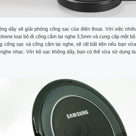
ng dây sẽ giải phóng cổng sạc của điện thoại. Với việc nhi
phone loại bỏ đi cổng cắm tai nghe 3,5mm và cung cấp một b
g cổng sạc và cổng cắm tai nghe, sẽ rất bất tiện nếu bạn vừ
nghe nhạc. Với bộ sạc không dây, bạn có thể vừa sử dụng ta