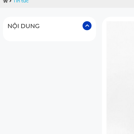
Tin tức
NỘI DUNG