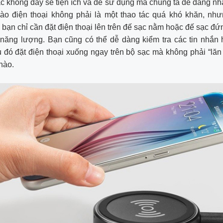
c không dây sẽ tiện ích và dễ sử dụng mà chúng ta dễ dàng nh
ào điện thoại không phải là một thao tác quá khó khăn, như
 bạn chỉ cần đặt điện thoại lên trên đế sạc nằm hoặc đế sạc đứn
năng lượng. Bạn cũng có thể dễ dàng kiểm tra các tin nhắn 
 đó đặt điện thoại xuống ngay trên bộ sạc mà không phải “lăn 
nào.