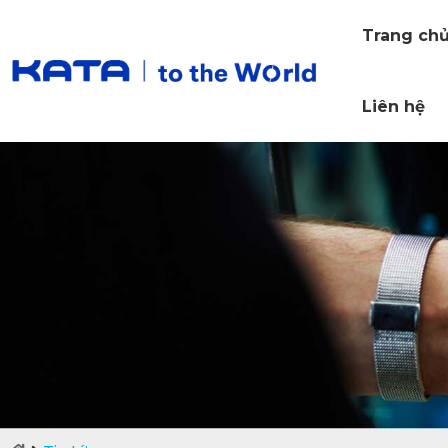
Trang ch
Liên hệ