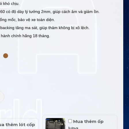
i khó chịu.
60 có độ dày lý tưởng 2mm, giúp cách âm và giảm ồn.
ng mốc, bảo vệ xe toàn diện.
 backing tăng ma sát, giúp thảm không bị xô lệch.
hành chính hãng 18 tháng.
+
Mua thêm ốp
a thêm lót cốp
lưng