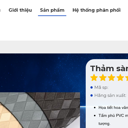
ủ
Giới thiệu
Sản phẩm
Hệ thống phân phối
Thảm sàn
●
Mã sp:
●
Hãng sản xuất:
Họa tiết hoa vă
Tấm phủ PVC mềm
tượng.