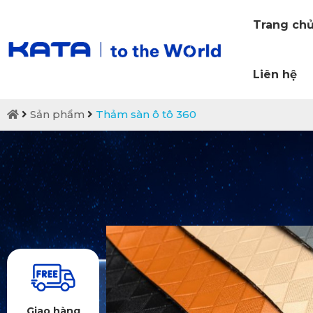
Trang ch
Liên hệ
Sản phẩm
Thảm sàn ô tô 360
Giao hàng