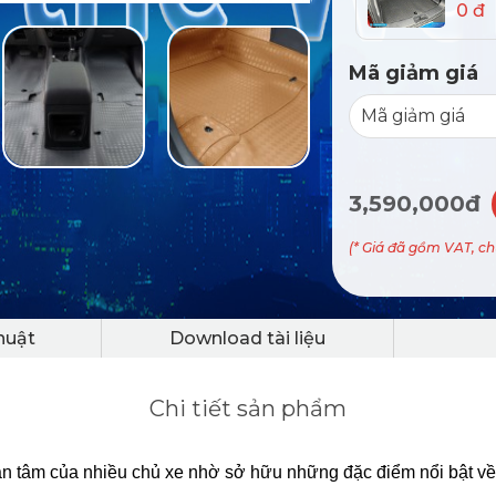
0 đ
Mã giảm giá
3,590,000đ
(* Giá đã gồm VAT, c
huật
Download tài liệu
Chi tiết sản phẩm
âm của nhiều chủ xe nhờ sở hữu những đặc điểm nổi bật về thi