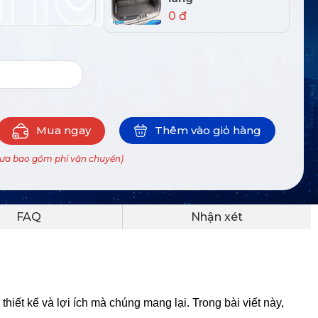
0 đ
Mua ngay
Thêm vào giỏ hàng
hưa bao gồm phí vận chuyển)
FAQ
Nhận xét
ết kế và lợi ích mà chúng mang lại. Trong bài viết này,