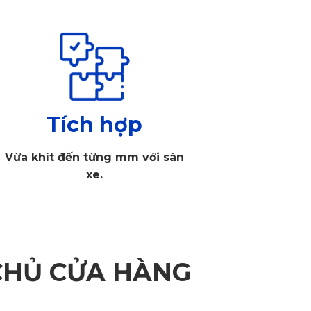
Tích hợp
Vừa khít đến từng mm với sàn
xe.
CHỦ CỬA HÀNG