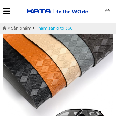
0
Sản phẩm
Thảm sàn ô tô 360