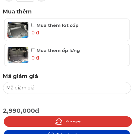
Mua thêm
Mua thêm lót cốp
0 đ
Mua thêm ốp lưng
0 đ
Mã giảm giá
2,990,000đ
Mua ngay