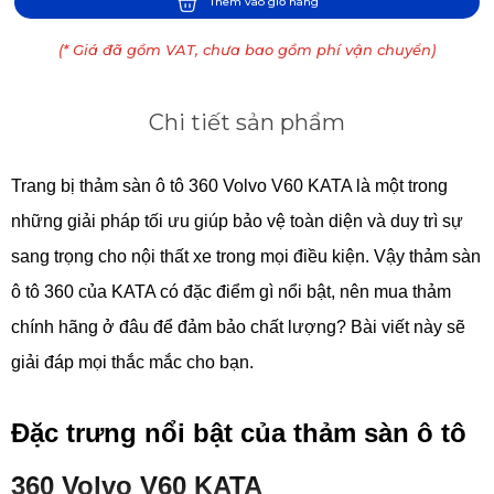
Thêm vào giỏ hàng
(* Giá đã gồm VAT, chưa bao gồm phí vận chuyển)
Chi tiết sản phẩm
Trang bị thảm sàn ô tô 360 Volvo V60 KATA là một trong
những giải pháp tối ưu giúp bảo vệ toàn diện và duy trì sự
sang trọng cho nội thất xe trong mọi điều kiện. Vậy thảm sàn
ô tô 360 của KATA có đặc điểm gì nổi bật, nên mua thảm
chính hãng ở đâu để đảm bảo chất lượng? Bài viết này sẽ
giải đáp mọi thắc mắc cho bạn.
Đặc trưng nổi bật của thảm sàn ô tô
360 Volvo V60 KATA