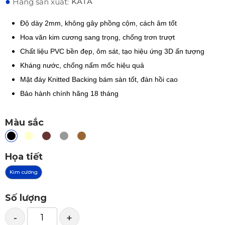
●
KATA
Hãng sản xuất:
Độ dày 2mm, không gây phồng cộm, cách âm tốt
Hoa văn kim cương sang trọng, chống trơn trượt
Chất liệu PVC bền đẹp, ôm sát, tạo hiệu ứng 3D ấn tượng
Kháng nước, chống nấm mốc hiệu quả
Mặt đáy Knitted Backing bám sàn tốt, đàn hồi cao
Bảo hành chính hãng 18 tháng
Màu sắc
Họa tiết
Kim cương
Số lượng
-
+