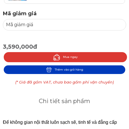
Mã giảm giá
3,590,000đ
Mua ngay
Thêm vào giỏ hàng
(* Giá đã gồm VAT, chưa bao gồm phí vận chuyển)
Chi tiết sản phẩm
Để không gian nội thất luôn sạch sẽ, tinh tế và đẳng cấp 