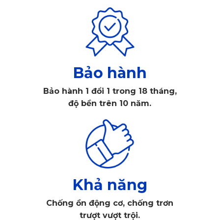
Bảo hành
Bảo hành 1 đổi 1 trong 18 tháng,
độ bền trên 10 năm.
Khả năng
Chống ồn động cơ, chống trơn
Teramont thường được sử dụng cho nhiều mục đích như 
trượt vượt trội.