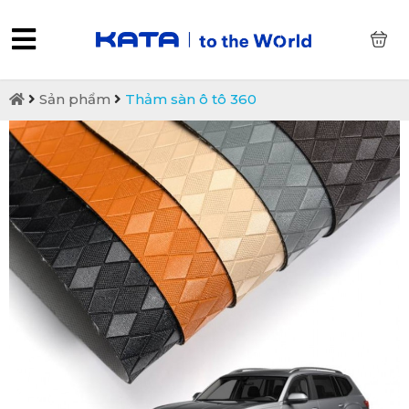
0
Sản phẩm
Thảm sàn ô tô 360