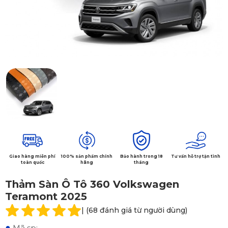
Giao hàng miễn phí
100% sản phẩm chính
Bảo hành trong 18
Tư vấn hỗ trợ tận tình
toàn quốc
hãng
tháng
Thảm Sàn Ô Tô 360 Volkswagen
Teramont 2025
| (68 đánh giá từ người dùng)
●
Mã sp: