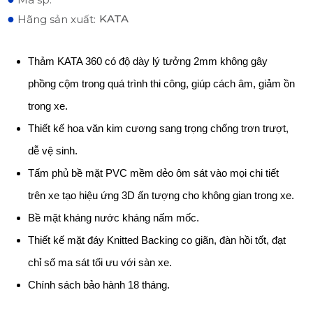
●
KATA
Hãng sản xuất:
Thảm KATA 360 có độ dày lý tưởng 2mm không gây
phồng cộm trong quá trình thi công, giúp cách âm, giảm ồn
trong xe.
Thiết kế hoa văn kim cương sang trọng chống trơn trượt,
dễ vệ sinh.
Tấm phủ bề mặt PVC mềm dẻo ôm sát vào mọi chi tiết
trên xe tạo hiệu ứng 3D ấn tượng cho không gian trong xe.
Bề mặt kháng nước kháng nấm mốc.
Thiết kế mặt đáy Knitted Backing co giãn, đàn hồi tốt, đạt
chỉ số ma sát tối ưu với sàn xe.
Chính sách bảo hành 18 tháng.