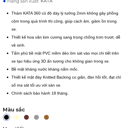
●
KATA
Hãng sản xuất:
Thảm KATA 360 có độ dày lý tưởng 2mm không gây phồng
cộm trong quá trình thi công, giúp cách âm, giảm ồn trong
xe.
Thiết kế hoa văn kim cương sang trọng chống trơn trượt, dễ
vệ sinh.
Tấm phủ bề mặt PVC mềm dẻo ôm sát vào mọi chi tiết trên
xe tạo hiệu ứng 3D ấn tượng cho không gian trong xe.
Bề mặt kháng nước kháng nấm mốc.
Thiết kế mặt đáy Knitted Backing co giãn, đàn hồi tốt, đạt chỉ
số ma sát tối ưu với sàn xe.
Chính sách bảo hành 18 tháng.
Màu sắc