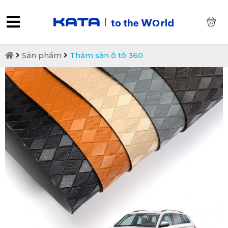
0
Sản phẩm
Thảm sàn ô tô 360