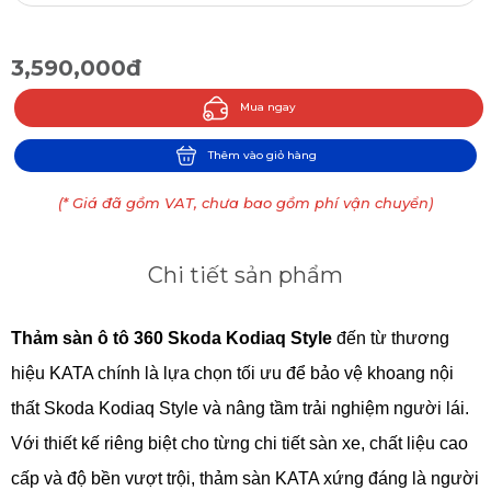
3,590,000đ
Mua ngay
Thêm vào giỏ hàng
(* Giá đã gồm VAT, chưa bao gồm phí vận chuyển)
Chi tiết sản phẩm
Thảm sàn ô tô 360 Skoda Kodiaq Style
đến từ thương
hiệu KATA chính là lựa chọn tối ưu để bảo vệ khoang nội
thất Skoda Kodiaq Style và nâng tầm trải nghiệm người lái.
Với thiết kế riêng biệt cho từng chi tiết sàn xe, chất liệu cao
cấp và độ bền vượt trội, thảm sàn KATA xứng đáng là người