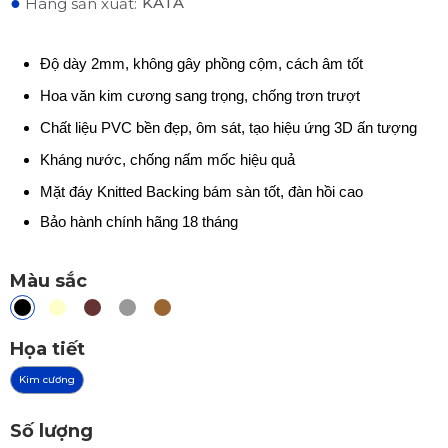
●
KATA
Hãng sản xuất:
Độ dày 2mm, không gây phồng cộm, cách âm tốt
Hoa văn kim cương sang trọng, chống trơn trượt
Chất liệu PVC bền đẹp, ôm sát, tạo hiệu ứng 3D ấn tượng
Kháng nước, chống nấm mốc hiệu quả
Mặt đáy Knitted Backing bám sàn tốt, đàn hồi cao
Bảo hành chính hãng 18 tháng
Màu sắc
Họa tiết
Kim cương
Số lượng