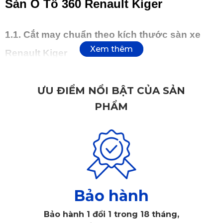
Sàn Ô Tô 360 Renault Kiger
1.1. Cắt may chuẩn theo kích thước sàn xe
Renault Kiger
Thảm sàn 360 cho ô tô
được KATA thiết kế riêng biệt cho
ƯU ĐIỂM NỔI BẬT CỦA SẢN
từng dòng xe. Với Renault Kiger, thảm được đo đạc chính
PHẨM
xác và cắt bằng công nghệ laser hiện đại, giúp ôm sát từng
chi tiết.
Bảo hành
Bảo hành 1 đổi 1 trong 18 tháng,