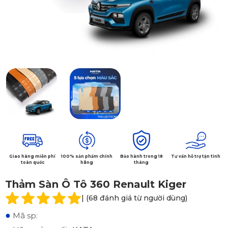
Giao hàng miễn phí
100% sản phẩm chính
Bảo hành trong 18
Tư vấn hỗ trợ tận tình
toàn quốc
hãng
tháng
Thảm Sàn Ô Tô 360 Renault Kiger
| (68 đánh giá từ người dùng)
●
Mã sp: