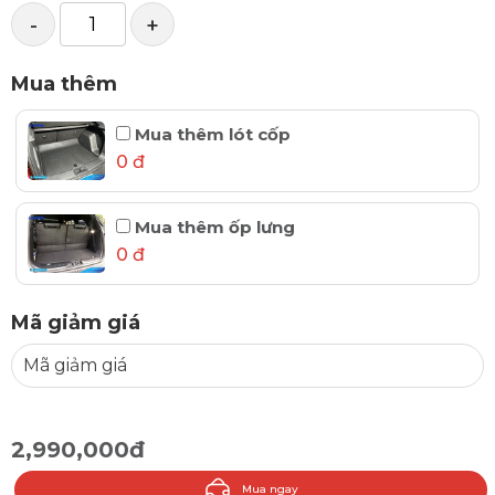
-
+
Mua thêm
Mua thêm lót cốp
0 đ
Mua thêm ốp lưng
0 đ
Mã giảm giá
2,990,000đ
Mua ngay