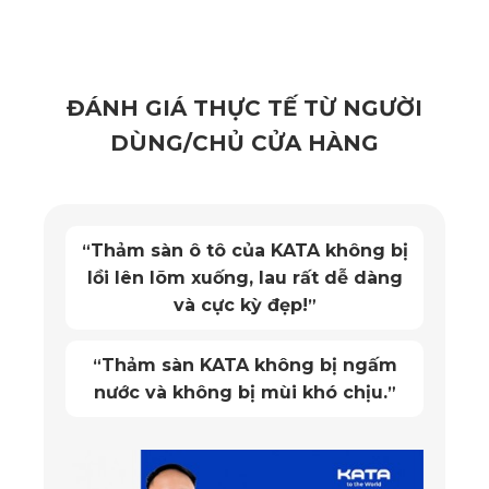
thảm không thấm nước mà còn tạo ra lớp bề mặt chống
trượt tối ưu.
ĐÁNH GIÁ THỰC TẾ TỪ NGƯỜI
Bên dưới là lớp đế Knitted Backing mềm dẻo, đàn hồi tốt,
DÙNG/CHỦ CỬA HÀNG
tạo độ bám chắc chắn với mặt sàn. Dù bạn đi mưa hay di
chuyển nhiều, thảm vẫn luôn giữ nguyên vị trí, không bị xê
dịch gây nguy hiểm khi lái xe.
Thảm sàn ô tô của KATA không bị
“
lồi lên lõm xuống, lau rất dễ dàng
Đặc biệt, khả năng kháng khuẩn của thảm giúp ngăn chặn
và cực kỳ đẹp!
”
sự phát triển của nấm mốc và vi khuẩn, tạo nên môi trường
sạch sẽ và an toàn cho người sử dụng.
Thảm sàn KATA không bị ngấm
“
nước và không bị mùi khó chịu.
”
1.3. Sử dụng chất liệu an toàn, không mùi khó
chịu, không ảnh hưởng đến sức khỏe