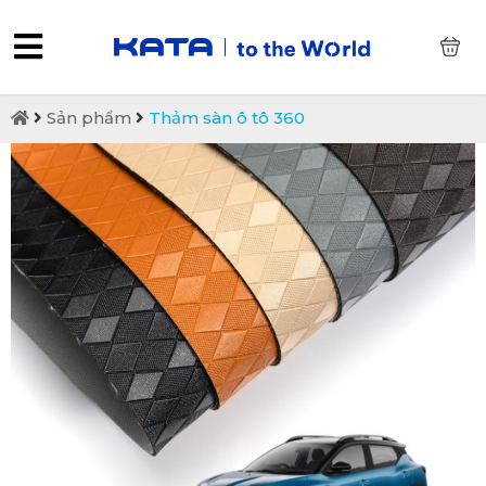
0
Sản phẩm
Thảm sàn ô tô 360