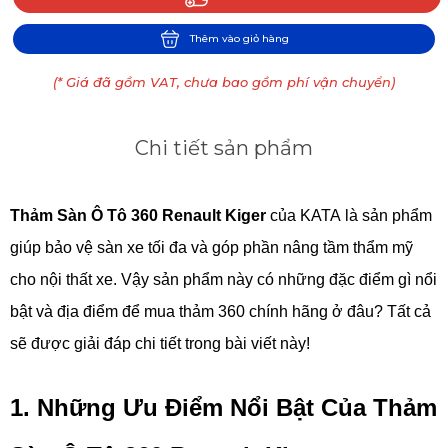
Thêm vào giỏ hàng
(* Giá đã gồm VAT, chưa bao gồm phí vận chuyển)
Chi tiết sản phẩm
Thảm Sàn Ô Tô 360 Renault Kiger
của KATA
là sản phẩm
giúp bảo vệ sàn xe tối đa và góp phần nâng tầm thẩm mỹ
cho nội thất xe. Vậy sản phẩm này có những đặc điểm gì nổi
bật và địa điểm để mua thảm 360 chính hãng ở đâu? Tất cả
sẽ được giải đáp chi tiết trong bài viết này!
1. Những Ưu Điểm Nổi Bật Của Thảm