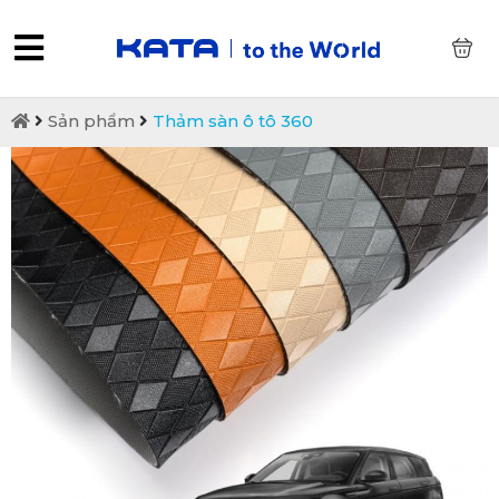
0
Sản phẩm
Thảm sàn ô tô 360