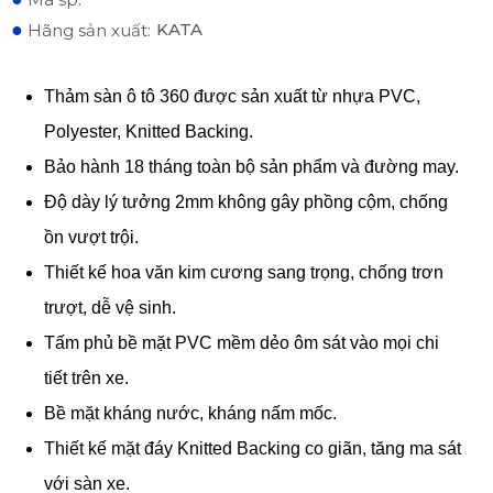
●
KATA
Hãng sản xuất:
Thảm sàn ô tô 360 được sản xuất từ nhựa PVC,
Polyester, Knitted Backing.
Bảo hành 18 tháng toàn bộ sản phẩm và đường may.
Độ dày lý tưởng 2mm không gây phồng cộm, chống
ồn vượt trội.
Thiết kế hoa văn kim cương sang trọng, chống trơn
trượt, dễ vệ sinh.
Tấm phủ bề mặt PVC mềm dẻo ôm sát vào mọi chi
tiết trên xe.
Bề mặt kháng nước, kháng nấm mốc.
Thiết kế mặt đáy Knitted Backing co giãn, tăng ma sát
với sàn xe.