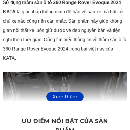
Sử dụng 
thảm sàn ô tô 360 Range Rover Evoque 2024 
KATA
 là giải pháp thông minh để bảo vệ sàn xe mà bất cứ 
chủ xe nào cũng nên cân nhắc. Sản phẩm này giúp không 
gian nội thất xe luôn giữ được vẻ đẹp nguyên bản và tiện 
nghi theo thời gian. Cùng tìm hiểu thông tin về thảm sàn ô tô 
360 Range Rover Evoque 2024 trong bài viết này của 
KATA.
ƯU ĐIỂM NỔI BẬT CỦA SẢN