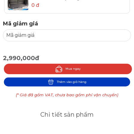
0 đ
Mã giảm giá
2,990,000đ
Mua ngay
Thêm vào giỏ hàng
(* Giá đã gồm VAT, chưa bao gồm phí vận chuyển)
Chi tiết sản phẩm