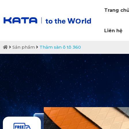
Trang ch
Liên hệ
Sản phẩm
Thảm sàn ô tô 360