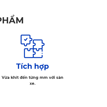
 PHẨM
Tích hợp
Vừa khít đến từng mm với sàn
xe.