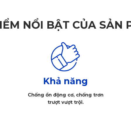
IỂM NỔI BẬT CỦA SẢN
Khả năng
Chống ồn động cơ, chống trơn
trượt vượt trội.