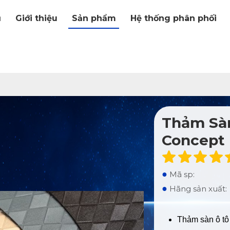
ủ
Giới thiệu
Sản phẩm
Hệ thống phân phối
Thảm Sàn
Concept
●
Mã sp:
●
Hãng sản xuất:
Thảm sàn ô tô