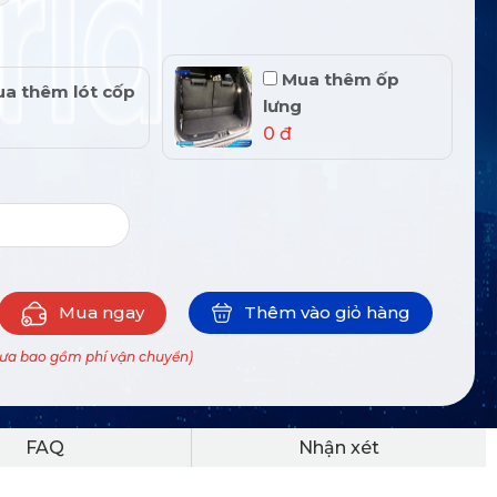
Mua thêm ốp
a thêm lót cốp
lưng
0 đ
Mua ngay
Thêm vào giỏ hàng
hưa bao gồm phí vận chuyển)
FAQ
Nhận xét