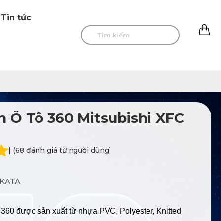
Tin tức
0
 Ô Tô 360 Mitsubishi XFC
| (68 đánh giá từ người dùng)
KATA
 360 được sản xuất từ nhựa PVC, Polyester, Knitted