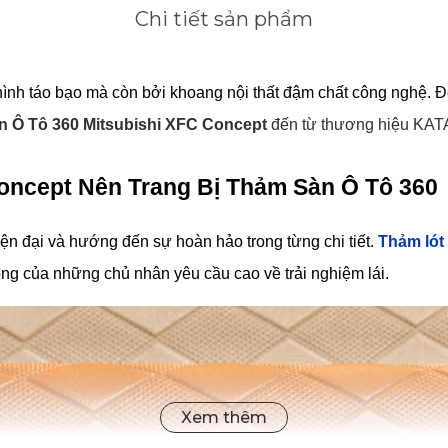
Chi tiết sản phẩm
nh táo bạo mà còn bởi khoang nội thất đậm chất công nghệ. Để
 Ô Tô 360 Mitsubishi XFC Concept
 đến từ thương hiệu KATA
oncept Nên Trang Bị Thảm Sàn Ô Tô 360
n đại và hướng đến sự hoàn hảo trong từng chi tiết. 
Thảm lót
ng của những chủ nhân yêu cầu cao về trải nghiệm lái.