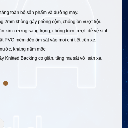
háng toàn bộ sản phẩm và đường may.
ng 2mm không gây phồng cộm, chống ồn vượt trội.
ăn kim cương sang trọng, chống trơn trượt, dễ vệ sinh.
t PVC mềm dẻo ôm sát vào mọi chi tiết trên xe.
 nước, kháng nấm mốc.
áy Knitted Backing co giãn, tăng ma sát với sàn xe.
+