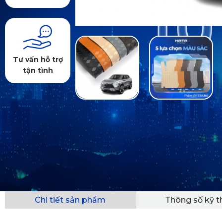
Tư vấn hỗ trợ
tận tình
Chi tiết sản phẩm
Thông số kỹ t