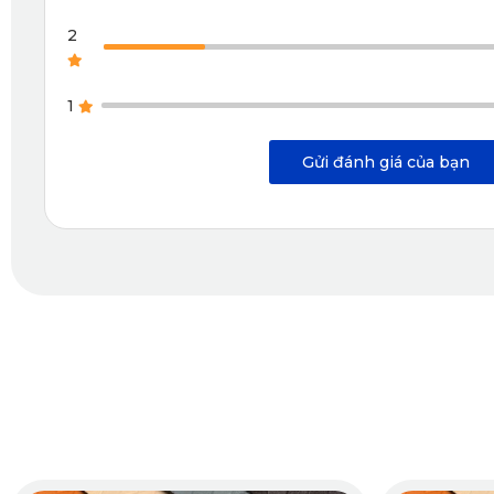
2
1
Gửi đánh giá của bạn