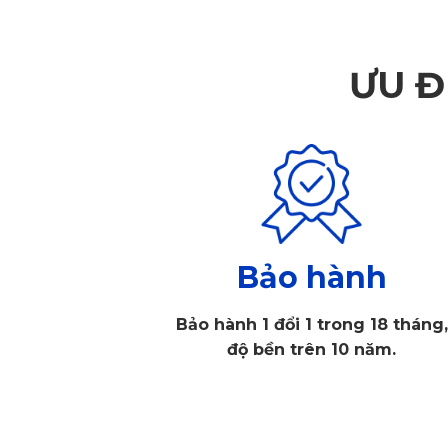
ƯU Đ
Bảo hành
Bảo hành 1 đổi 1 trong 18 tháng,
độ bền trên 10 năm.