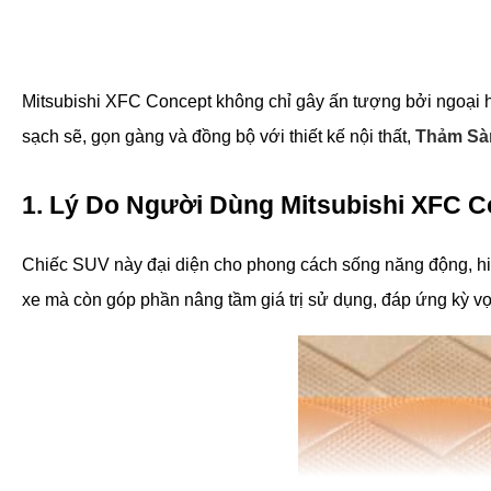
Mitsubishi XFC Concept không chỉ gây ấn tượng bởi ngoại hì
sạch sẽ, gọn gàng và đồng bộ với thiết kế nội thất, 
Thảm Sàn
1. Lý Do Người Dùng Mitsubishi XFC C
Chiếc SUV này đại diện cho phong cách sống năng động, hiệ
xe mà còn góp phần nâng tầm giá trị sử dụng, đáp ứng kỳ vọ