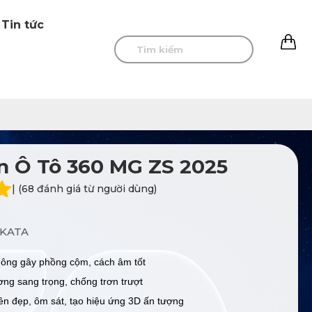
Tin tức
0
 Ô Tô 360 MG ZS 2025
| (68 đánh giá từ người dùng)
KATA
ông gây phồng cộm, cách âm tốt
ng sang trọng, chống trơn trượt
ền đẹp, ôm sát, tạo hiệu ứng 3D ấn tượng