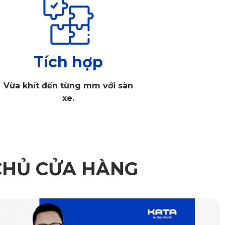
Tích hợp
Vừa khít đến từng mm với sàn
xe.
toàn khác biệt
CHỦ CỬA HÀNG
iều này không chỉ giúp thảm cố định chắc chắn mà còn 