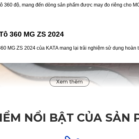
ô tô 360 độ, mang đến dòng sản phẩm được may đo riêng cho MG
 Tô 360 MG ZS 2024
ô 360 MG ZS 2024 của KATA mang lại trải nghiệm sử dụng hoàn to
IỂM NỔI BẬT CỦA SẢN