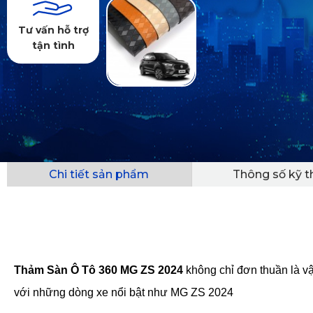
Tư vấn hỗ trợ
tận tình
Chi tiết sản phẩm
Thông số kỹ t
Thảm Sàn Ô Tô 360 MG ZS 2024
 không chỉ đơn thuần là vậ
với những dòng xe nổi bật như MG ZS 2024