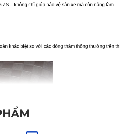
 ZS – không chỉ giúp bảo vệ sàn xe mà còn nâng tầm 
àn khác biệt so với các dòng thảm thông thường trên thị 
 PHẨM