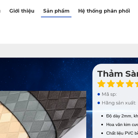
ủ
Giới thiệu
Sản phẩm
Hệ thống phân phối
Thảm Sàn
●
Mã sp:
●
Hãng sản xuất:
Độ dày 2mm, kh
Hoa văn kim cươ
Chất liệu PVC b