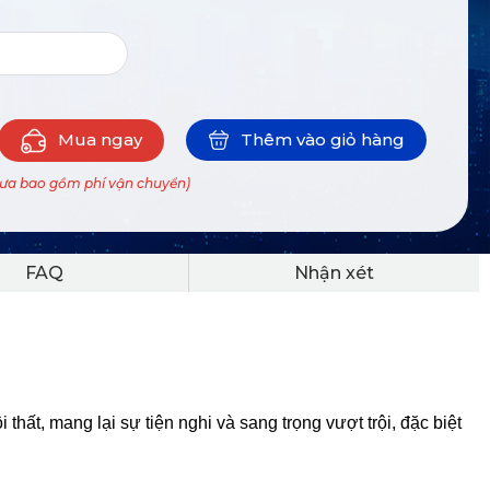
Mua ngay
Thêm vào giỏ hàng
hưa bao gồm phí vận chuyển)
FAQ
Nhận xét
ất, mang lại sự tiện nghi và sang trọng vượt trội, đặc biệt 