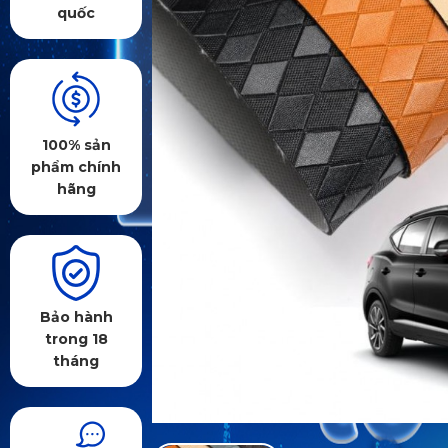
quốc
100% sản
phẩm chính
hãng
Bảo hành
trong 18
tháng