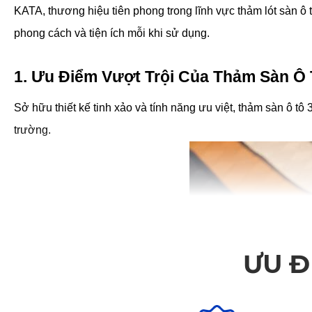
KATA, thương hiệu tiên phong trong lĩnh vực thảm lót sàn 
phong cách và tiện ích mỗi khi sử dụng.
1. Ưu Điểm Vượt Trội Của Thảm Sàn Ô
Sở hữu thiết kế tinh xảo và tính năng ưu việt, thảm sàn ô t
trường.
ƯU Đ