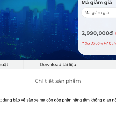
Mã giảm giá
2,990,000đ
(* Giá đã gồm VAT, c
huật
Download tài liệu
Chi tiết sản phẩm
t dụng bảo vệ sàn xe mà còn góp phần nâng tầm không gian nội th