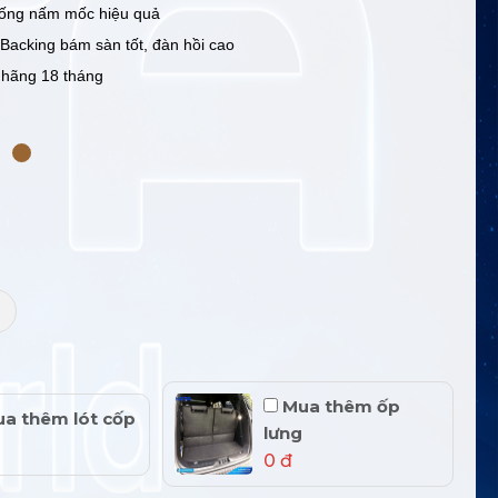
ống nấm mốc hiệu quả
 Backing bám sàn tốt, đàn hồi cao
 hãng 18 tháng
+
Mua thêm ốp
a thêm lót cốp
lưng
0 đ