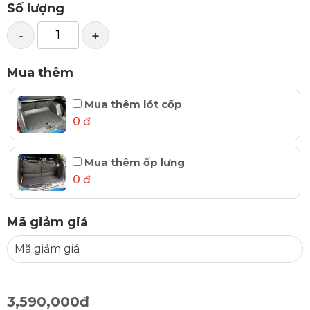
Số lượng
-
+
Mua thêm
Mua thêm lót cốp
0 đ
Mua thêm ốp lưng
0 đ
Mã giảm giá
3,590,000đ