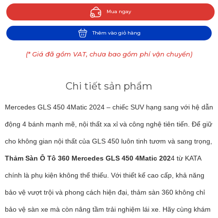
Mua ngay
Thêm vào giỏ hàng
(* Giá đã gồm VAT, chưa bao gồm phí vận chuyển)
Chi tiết sản phẩm
Mercedes GLS 450 4Matic 2024 – chiếc SUV hạng sang với hệ dẫn
động 4 bánh mạnh mẽ, nội thất xa xỉ và công nghệ tiên tiến. Để giữ
cho không gian nội thất của GLS 450 luôn tinh tươm và sang trọng,
Thảm Sàn Ô Tô 360 Mercedes GLS 450 4Matic 202
4 từ KATA
chính là phụ kiện không thể thiếu. Với thiết kế cao cấp, khả năng
bảo vệ vượt trội và phong cách hiện đại, thảm sàn 360 không chỉ
bảo vệ sàn xe mà còn nâng tầm trải nghiệm lái xe. Hãy cùng khám