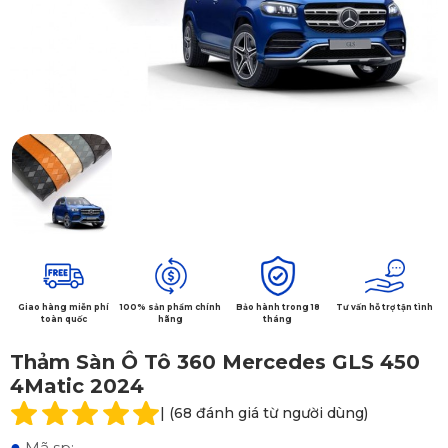
Giao hàng miễn phí
100% sản phẩm chính
Bảo hành trong 18
Tư vấn hỗ trợ tận tình
toàn quốc
hãng
tháng
Thảm Sàn Ô Tô 360 Mercedes GLS 450
4Matic 2024
| (68 đánh giá từ người dùng)
●
Mã sp: