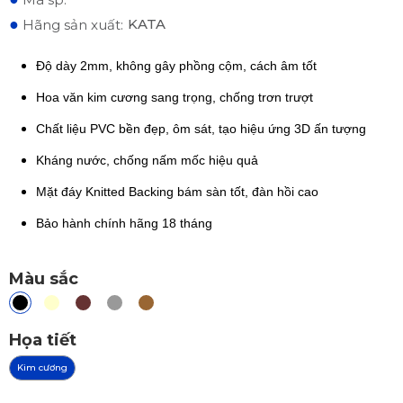
●
KATA
Hãng sản xuất:
Độ dày 2mm, không gây phồng cộm, cách âm tốt
Hoa văn kim cương sang trọng, chống trơn trượt
Chất liệu PVC bền đẹp, ôm sát, tạo hiệu ứng 3D ấn tượng
Kháng nước, chống nấm mốc hiệu quả
Mặt đáy Knitted Backing bám sàn tốt, đàn hồi cao
Bảo hành chính hãng 18 tháng
Màu sắc
Họa tiết
Kim cương