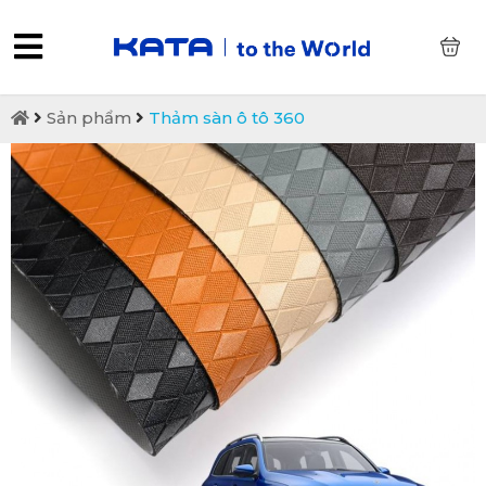
0
Sản phẩm
Thảm sàn ô tô 360