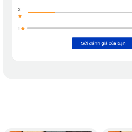
2
1
Gửi đánh giá của bạn
Thảm sàn 360 Merc