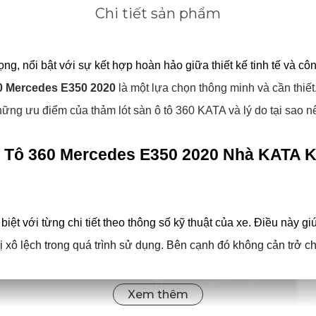
Chi tiết sản phẩm
 nổi bật với sự kết hợp hoàn hảo giữa thiết kế tinh tế và công
60 Mercedes E350 2020
 là một lựa chọn thông minh và cần thiế
hững ưu điểm của thảm lót sàn ô tô 360 KATA và lý do tại sao n
 Tô 360 Mercedes E350 2020 Nhà KATA K
ệt với từng chi tiết theo thông số kỹ thuật của xe. Điều này g
xô lệch trong quá trình sử dụng. Bên cạnh đó không cản trở châ