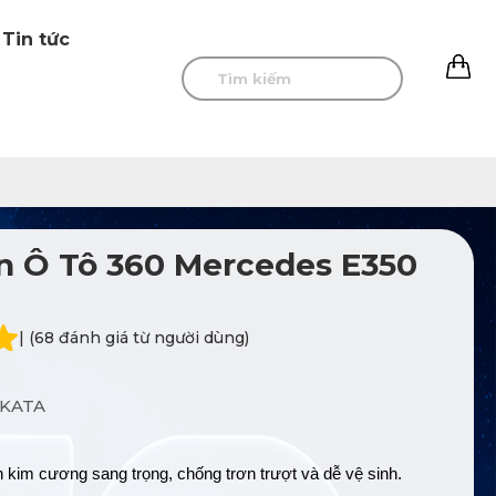
Tin tức
0
 Ô Tô 360 Mercedes E350
| (68 đánh giá từ người dùng)
KATA
n kim cương sang trọng, chống trơn trượt và dễ vệ sinh.