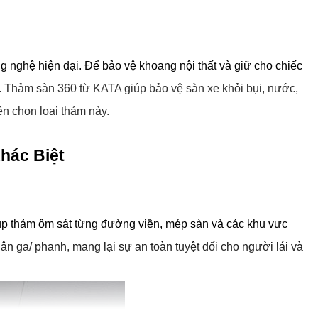
 nghệ hiện đại. Để bảo vệ khoang nội thất và giữ cho chiếc 
t. Thảm sàn 360 từ KATA giúp bảo vệ sàn xe khỏi bụi, nước, 
ên chọn loại thảm này.
hác Biệt
iúp thảm ôm sát từng đường viền, mép sàn và các khu vực 
n ga/ phanh, mang lại sự an toàn tuyệt đối cho người lái và 