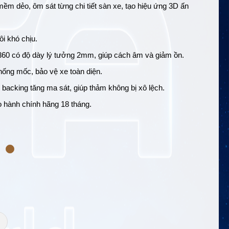
m dẻo, ôm sát từng chi tiết sàn xe, tạo hiệu ứng 3D ấn
i khó chịu.
360 có độ dày lý tưởng 2mm, giúp cách âm và giảm ồn.
ống mốc, bảo vệ xe toàn diện.
g backing tăng ma sát, giúp thảm không bị xô lệch.
hành chính hãng 18 tháng.
+