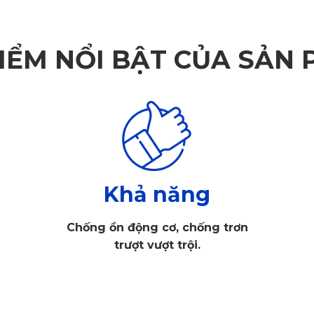
IỂM NỔI BẬT CỦA SẢN
Khả năng
Chống ồn động cơ, chống trơn
trượt vượt trội.