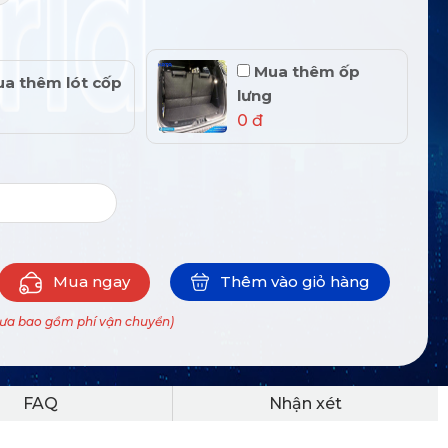
Mua thêm ốp
a thêm lót cốp
lưng
0 đ
Mua ngay
Thêm vào giỏ hàng
hưa bao gồm phí vận chuyển)
FAQ
Nhận xét