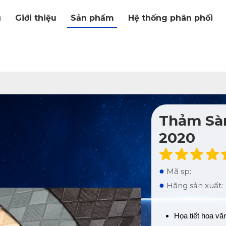
ủ
Giới thiệu
Sản phẩm
Hệ thống phân phối
Thảm Sàn
2020
●
Mã sp:
●
Hãng sản xuất:
Họa tiết hoa vă