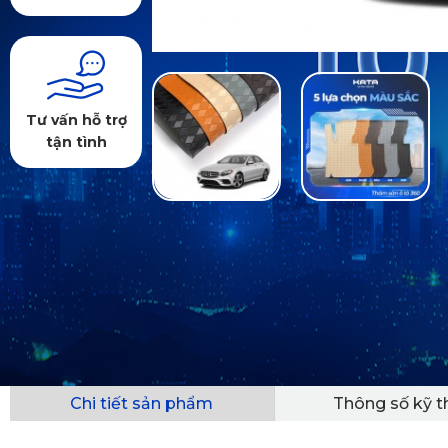
Tư vấn hỗ trợ
tận tình
Chi tiết sản phẩm
Thông số kỹ t