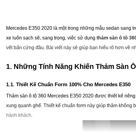
Mercedes E350 2020 là một trong những mẫu sedan sang trọng,
xe luôn sạch sẽ, sang trọng, việc sử dụng 
thảm sàn ô tô 3
vết bẩn cứng đầu. 
Bài viết này sẽ giúp 
bạn 
hiểu rõ hơn về n
1. Những Tính Năng Khiến Thảm Sàn Ô
1.1. Thiết Kế Chuẩn Form 100% Cho Mercedes E350
Thảm sàn ô tô 360 Mercedes E350 2020 được thiết kế riêng bi
xung quanh ghế. Thiết kế chuẩn form này giúp thảm không bị 
hành khách.