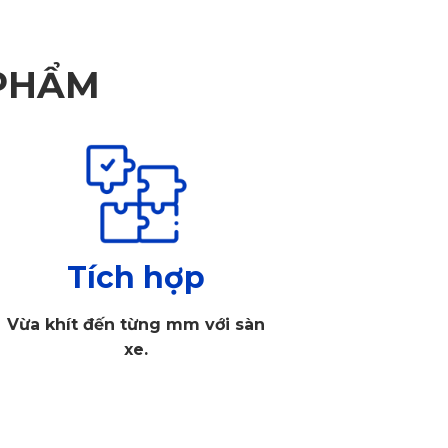
 PHẨM
Tích hợp
Vừa khít đến từng mm với sàn
xe.