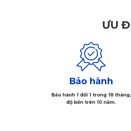
ƯU Đ
Bảo hành
Bảo hành 1 đổi 1 trong 18 tháng,
độ bền trên 10 năm.