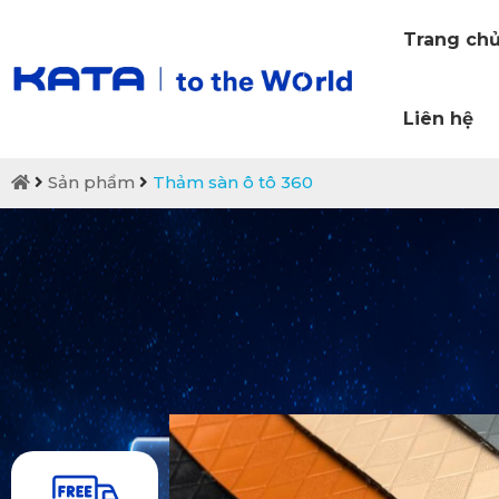
Trang ch
Liên hệ
Sản phẩm
Thảm sàn ô tô 360