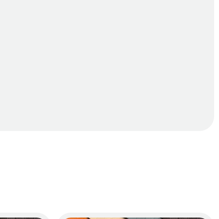
à không bị xê dịch