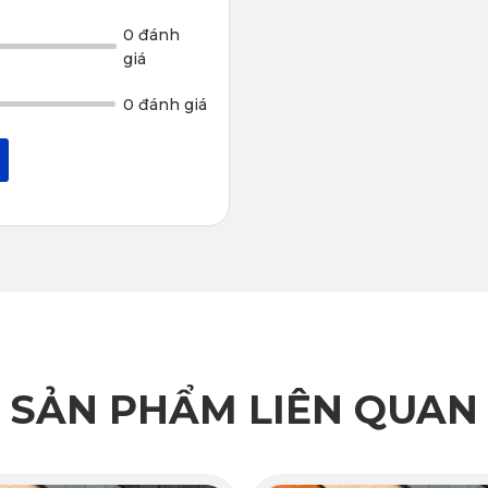
0 đánh
giá
0 đánh giá
SẢN PHẨM LIÊN QUAN
edes E350 2020 có khả năng cố định chắc chắn trên sàn xe m