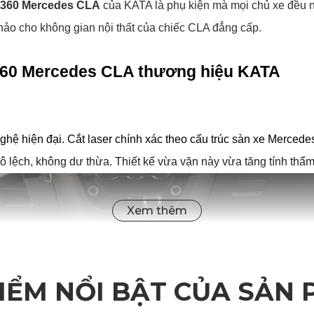
ô 360 Mercedes CLA
 của KATA là phụ kiện mà mọi chủ xe đều nên
hảo cho không gian nội thất của chiếc CLA đẳng cấp.
360 Mercedes CLA thương hiệu KATA
 hiện đại. Cắt laser chính xác theo cấu trúc sàn xe Mercede
lệch, không dư thừa. Thiết kế vừa vặn này vừa tăng tính thẩm
IỂM NỔI BẬT CỦA SẢN