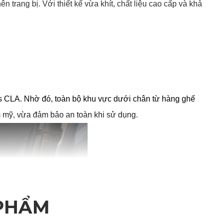
 trang bị. Với thiết kế vừa khít, chất liệu cao cấp và khả 
s CLA. Nhờ đó, toàn bộ khu vực dưới chân từ hàng ghế 
 mỹ, vừa đảm bảo an toàn khi sử dụng.
 PHẨM