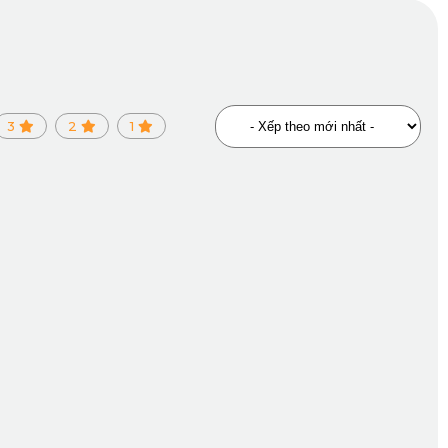
3
2
1