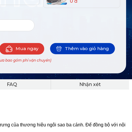
0 đ
Mua ngay
Thêm vào giỏ hàng
hưa bao gồm phí vận chuyển)
FAQ
Nhận xét
rưng của thương hiệu ngôi sao ba cánh. Để đồng bộ với nội 