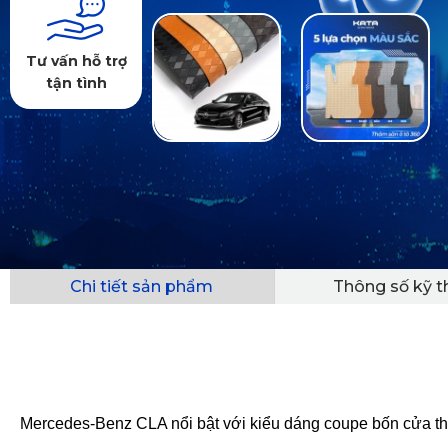
Tư vấn hỗ trợ
tận tình
Chi tiết sản phẩm
Thông số kỹ t
Mercedes-Benz CLA nổi bật với kiểu dáng coupe bốn cửa thời