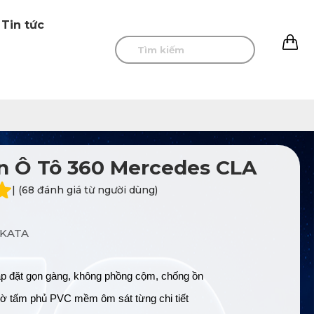
Tin tức
0
n Ô Tô 360 Mercedes CLA
| (68 đánh giá từ người dùng)
KATA
p đặt gọn gàng, không phồng cộm, chống ồn
ờ tấm phủ PVC mềm ôm sát từng chi tiết