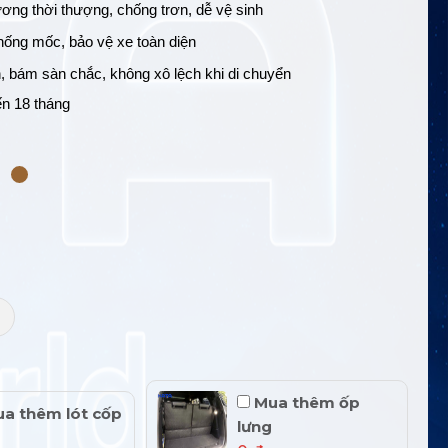
ơng thời thượng, chống trơn, dễ vệ sinh
ống mốc, bảo vệ xe toàn diện
, bám sàn chắc, không xô lệch khi di chuyển
ến 18 tháng
+
Mua thêm ốp
a thêm lót cốp
lưng