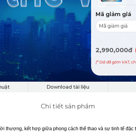
Mã giảm giá
2,990,000đ
(* Giá đã gồm VAT, c
huật
Download tài liệu
Chi tiết sản phẩm
 thượng, kết hợp giữa phong cách thể thao và sự tinh tế đặc t