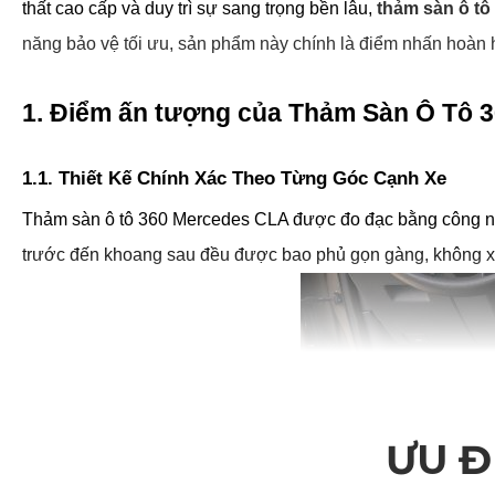
thất cao cấp và duy trì sự sang trọng bền lâu, 
thảm sàn ô t
năng bảo vệ tối ưu, sản phẩm này chính là điểm nhấn hoàn 
1. Điểm ấn tượng của Thảm Sàn Ô Tô 
1.1. Thiết Kế Chính Xác Theo Từng Góc Cạnh Xe
Thảm sàn ô tô 360 Mercedes CLA được đo đạc bằng công nghệ
trước đến khoang sau đều được bao phủ gọn gàng, không xô 
ƯU Đ