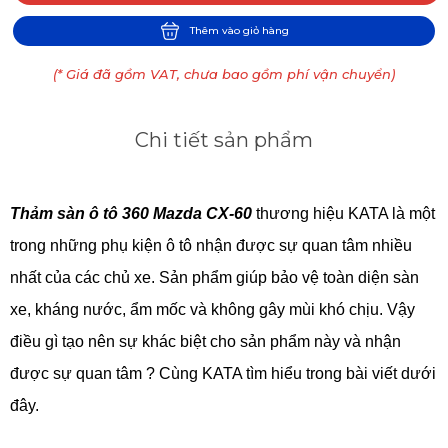
Thêm vào giỏ hàng
(* Giá đã gồm VAT, chưa bao gồm phí vận chuyển)
Chi tiết sản phẩm
Thảm sàn ô tô 360 Mazda CX-60
 thương hiệu KATA là một 
trong những phụ kiện ô tô nhận được sự quan tâm nhiều 
nhất của các chủ xe. Sản phẩm giúp bảo vệ toàn diện sàn 
xe, kháng nước, ẩm mốc và không gây mùi khó chịu. Vậy 
điều gì tạo nên sự khác biệt cho sản phẩm này và nhận 
được sự quan tâm ? Cùng KATA tìm hiểu trong bài viết dưới 
đây.