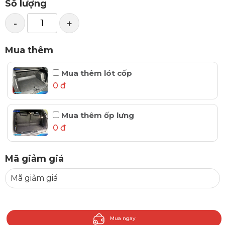
Số lượng
-
+
Mua thêm
Mua thêm lót cốp
0 đ
Mua thêm ốp lưng
0 đ
Mã giảm giá
Mua ngay