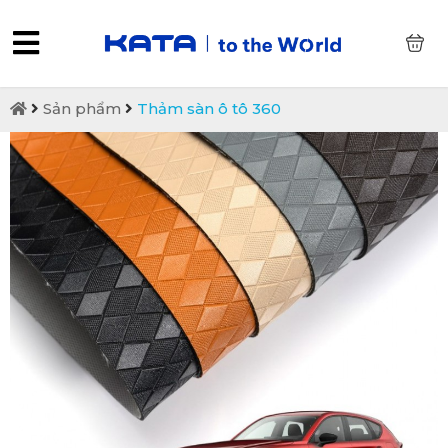
0
Sản phẩm
Thảm sàn ô tô 360