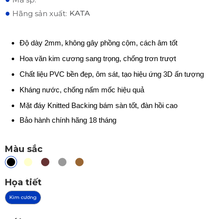
●
KATA
Hãng sản xuất:
Độ dày 2mm, không gây phồng cộm, cách âm tốt
Hoa văn kim cương sang trọng, chống trơn trượt
Chất liệu PVC bền đẹp, ôm sát, tạo hiệu ứng 3D ấn tượng
Kháng nước, chống nấm mốc hiệu quả
Mặt đáy Knitted Backing bám sàn tốt, đàn hồi cao
Bảo hành chính hãng 18 tháng
Màu sắc
Họa tiết
Kim cương