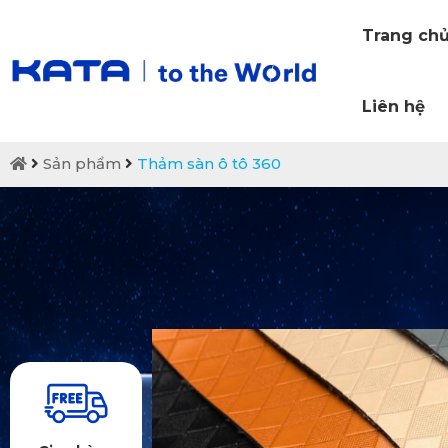
Trang ch
Liên hệ
Sản phẩm
Thảm sàn ô tô 360