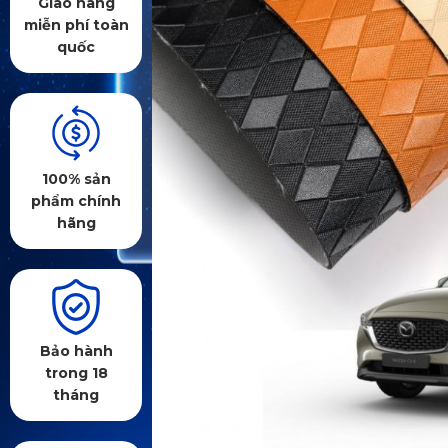
Giao hàng
miễn phí toàn
quốc
100% sản
phẩm chính
hãng
Bảo hành
trong 18
tháng