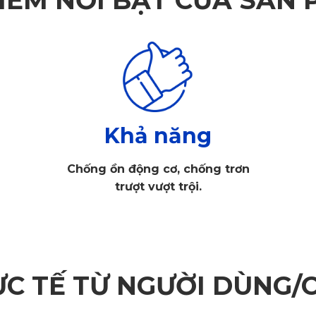
Khả năng
Chống ồn động cơ, chống trơn
trượt vượt trội.
ỰC TẾ TỪ NGƯỜI DÙNG/