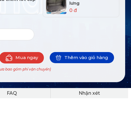
lưng
0 đ
Mua ngay
Thêm vào giỏ hàng
hưa bao gồm phí vận chuyển)
FAQ
Nhận xét