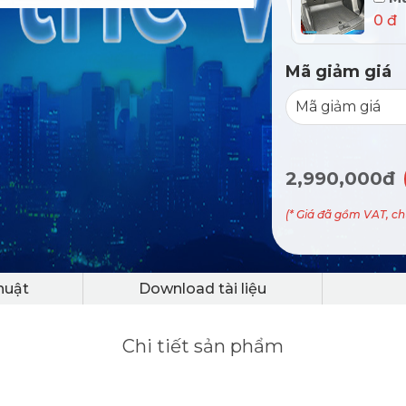
0 đ
Mã giảm giá
2,990,000đ
(* Giá đã gồm VAT, c
huật
Download tài liệu
Chi tiết sản phẩm