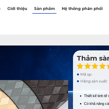
ủ
Giới thiệu
Sản phẩm
Hệ thống phân phối
Thảm sàn
●
Mã sp:
●
Hãng sản xuất:
Thiết kế tinh t
Có khả năng cá