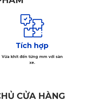
Tích hợp
Vừa khít đến từng mm với sàn
xe.
CHỦ CỬA HÀNG