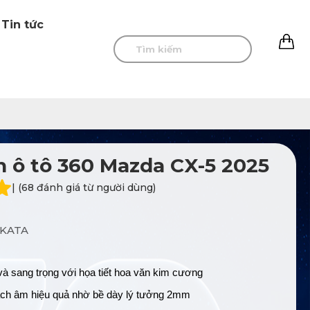
Tin tức
0
 ô tô 360 Mazda CX-5 2025
| (68 đánh giá từ người dùng)
KATA
ế và sang trọng với họa tiết hoa văn kim cương
ch âm hiệu quả nhờ bề dày lý tưởng 2mm