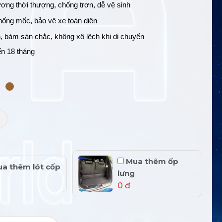
ơng thời thượng, chống trơn, dễ vệ sinh
ống mốc, bảo vệ xe toàn diện
, bám sàn chắc, không xô lệch khi di chuyển
ến 18 tháng
+
Mua thêm ốp
a thêm lót cốp
lưng
0 đ