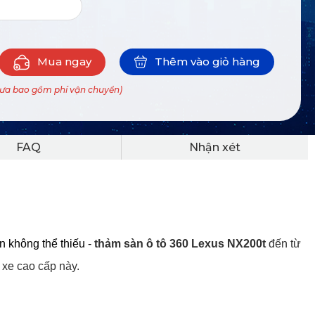
Mua ngay
Thêm vào giỏ hàng
hưa bao gồm phí vận chuyển)
FAQ
Nhận xét
 không thể thiếu - 
thảm sàn ô tô 360 Lexus NX200t
 đến từ 
 xe cao cấp này.