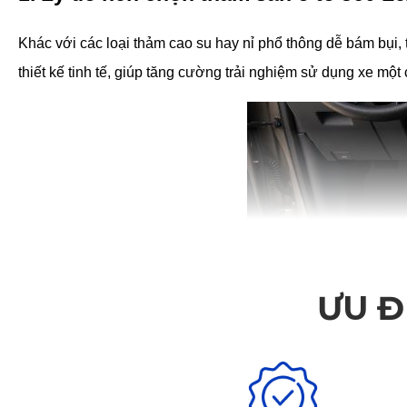
Khác với các loại thảm cao su hay nỉ phổ thông dễ bám bụi
thiết kế tinh tế, giúp tăng cường trải nghiệm sử dụng xe một 
ƯU Đ