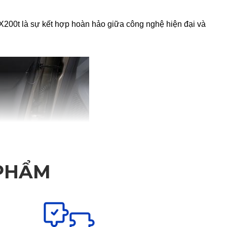
200t là sự kết hợp hoàn hảo giữa công nghệ hiện đại và 
 PHẨM