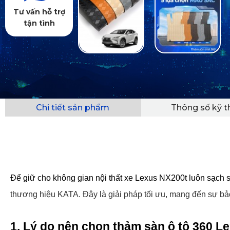
Tư vấn hỗ trợ
tận tình
Chi tiết sản phẩm
Thông số kỹ t
Để giữ cho không gian nội thất xe Lexus NX200t luôn sạch sẽ,
thương hiệu KATA. Đây là giải pháp tối ưu, mang đến sự bảo
1. Lý do nên chọn thảm sàn ô tô 360 L