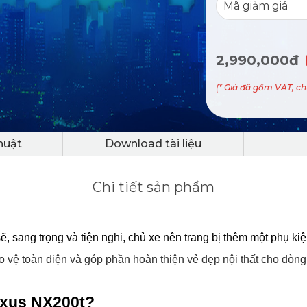
2,990,000đ
(* Giá đã gồm VAT, c
huật
Download tài liệu
Chi tiết sản phẩm
 sang trọng và tiện nghi, chủ xe nên trang bị thêm một phụ kiện
 vệ toàn diện và góp phần hoàn thiện vẻ đẹp nội thất cho dòng
exus NX200t?