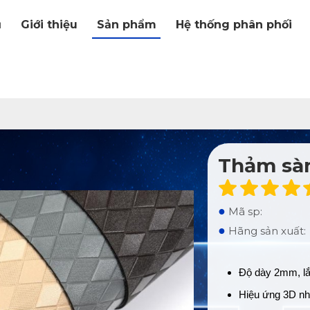
ủ
Giới thiệu
Sản phẩm
Hệ thống phân phối
Thảm sàn
●
Mã sp:
●
Hãng sản xuất:
Độ dày 2mm, lắ
Hiệu ứng 3D nh