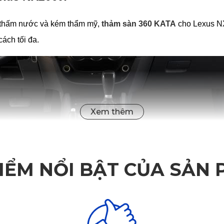
, thấm nước và kém thẩm mỹ, 
thảm sàn 360 KATA
 cho Lexus NX
cách tối đa.
IỂM NỔI BẬT CỦA SẢN