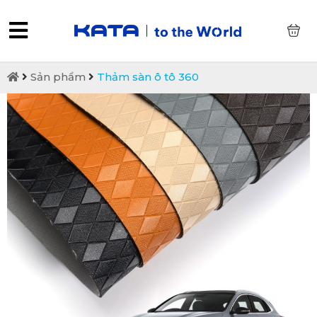
0
Sản phẩm
Thảm sàn ô tô 360