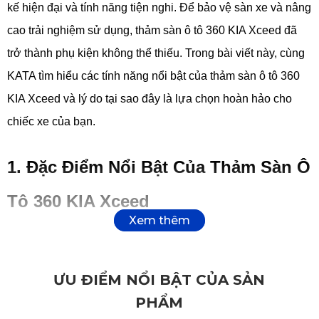
kế hiện đại và tính năng tiện nghi. Để bảo vệ sàn xe và nâng
cao trải nghiệm sử dụng, thảm sàn ô tô 360 KIA Xceed đã
trở thành phụ kiện không thể thiếu. Trong bài viết này, cùng
KATA tìm hiểu các tính năng nổi bật của thảm sàn ô tô 360
KIA Xceed và lý do tại sao đây là lựa chọn hoàn hảo cho
chiếc xe của bạn.
1. Đặc Điểm Nổi Bật Của Thảm Sàn Ô
Tô 360 KIA Xceed
Thảm ô tô 360 độ KATA được thiết kế riêng cho KIA Xceed,
mang lại sự bảo vệ tối ưu và phong cách hiện đại.
ƯU ĐIỂM NỔI BẬT CỦA SẢN
PHẨM
1.1. Thiết Kế Chuẩn Form