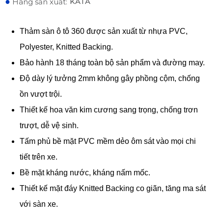
●
KATA
Hãng sản xuất:
Thảm sàn ô tô 360 được sản xuất từ nhựa PVC,
Polyester, Knitted Backing.
Bảo hành 18 tháng toàn bộ sản phẩm và đường may.
Độ dày lý tưởng 2mm không gây phồng cộm, chống
ồn vượt trội.
Thiết kế hoa văn kim cương sang trọng, chống trơn
trượt, dễ vệ sinh.
Tấm phủ bề mặt PVC mềm dẻo ôm sát vào mọi chi
tiết trên xe.
Bề mặt kháng nước, kháng nấm mốc.
Thiết kế mặt đáy Knitted Backing co giãn, tăng ma sát
với sàn xe.