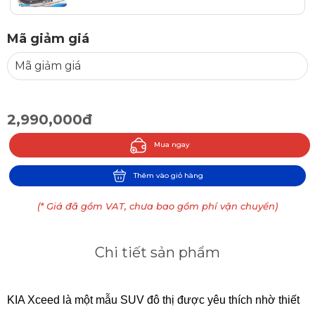
Mã giảm giá
2,990,000đ
Mua ngay
Thêm vào giỏ hàng
(* Giá đã gồm VAT, chưa bao gồm phí vận chuyển)
Chi tiết sản phẩm
KIA Xceed là một mẫu SUV đô thị được yêu thích nhờ thiết