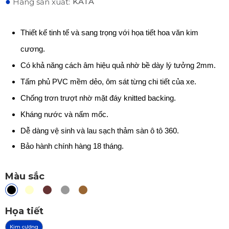
●
KATA
Hãng sản xuất:
Thiết kế tinh tế và sang trọng với họa tiết hoa văn kim
cương.
Có khả năng cách âm hiệu quả nhờ bề dày lý tưởng 2mm.
Tấm phủ PVC mềm dẻo, ôm sát từng chi tiết của xe.
Chống trơn trượt nhờ mặt đáy knitted backing.
Kháng nước và nấm mốc.
Dễ dàng vệ sinh và lau sạch thảm sàn ô tô 360.
Bảo hành chính hàng 18 tháng.
Màu sắc
Họa tiết
Kim cương