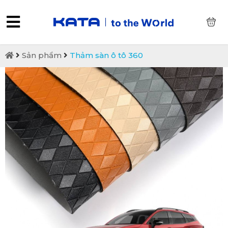
0
Sản phẩm
Thảm sàn ô tô 360