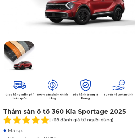
Giao hàng miễn phí
100% sản phẩm chính
Bảo hành trong 18
Tư vấn hỗ trợ tận tình
toàn quốc
hãng
tháng
Thảm sàn ô tô 360 Kia Sportage 2025
| (68 đánh giá từ người dùng)
●
Mã sp: