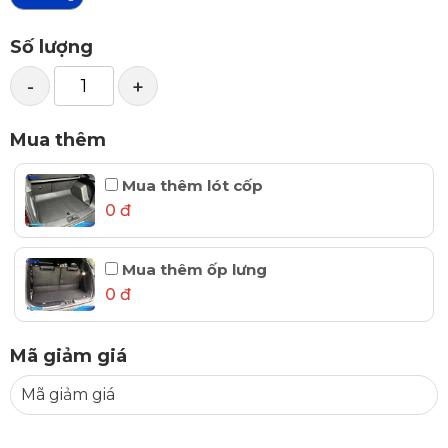
Số lượng
-
+
Mua thêm
Mua thêm lót cốp
0 đ
Mua thêm ốp lưng
0 đ
Mã giảm giá