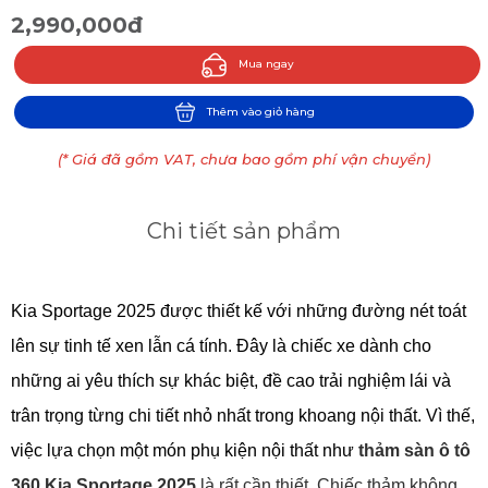
2,990,000đ
Mua ngay
Thêm vào giỏ hàng
(* Giá đã gồm VAT, chưa bao gồm phí vận chuyển)
Chi tiết sản phẩm
Kia Sportage 2025 được thiết kế với những đường nét toát 
lên sự tinh tế xen lẫn cá tính. Đây là chiếc xe dành cho 
những ai yêu thích sự khác biệt, đề cao trải nghiệm lái và 
trân trọng từng chi tiết nhỏ nhất trong khoang nội thất. Vì thế, 
việc lựa chọn một món phụ kiện nội thất như 
thảm sàn ô tô 
360 Kia Sportage 2025 
là rất cần thiết. Chiếc thảm không 