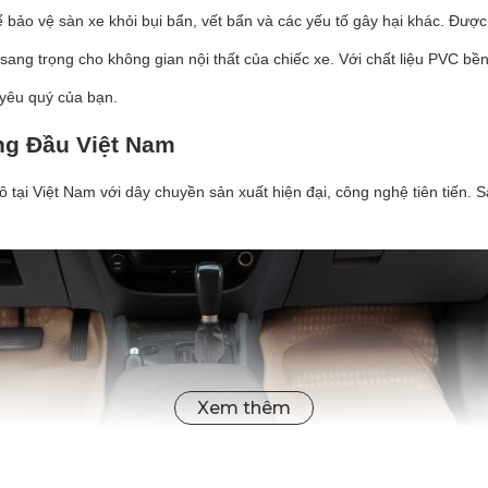
ể bảo vệ sàn xe khỏi bụi bẩn, vết bẩn và các yếu tố gây hại khác. Đượ
ang trọng cho không gian nội thất của chiếc xe. Với chất liệu PVC b
 yêu quý của bạn.
ng Đầu Việt Nam
 tô tại Việt Nam với dây chuyền sản xuất hiện đại, công nghệ tiên tiến