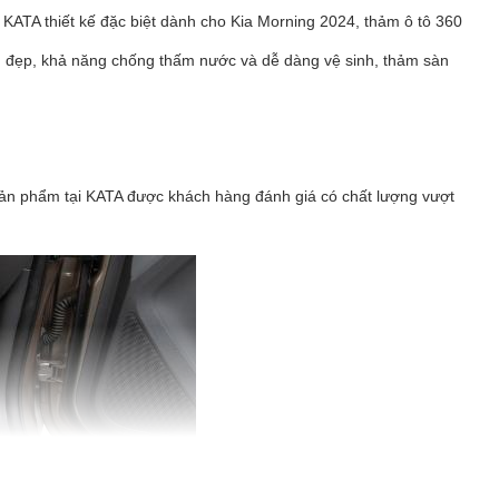
c KATA thiết kế đặc biệt dành cho Kia Morning 2024, thảm ô tô 360
ền đẹp, khả năng chống thấm nước và dễ dàng vệ sinh, thảm sàn
. Sản phẩm tại KATA được khách hàng đánh giá có chất lượng vượt