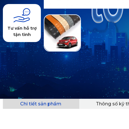
Tư vấn hỗ trợ
tận tình
Chi tiết sản phẩm
Thông số kỹ t