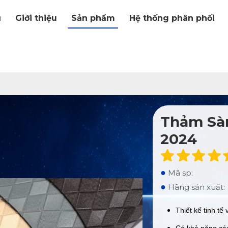
ủ
Giới thiệu
Sản phẩm
Hệ thống phân phối
Thảm Sàn
2024
●
Mã sp:
●
Hãng sản xuất:
Thiết kế tinh tế