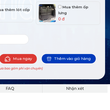
Mua thêm ốp
a thêm lót cốp
lưng
0 đ
Mua ngay
Thêm vào giỏ hàng
hưa bao gồm phí vận chuyển)
FAQ
Nhận xét