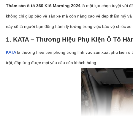
Thảm sàn ô tô 360 KIA Morning 2024
là một lựa chọn tuyệt vời đ
không chỉ giúp bảo vệ sàn xe mà còn nâng cao vẻ đẹp thẩm mỹ và s
này sẽ là người bạn đồng hành lý tưởng trong việc bảo vệ chiếc xe
1. KATA – Thương Hiệu Phụ Kiện Ô Tô Hà
KATA
là thương hiệu tiên phong trong lĩnh vực sản xuất phụ kiện ô
trội, đáp ứng được mọi yêu cầu của khách hàng.