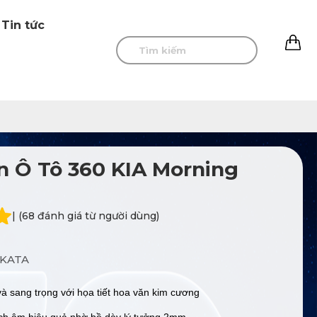
Tin tức
0
 Ô Tô 360 KIA Morning
| (68 đánh giá từ người dùng)
KATA
 và sang trọng với họa tiết hoa văn kim cương