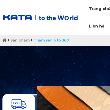
Trang ch
Liên hệ
Sản phẩm
Thảm sàn ô tô 360