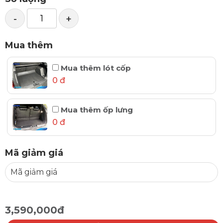
-
+
Mua thêm
Mua thêm lót cốp
0 đ
Mua thêm ốp lưng
0 đ
Mã giảm giá
3,590,000đ