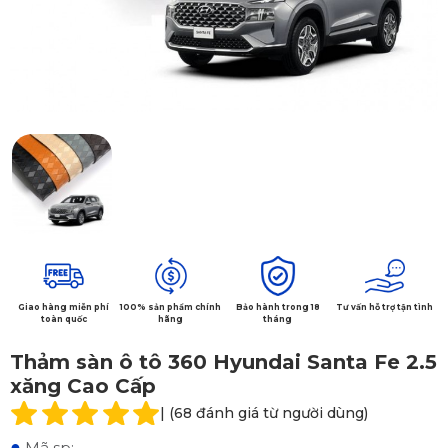
Giao hàng miễn phí
100% sản phẩm chính
Bảo hành trong 18
Tư vấn hỗ trợ tận tình
toàn quốc
hãng
tháng
Thảm sàn ô tô 360 Hyundai Santa Fe 2.5
xăng Cao Cấp
| (68 đánh giá từ người dùng)
●
Mã sp: