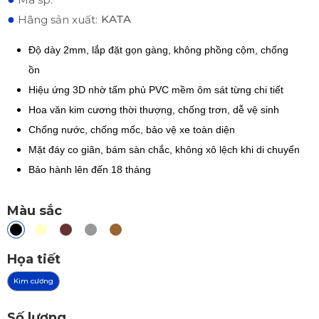
●
KATA
Hãng sản xuất:
Độ dày 2mm, lắp đặt gọn gàng, không phồng cộm, chống
ồn
Hiệu ứng 3D nhờ tấm phủ PVC mềm ôm sát từng chi tiết
Hoa văn kim cương thời thượng, chống trơn, dễ vệ sinh
Chống nước, chống mốc, bảo vệ xe toàn diện
Mặt đáy co giãn, bám sàn chắc, không xô lệch khi di chuyển
Bảo hành lên đến 18 tháng
Màu sắc
Họa tiết
Kim cương
Số lượng