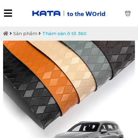
0
Sản phẩm
Thảm sàn ô tô 360