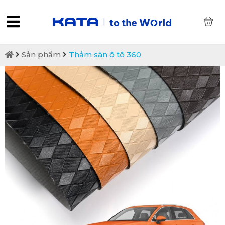
0
Sản phẩm
Thảm sàn ô tô 360