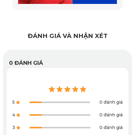
ĐÁNH GIÁ VÀ NHẬN XÉT
0
ĐÁNH GIÁ
5
0 đánh giá
4
0 đánh giá
Sản phẩm sử dụng nhựa PVC nguyên sinh, không pha tạp, 
3
0 đánh giá
an toàn tuyệt đối cho sức khỏe