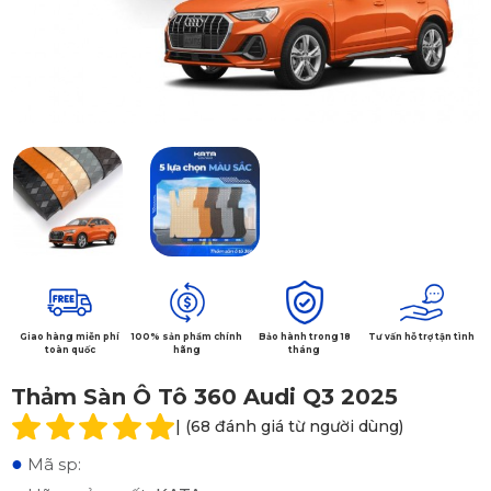
Giao hàng miễn phí
100% sản phẩm chính
Bảo hành trong 18
Tư vấn hỗ trợ tận tình
toàn quốc
hãng
tháng
Thảm Sàn Ô Tô 360 Audi Q3 2025
| (68 đánh giá từ người dùng)
●
Mã sp: