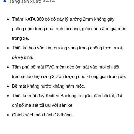
●
KATA
Hãng sản xuất:
Thảm KATA 360 có độ dày lý tưởng 2mm không gây
phồng cộm trong quá trình thi công, giúp cách âm, giảm ồn
trong xe.
Thiết kế hoa văn kim cương sang trọng chống trơn trượt,
dễ vệ sinh.
Tấm phủ bề mặt PVC mềm dẻo ôm sát vào mọi chi tiết
trên xe tạo hiệu ứng 3D ấn tượng cho không gian trong xe.
Bề mặt kháng nước kháng nấm mốc.
Thiết kế mặt đáy Knitted Backing co giãn, đàn hồi tốt, đạt
chỉ số ma sát tối ưu với sàn xe.
Chính sách bảo hành 18 tháng.