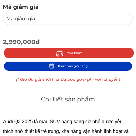
Mã giảm giá
2,990,000đ
Mua ngay
Thêm vào giỏ hàng
(* Giá đã gồm VAT, chưa bao gồm phí vận chuyển)
Chi tiết sản phẩm
Audi Q3 2025 là mẫu SUV hạng sang cỡ nhỏ được yêu 
thích nhờ thiết kế trẻ trung, khả năng vận hành linh hoạt và 