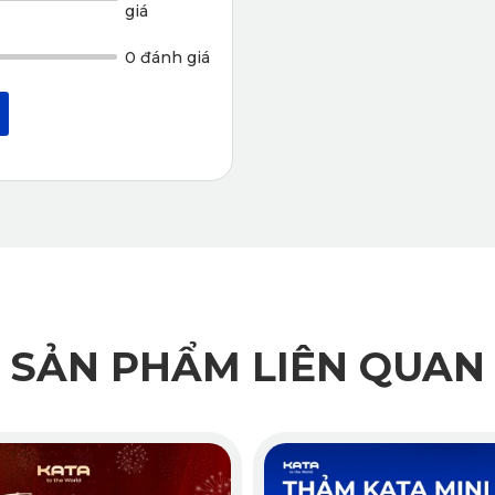
giá
0 đánh giá
SẢN PHẨM LIÊN QUAN