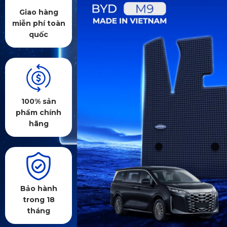
Giao hàng
miễn phí toàn
quốc
100% sản
phẩm chính
hãng
Bảo hành
trong 18
tháng