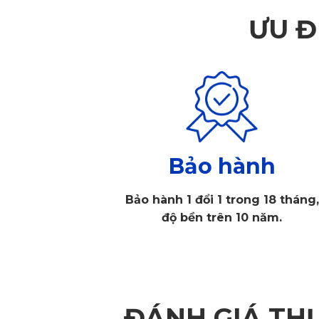
ƯU Đ
Bảo hành
Bảo hành 1 đổi 1 trong 18 tháng,
độ bền trên 10 năm.
ĐÁNH GIÁ TH