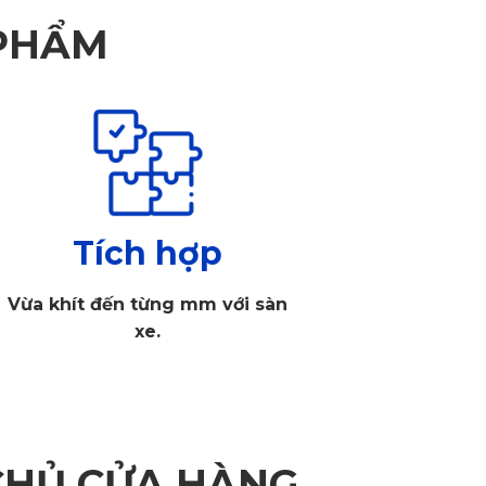
 PHẨM
Tích hợp
Vừa khít đến từng mm với sàn
xe.
CHỦ CỬA HÀNG