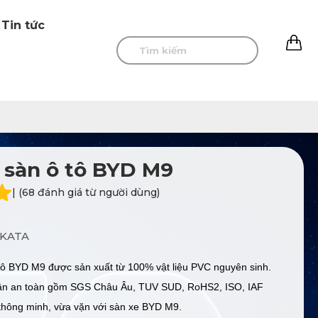
Tin tức
0
 sàn ô tô BYD M9
| (68 đánh giá từ người dùng)
KATA
tô BYD M9 được sản xuất từ 100% vật liệu PVC nguyên sinh.
ận an toàn gồm SGS Châu Âu, TUV SUD, RoHS2, ISO, IAF
 thông minh, vừa vặn với sàn xe BYD M9.