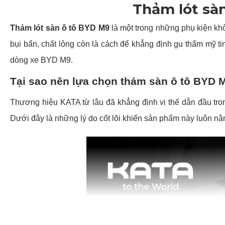
Thảm lót sà
Thảm lót sàn ô tô BYD M9
là một trong những phụ kiện kh
bụi bẩn, chất lỏng còn là cách để khẳng định gu thẩm mỹ tin
dòng xe BYD M9.
Tại sao nên lựa chọn thảm sàn ô tô BYD
Thương hiệu KATA từ lâu đã khẳng định vị thế dẫn đầu tro
Dưới đây là những lý do cốt lõi khiến sản phẩm này luôn nằ