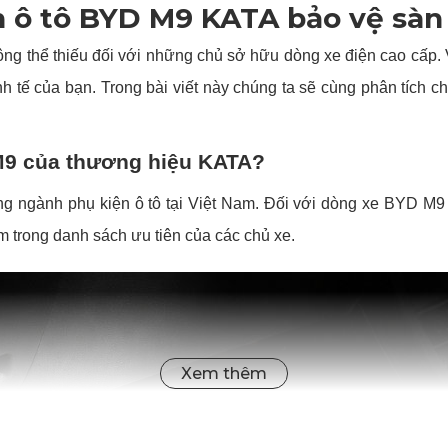
n ô tô BYD M9 KATA bảo vệ sàn 
ông thể thiếu đối với những chủ sở hữu dòng xe điện cao cấp.
h tế của bạn. Trong bài viết này chúng ta sẽ cùng phân tích ch
 M9 của thương hiệu KATA?
ng ngành phụ kiện ô tô tại Việt Nam. Đối với dòng xe BYD M9 
m trong danh sách ưu tiên của các chủ xe.