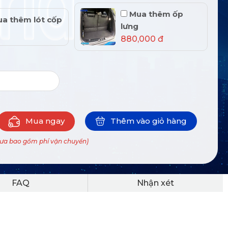
Mua thêm ốp
a thêm lót cốp
lưng
880,000 đ
Mua ngay
Thêm vào giỏ hàng
hưa bao gồm phí vận chuyển)
FAQ
Nhận xét