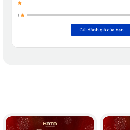
1
Gửi đánh giá của bạn