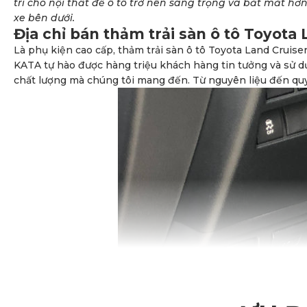
trí cho nội thất để ô tô trở nên sang trọng và bắt mắt h
xe bên dưới.
Địa chỉ bán thảm trải sàn ô tô Toyota
Là phụ kiện cao cấp, thảm trải sàn ô tô Toyota Land Cruise
KATA tự hào được hàng triệu khách hàng tin tưởng và sử d
chất lượng mà chúng tôi mang đến. Từ nguyên liệu đến quy