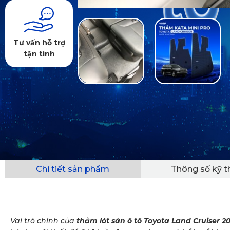
Tư vấn hỗ trợ
tận tình
Chi tiết sản phẩm
Thông số kỹ t
Vai trò chính của
thảm lót sàn ô tô Toyota
Land Cruiser 2