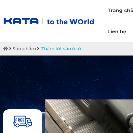
Trang ch
Liên hệ
Sản phẩm
Thảm lót sàn ô tô