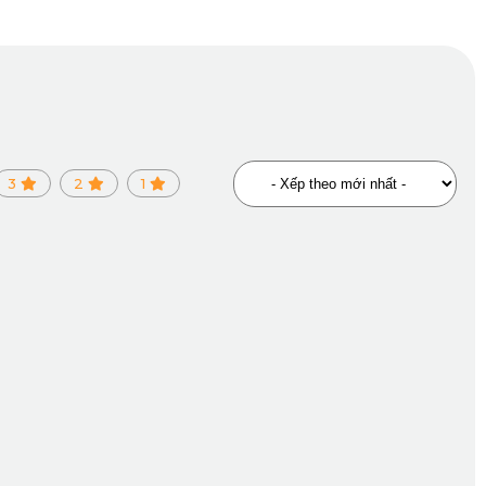
3
2
1