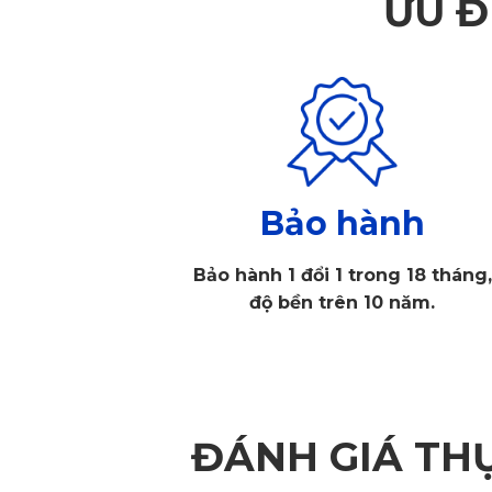
ƯU Đ
Bảo hành
Bảo hành 1 đổi 1 trong 18 tháng,
độ bền trên 10 năm.
ĐÁNH GIÁ TH