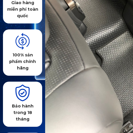
Giao hàng
miễn phí toàn
quốc
100% sản
phẩm chính
hãng
Bảo hành
trong 18
tháng