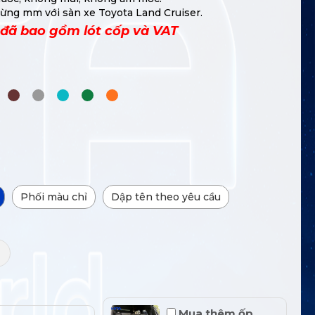
từng mm với sàn xe Toyota Land Cruiser.
 đã bao gồm lót cốp và VAT
Phối màu chỉ
Dập tên theo yêu cầu
+
Mua thêm ốp