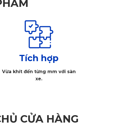
 PHẨM
Tích hợp
Vừa khít đến từng mm với sàn
xe.
CHỦ CỬA HÀNG