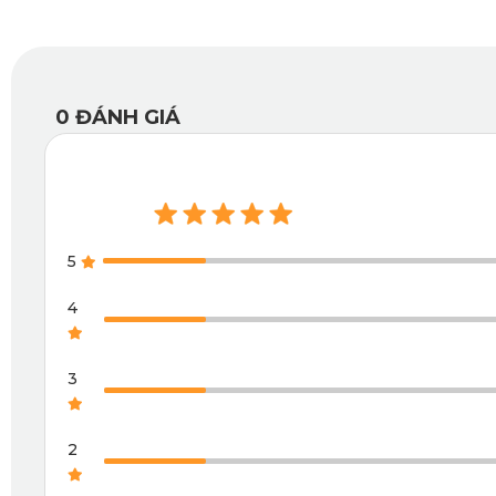
0
ĐÁNH GIÁ
5
4
3
2