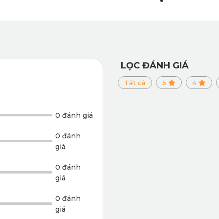
LỌC ĐÁNH GIÁ
Tất cả
5
4
0 đánh giá
0 đánh
giá
0 đánh
giá
0 đánh
giá