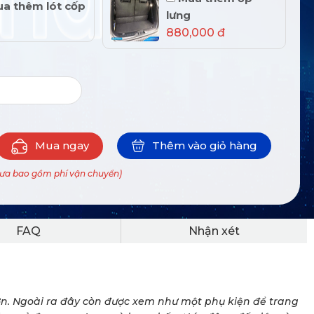
a thêm lót cốp
lưng
880,000 đ
Mua ngay
Thêm vào giỏ hàng
hưa bao gồm phí vận chuyển)
FAQ
Nhận xét
 hơn. Ngoài ra đây còn được xem như một phụ kiện để trang