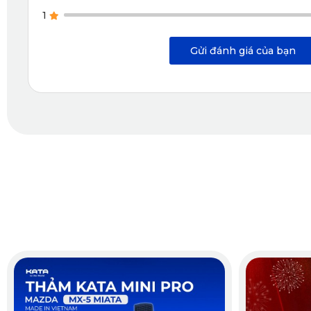
1
Gửi đánh giá của bạn