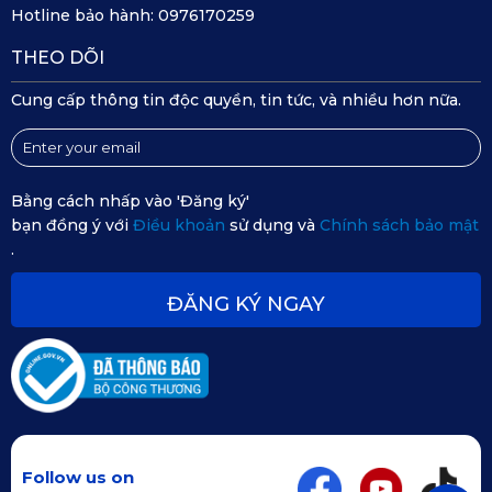
Hotline bảo hành:
0976170259
THEO DÕI
Cung cấp thông tin độc quyền, tin tức, và nhiều hơn nữa.
Bằng cách nhấp vào 'Đăng ký'
bạn đồng ý với
Điều khoản
sử dụng và
Chính sách bảo mật
.
ĐĂNG KÝ NGAY
Follow us on