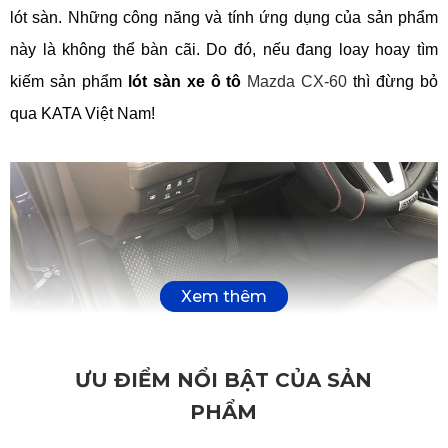
lót sàn. Những công năng và tính ứng dụng của sản phẩm 
này là không thể bàn cãi. Do đó, nếu đang loay hoay tìm 
kiếm sản phẩm 
lót sàn xe ô tô
Mazda CX-60
 thì đừng bỏ 
qua KATA Việt Nam! 
ƯU ĐIỂM NỔI BẬT CỦA SẢN
PHẨM