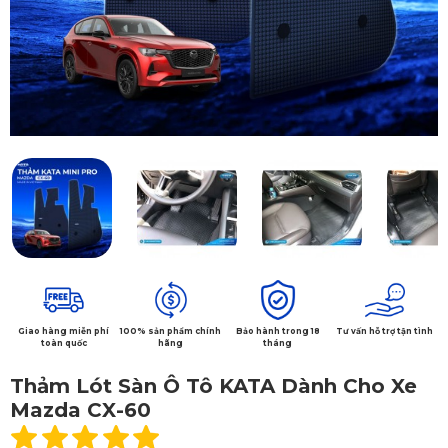
Giao hàng miễn phí
100% sản phẩm chính
Bảo hành trong 18
Tư vấn hỗ trợ tận tình
toàn quốc
hãng
tháng
Thảm Lót Sàn Ô Tô KATA Dành Cho Xe
Mazda CX-60