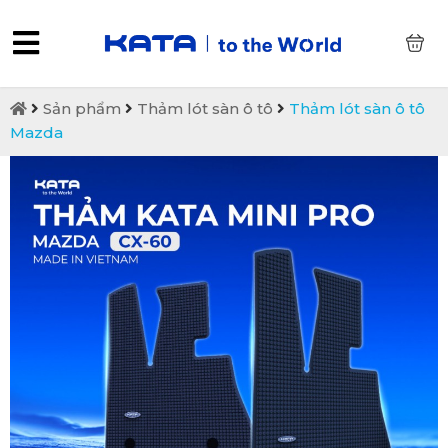
0
Sản phẩm
Thảm lót sàn ô tô
Thảm lót sàn ô tô
Mazda