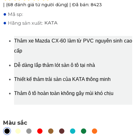
| (68 đánh giá từ người dùng) | Đã bán: 8423
●
Mã sp:
●
KATA
Hãng sản xuất:
Thảm xe Mazda CX-60 làm từ PVC nguyên sinh cao 
cấp
Dễ dàng lắp thảm lót sàn ô tô tại nhà
Thiết kế thảm trải sàn của KATA thông minh
Thảm ô tô hoàn toàn không gây mùi khó chịu
Màu sắc