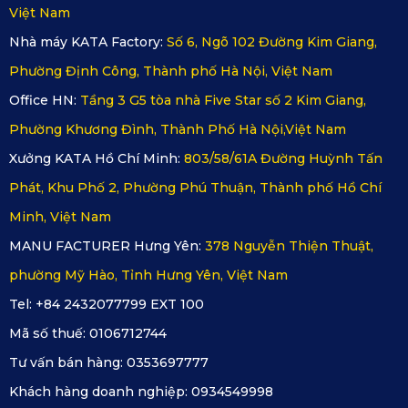
Việt Nam
Nhà máy KATA Factory:
Số 6, Ngõ 102 Đường Kim Giang,
Phường Định Công, Thành phố Hà Nội, Việt Nam
Office HN:
Tầng 3 G5 tòa nhà Five Star số 2 Kim Giang,
Phường Khương Đình, Thành Phố Hà Nội,Việt Nam
Xưởng KATA Hồ Chí Minh:
803/58/61A Đường Huỳnh Tấn
Phát, Khu Phố 2, Phường Phú Thuận, Thành phố Hồ Chí
Minh, Việt Nam
MANU FACTURER Hưng Yên:
378 Nguyễn Thiện Thuật,
phường Mỹ Hào, Tỉnh Hưng Yên, Việt Nam
Tel: +84 2432077799 EXT 100
Mã số thuế:
0106712744
Tư vấn bán hàng:
0353697777
Khách hàng doanh nghiệp:
0934549998