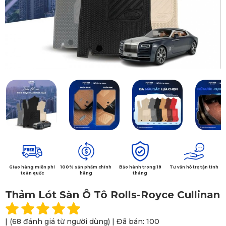
Giao hàng miễn phí
100% sản phẩm chính
Bảo hành trong 18
Tư vấn hỗ trợ tận tình
toàn quốc
hãng
tháng
Thảm Lót Sàn Ô Tô Rolls-Royce Cullinan
| (68 đánh giá từ người dùng) | Đã bán: 100