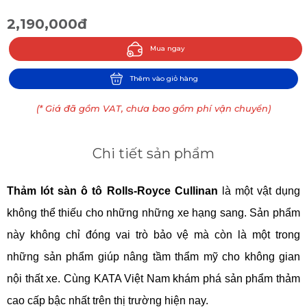
2,190,000đ
Mua ngay
Thêm vào giỏ hàng
(* Giá đã gồm VAT, chưa bao gồm phí vận chuyển)
Chi tiết sản phẩm
Thảm lót sàn ô tô 
Rolls-Royce Cullinan
 là một vật dụng 
không thể thiếu cho những 
những xe hạng sang
. Sản phẩm 
này không chỉ đóng vai trò bảo vệ mà còn là một trong 
những sản phẩm giúp nâng tầm thẩm mỹ cho không gian 
nội thất xe. Cùng KATA Việt Nam khám phá sản phẩm thảm 
cao cấp bậc nhất trên thị trường hiện nay.