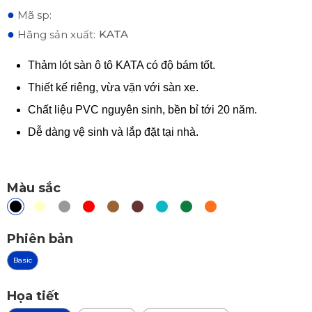
●
Mã sp:
●
KATA
Hãng sản xuất:
Thảm lót sàn ô tô KATA có độ bám tốt.
Thiết kế riêng, vừa vặn với sàn xe.
Chất liệu PVC nguyên sinh, bền bỉ tới 20 năm.
Dễ dàng vệ sinh và lắp đặt tại nhà.
Màu sắc
Phiên bản
Basic
Họa tiết