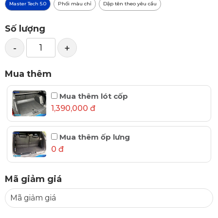
Master Tech 5.0
Phối màu chỉ
Dập tên theo yêu cầu
Số lượng
-
+
Mua thêm
Mua thêm lót cốp
1,390,000 đ
Mua thêm ốp lưng
0 đ
Mã giảm giá