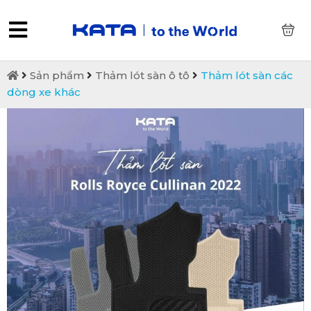
0
Sản phẩm
Thảm lót sàn ô tô
Thảm lót sàn các
dòng xe khác