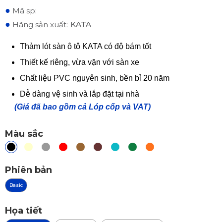
●
Mã sp:
●
KATA
Hãng sản xuất:
Thảm lót sàn ô tô KATA có độ bám tốt
Thiết kế riêng, vừa vặn với sàn xe
Chất liệu PVC nguyên sinh, bền bỉ 20 năm
Dễ dàng vệ sinh và lắp đặt tại nhà
(Giá đã bao gồm cả Lóp cốp và VAT)
Màu sắc
Phiên bản
Basic
Họa tiết