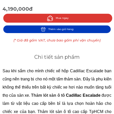
4,190,000đ
Mua ngay
Thêm vào giỏ hàng
(* Giá đã gồm VAT, chưa bao gồm phí vận chuyển)
Chi tiết sản phẩm
Sau khi sắm cho mình chiếc xế hộp Cadillac Escalade bạn 
cũng nên trang bị cho nó một tấm thảm sàn. Đây là phụ kiện 
không thể thiếu trên bất kỳ chiếc xe hơi nào muốn tăng tuổi 
thọ của sàn xe. 
Thảm lót sàn ô tô
 Cadillac Escalade 
được 
làm từ vật liệu cao cấp bền bỉ là lựa chọn hoàn hảo cho 
chiếc xe của bạn. Thảm lót sàn ô tô cao cấp TpHCM cho 