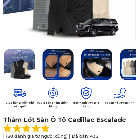
Giao hàng miễn phí
100% sản phẩm chính
Bảo hành trong 18
Tư vấn hỗ trợ tận tình
toàn quốc
hãng
tháng
Thảm Lót Sàn Ô Tô Cadillac Escalade
| (68 đánh giá từ người dùng) | Đã bán: 433