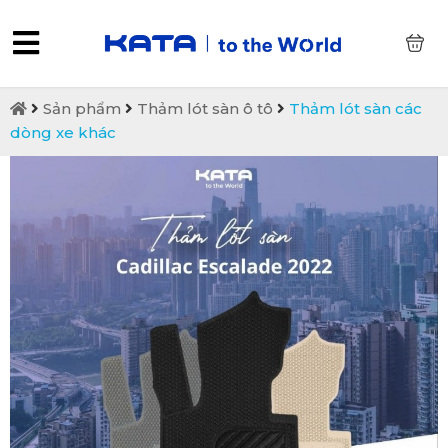
0
Sản phẩm
Thảm lót sàn ô tô
Thảm lót sàn các
dòng xe khác