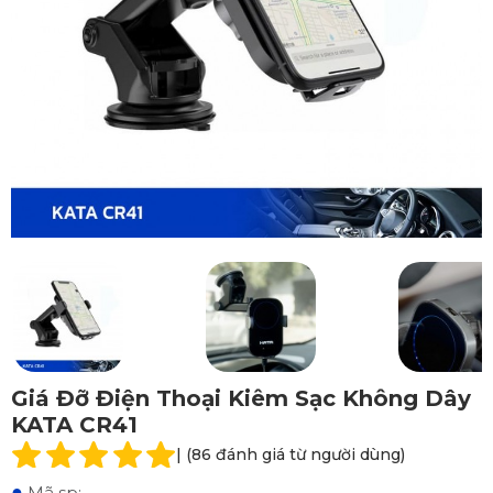
Giá Đỡ Điện Thoại Kiêm Sạc Không Dây
KATA CR41
| (86 đánh giá từ người dùng)
●
Mã sp: