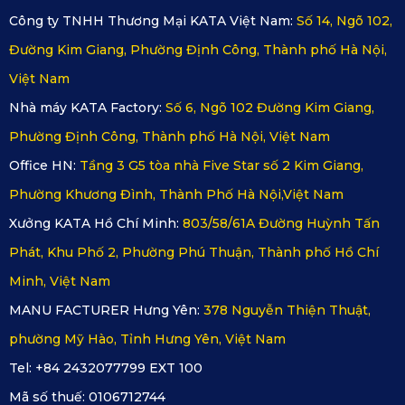
Công ty TNHH Thương Mại KATA Việt Nam:
Số 14, Ngõ 102,
Đường Kim Giang, Phường Định Công, Thành phố Hà Nội,
Việt Nam
Nhà máy KATA Factory:
Số 6, Ngõ 102 Đường Kim Giang,
Phường Định Công, Thành phố Hà Nội, Việt Nam
Office HN:
Tầng 3 G5 tòa nhà Five Star số 2 Kim Giang,
Phường Khương Đình, Thành Phố Hà Nội,Việt Nam
Xưởng KATA Hồ Chí Minh:
803/58/61A Đường Huỳnh Tấn
Phát, Khu Phố 2, Phường Phú Thuận, Thành phố Hồ Chí
Minh, Việt Nam
MANU FACTURER Hưng Yên:
378 Nguyễn Thiện Thuật,
phường Mỹ Hào, Tỉnh Hưng Yên, Việt Nam
Tel: +84 2432077799 EXT 100
Mã số thuế:
0106712744