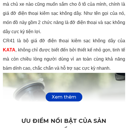
mà chủ xe nào cũng muốn sắm cho ô tô của mình, chính là
giá đỡ điện thoại kiêm sạc không dây. Như tên gọi của nó,
món đồ này gồm 2 chức năng là đỡ điện thoại và sạc không
dây cực kỳ tiện lợi.
CR41 là bộ giá đỡ điện thoại kiêm sạc không dây của
KATA
, không chỉ được biết đến bởi thiết kế nhỏ gọn, tinh tế
mà còn chiều lòng người dùng vì an toàn cùng khả năng
bám dính cao, chắc chắn và hỗ trợ sạc cực kỳ nhanh.
ƯU ĐIỂM NỔI BẬT CỦA SẢN