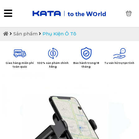
0
Sản phẩm
Phụ Kiện Ô Tô
Giao hàng miễn phí
100% sản phẩm chính
Bảo hành trong 18
Tư vấn hỗ trợ tận tình
toàn quốc
hãng
tháng