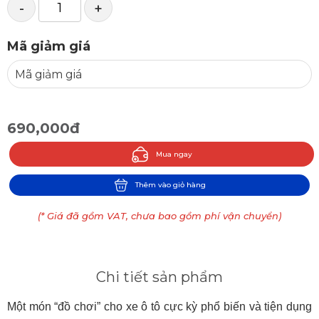
-
+
Mã giảm giá
690,000đ
Mua ngay
Thêm vào giỏ hàng
(* Giá đã gồm VAT, chưa bao gồm phí vận chuyển)
Chi tiết sản phẩm
Một món “đồ chơi” cho xe ô tô cực kỳ phổ biến và tiện dụng