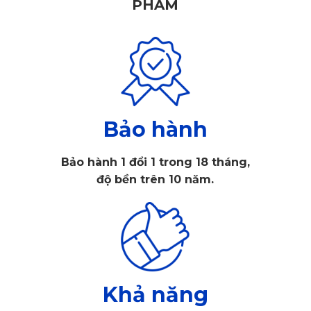
PHẨM
Bảo hành
Bảo hành 1 đổi 1 trong 18 tháng,
Giá đỡ điện thoại kiêm sạc không dây KATA CR41 gắn
độ bền trên 10 năm.
trên cửa kính
1. Tính năng vượt trội của giá đỡ điện
thoại kiêm sạc không dây KATA CR41
Lắp đặt tiện dụng nhiều tùy chọn vị trí
Khả năng
Hầu hết các thiết bị giá đỡ kiêm sạc thông thường thì chỉ có