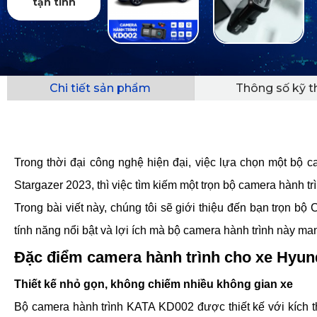
tận tình
Chi tiết sản phẩm
Thông số kỹ t
Trong thời đại công nghệ hiện đại, việc lựa chọn một bộ 
Stargazer 2023, thì việc tìm kiếm một trọn bộ camera hành 
Trong bài viết này, chúng tôi sẽ giới thiệu đến bạn trọn 
tính năng nổi bật và lợi ích mà bộ camera hành trình này man
Đặc điểm camera hành trình cho xe Hyun
Thiết kế nhỏ gọn, không chiếm nhiều không gian xe
Bộ camera hành trình KATA KD002 được thiết kế với kích 