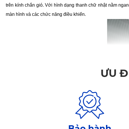
trên kính chắn gió. Với hình dạng thanh chữ nhật nằm ngan
màn hình và các chức năng điều khiển.
ƯU Đ
Bảo hành