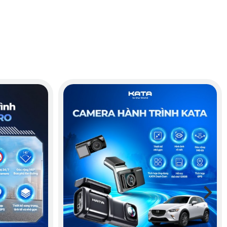
ạng hết pin giữa chừng hoặc cần thay pin định kỳ, bạn có thể