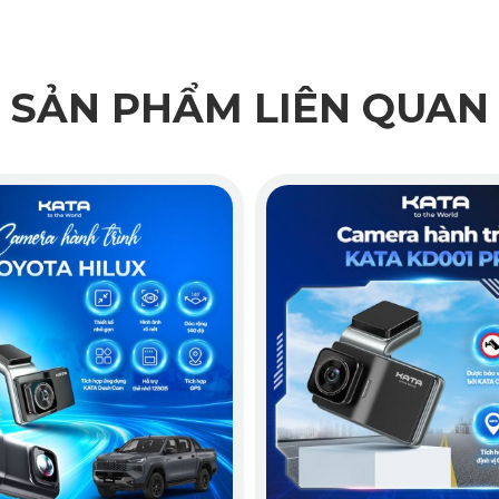
SẢN PHẨM LIÊN QUAN
Tính năng cảm biến G-Sensor 3 thông minh
 phải lo lắng về tình trạng pin của camera. Không còn tình tr