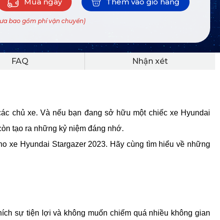
Mua ngay
Thêm vào giỏ hàng
hưa bao gồm phí vận chuyển)
FAQ
Nhận xét
i các chủ xe. Và nếu bạn đang sở hữu một chiếc xe Hyundai
à còn tạo ra những kỷ niệm đáng nhớ.
 cho xe Hyundai Stargazer 2023. Hãy cùng tìm hiểu về những
ích sự tiện lợi và không muốn chiếm quá nhiều không gian