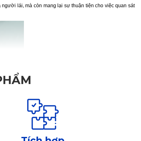
người lái, mà còn mang lại sự thuận tiện cho việc quan sát
 PHẨM
Tích hợp