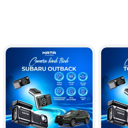
Sử dụng nguồn điện trực tiếp trên xe
Bằng cách sử dụng nguồn điện trực tiếp từ xe, bạn không cần
yên tâm sử dụng camera trong suốt quá trình lái xe.