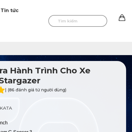
Tin tức
0
a Hành Trình Cho Xe
Stargazer
| (86 đánh giá từ người dùng)
KATA
inch