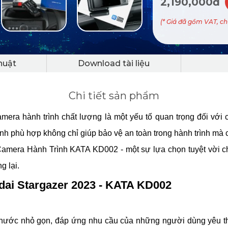
2,190,000đ
(* Giá đã gồm VAT, c
huật
Download tài liệu
Chi tiết sản phẩm
camera hành trình chất lượng là một yếu tố quan trọng đối vớ
trình phù hợp không chỉ giúp bảo vệ an toàn trong hành trình m
bộ Camera Hành Trình KATA KD002 - một sự lựa chọn tuyệt vời
g lại.
dai Stargazer 2023 - KATA KD002
thước nhỏ gọn, đáp ứng nhu cầu của những người dùng yêu th