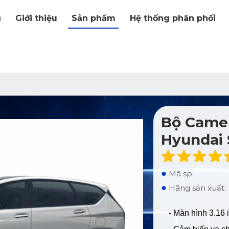
ủ
Giới thiệu
Sản phẩm
Hệ thống phân phối
Bộ Camer
Hyundai 
●
Mã sp:
●
Hãng sản xuất:
- Màn hình 3.16 