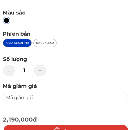
Màu sắc
Phiên bản
KATA KD001 Pro
KATA KD002
Số lượng
-
+
Mã giảm giá
2,190,000đ