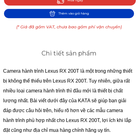
Mua ngay
Thêm vào giỏ hàng
(* Giá đã gồm VAT, chưa bao gồm phí vận chuyển)
Chi tiết sản phẩm
Camera hành trình Lexus RX 200T là một trong những thiết
bị không thể thiếu trên Lexus RX 200T. Tuy nhiên, giữa rất
nhiều loại camera hành trình thì đâu mới là thiết bị chất
lượng nhất. Bài viết dưới đây của KATA sẽ giúp bạn giải
đáp được câu hỏi trên, hiểu rõ hơn về các mẫu camera
hành trình phù hợp nhất cho Lexus RX 200T, lợi ích khi lắp
đặt cũng như địa chỉ mua hàng chính hãng uy tín.