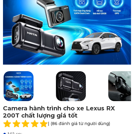
Camera hành trình cho xe Lexus RX
200T chất lượng giá tốt
| (86 đánh giá từ người dùng)
●
Mã sp: