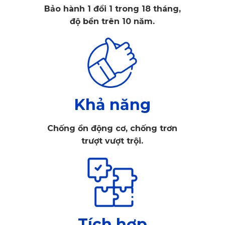
Bảo hành 1 đổi 1 trong 18 tháng,
độ bền trên 10 năm.
Khả năng
Chống ồn động cơ, chống trơn
trượt vượt trội.
Camera hành trình KATA Dash KD001 Pro
Sản phẩm này có khả năng ghi hình 2K sắc nét, đảm bảo
chi tiết rõ ràng cả ban ngày và ban đêm. Bên cạnh đó,
Tích hợp