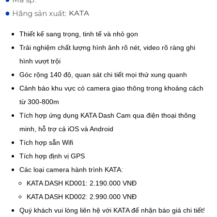
●
KATA
Hãng sản xuất:
Thiết kế sang trọng, tinh tế và nhỏ gọn
Trải nghiệm chất lượng hình ảnh rõ nét, video rõ ràng ghi
hình vượt trội
Góc rộng 140 độ, quan sát chi tiết mọi thứ xung quanh
Cảnh báo khu vực có camera giao thông trong khoảng cách
từ 300-800m
Tích hợp ứng dụng KATA Dash Cam qua điện thoại thông
minh, hỗ trợ cả iOS và Android
Tích hợp sẵn Wifi
Tích hợp định vị GPS
Các loại camera hành trình KATA:
KATA DASH KD001: 2.190.000 VNĐ
KATA DASH KD002: 2.990.000 VNĐ
Quý khách vui lòng liên hệ với KATA để nhận báo giá chi tiết!